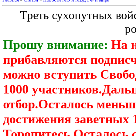
Треть сухопутных вой
р
Прошу внимание:
На 
прибавляются подпис
можно вступить Свобо
1000 участников.Дальш
отбор.Осталось меньше
достижения заветных 
Торопитесь Осталось 