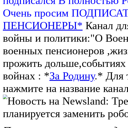
подписался В полностью 
Очень просим ПОДПИСА
ПЕНСИОНЕРЫ*
Канал дл
войны и политики:"О Воен
военных пенсионеров ,жиз
прожить дольше,событиях 
войнах : *
За Родину
.* Для
нажмите на название канал