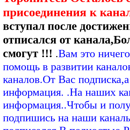
присоединения к кан
вступал после достижен
отписался от канала,Бо
смогут !!!
.
Вам это ничего
помощь в развитии канал
каналов.От Вас подписка,а
информация. .На наших ка
информация..Чтобы и пол
подпишись на наши канал