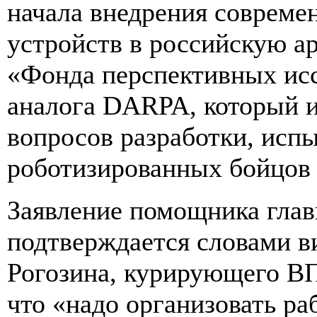
начала внедрения соврем
устройств в российскую а
«Фонда перспективных исс
аналога DARPA, который и
вопросов разработки, испы
роботизированных бойцов 
Заявление помощника глав
подтверждается словами в
Рогозина, курирующего ВП
что «надо организовать раб