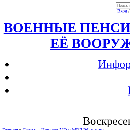
Вход
ВОЕННЫЕ ПЕНСИ
ЕЁ ВООРУ
Инфор
Воскресен
Главная
»
Статьи
»
Новости МО и МВД РФ и мира