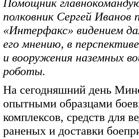
Помощник главнокомандую
полковник Сергей Иванов п
«Интерфакс» видением да
его мнению, в перспектив
и вооружения наземных в
роботы.
На сегодняшний день Мин
опытными образцами боев
комплексов, средств для в
раненых и доставки боепр