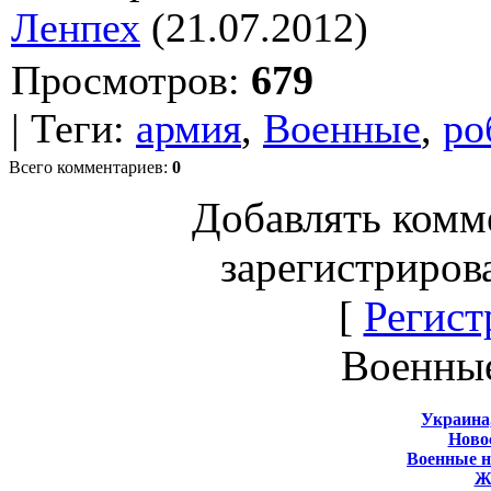
Ленпех
(21.07.2012)
Просмотров
:
679
|
Теги
:
армия
,
Военные
,
ро
Всего комментариев
:
0
Добавлять комм
зарегистриров
[
Регист
Военны
Украина
Новос
Военные 
Ж