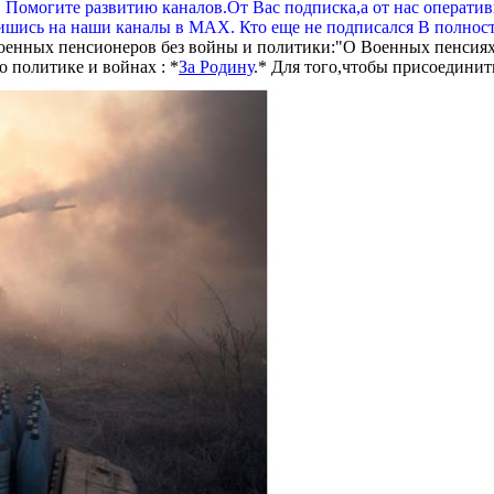
. Помогите развитию каналов.От Вас подписка,а от нас операти
шись на наши каналы в МАХ. Кто еще не подписался В полнос
оенных пенсионеров без войны и политики:"О Военных пенсиях
 политике и войнах : *
За Родину
.* Для того,чтобы присоединит