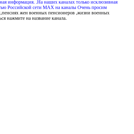
вная информация. .На наших каналах только исклюзивная
тью Российской сети МАХ на каналы Очень просим
,пенсиях жен военных пенсионеров ,жизни военных
ься нажмите на название канала.