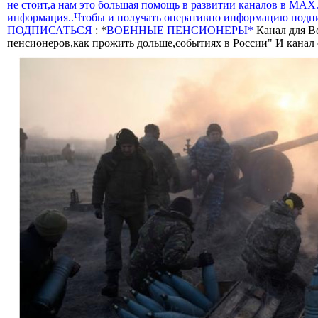
не стоит,а нам это большая помощь в развитии каналов в МАХ
информация..Чтобы и получать оперативно информацию подпи
ПОДПИСАТЬСЯ
: *
ВОЕННЫЕ ПЕНСИОНЕРЫ*
Канал для В
пенсионеров,как прожить дольше,событиях в России" И канал о