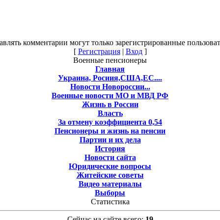
авлять комментарии могут только зарегистрированные пользоват
[
Регистрация
|
Вход
]
Военные пенсионеры
Главная
Украина, Росиия,США,ЕС....
Новости Новороссии...
Военные новости МО и МВД РФ
Жизнь в России
Власть
За отмену коэффициента 0,54
Пенсионеры и жизнь на пенсии
Партии и их дела
История
Новости сайта
Юридические вопросы
Житейские советы
Видео материалы
Выборы
Статистика
Сейчас на сайте всего:
19