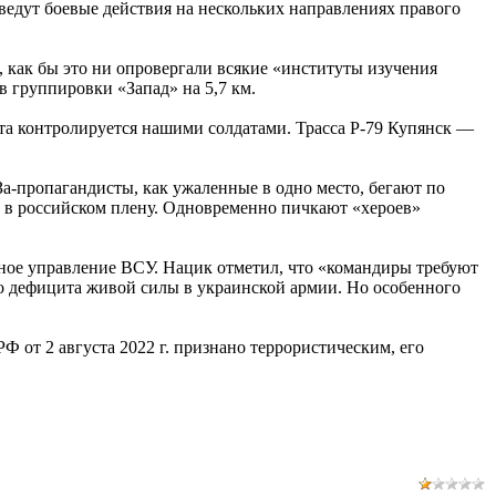
ведут боевые действия на нескольких направлениях правого
 как бы это ни опровергали всякие «институты изучения
 группировки «Запад» на 5,7 км.
ота контролируется нашими солдатами. Трасса Р-79 Купянск —
а-пропагандисты, как ужаленные в одно место, бегают по
ях в российском плену. Одновременно пичкают «хероев»
вное управление ВСУ. Нацик отметил, что «командиры требуют
ого дефицита живой силы в украинской армии. Но особенного
 от 2 августа 2022 г. признано террористическим, его