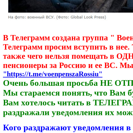
В Телеграмм создана группа " Вое
Телеграмм просим вступить в нее.
также чего нельзя помещать в О
пенсионеры за Россию и ее ВС. М
"https://t.me/voenpenszaRossiu"
Очень большая просьба НЕ ОТ
Мы стараемся понять, что Вам б
Вам хотелось читать в ТЕЛЕГРАМ
раздражали уведомления их 
Кого раздражают уведомления в