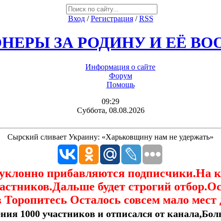
Вход
/
Регистрация
/
RSS
НЕРЫ ЗА РОДИНУ И ЕЁ В
Информация о сайте
Форум
Помощь
09:29
Суббота, 08.08.2026
Сырский сливает Украину: «Харьковщину нам не удержать»
еуклонно прибавляются подписчики.На 
астников.Дальше будет строгий отбор.О
 Торопитесь Осталось совсем мало мест 
ния 1000 участников и отписался от канала,Боль