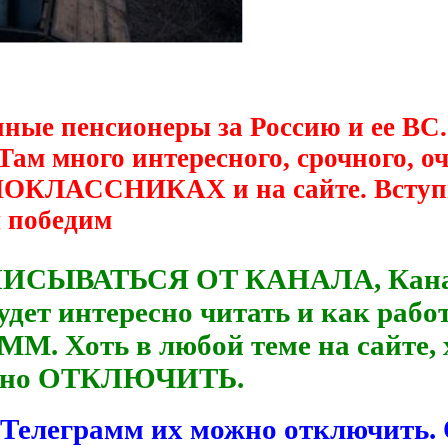
нные пенсионеры за Россию и ее ВС.
 Там много интересного, срочного, 
ДНОКЛАССНИКАХ и на сайте. Вступ
ы победим
ПИСЫВАТЬСЯ ОТ КАНАЛА, Канал р
удет интересно читать и как рабо
М. Хоть в любой теме на сайте, 
можно ОТКЛЮЧИТЬ.
 Телеграмм их можно отключить