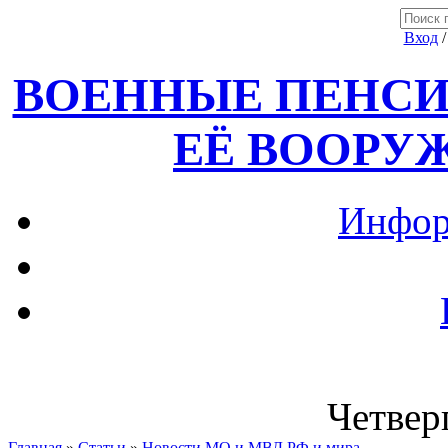
Вход
ВОЕННЫЕ ПЕНСИ
ЕЁ ВООРУ
Инфор
Четверг
Главная
»
Статьи
»
Новости МО и МВД РФ и мира