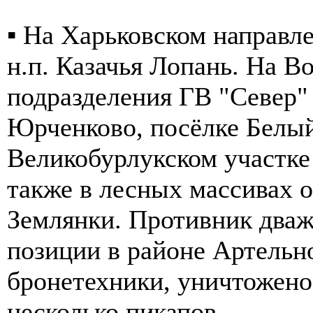
▪️ На Харьковском направл
н.п. Казачья Лопань. На 
подразделения ГВ "Север" 
Юрченково, посёлке Белый
Великобурлукском участке 
также в лесных массивах о
Землянки. Противник дваж
позиции в районе Артельн
бронетехники, уничтожено
несколько пикапов.