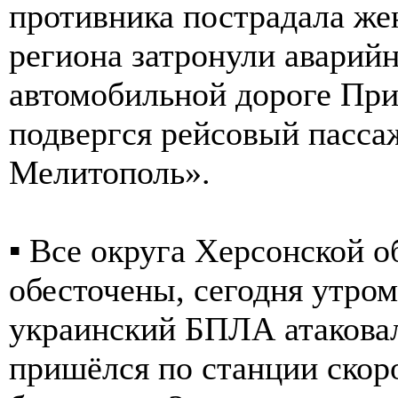
противника пострадала же
региона затронули аварий
автомобильной дороге При
подвергся рейсовый пасса
Мелитополь».
▪️ Все округа Херсонской 
обесточены, сегодня утро
украинский БПЛА атаковал
пришёлся по станции скор