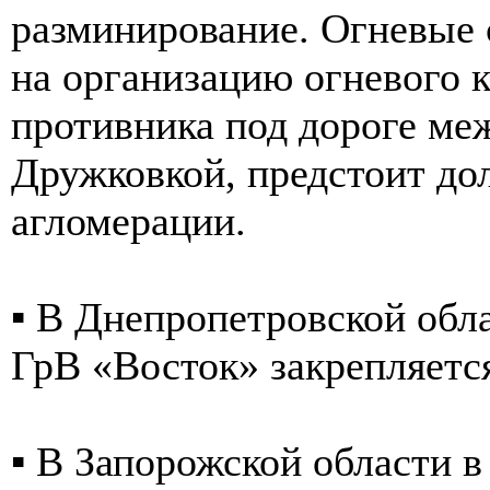
разминирование. Огневые 
на организацию огневого 
противника под дороге ме
Дружковкой, предстоит д
агломерации.
▪️ В Днепропетровской обл
ГрВ «Восток» закрепляетс
▪️ В Запорожской области