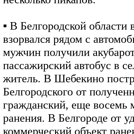
▪️ В Белгородской области
взорвался рядом с автомо
мужчин получили акубаро
пассажирский автобус в с
житель. В Шебекино постр
Белгородского от получен
гражданский, еще восемь
ранения. В Белгороде от у
коммерческий объект ране