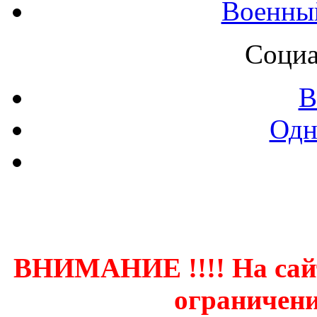
Военны
Социа
В
Одн
Контак
ВНИМАНИЕ !!!! На сай
ограничени