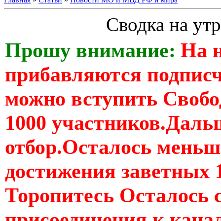
Сводка на утр
Прошу внимание:
На 
прибавляются подпис
можно вступить Свобо
1000 участников.Дальш
отбор.Осталось меньше
достижения заветных 
Торопитесь Осталось 
присоединения к кан