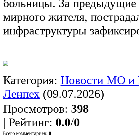
больницы. За предыдущие
мирного жителя, пострада
инфраструктуры зафиксиро
Категория
:
Новости МО и
Ленпех
(09.07.2026)
Просмотров
:
398
|
Рейтинг
:
0.0
/
0
Всего комментариев
:
0