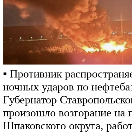
▪️ Противник распространя
ночных ударов по нефтебаз
Губернатор Ставропольског
произошло возгорание на 
Шпаковского округа, рабо