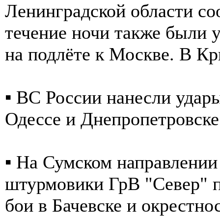
Ленинградской области с
течение ночи также были 
на подлёте к Москве. В 
▪️ ВС России нанесли удар
Одессе и Днепропетровске
▪️ На Сумском направлени
штурмовики ГрВ "Север" 
бои в Бачевске и окрестно