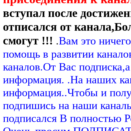
вступал после достижен
отписался от канала,Бо
смогут !!!
.
Вам это ничего
помощь в развитии канал
каналов.От Вас подписка,а
информация. .На наших ка
информация..Чтобы и пол
подпишись на наши канал
подписался В полностью 
Очень просим ПОДПИСА