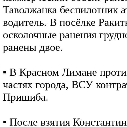
Таволжанка беспилотник а
водитель. В посёлке Раки
осколочные ранения грудно
ранены двое.
▪️ В Красном Лимане проти
частях города, ВСУ контра
Пришиба.
▪️ После взятия Константи