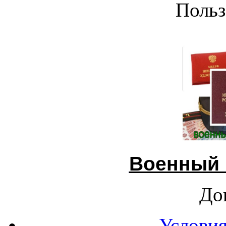
Польз
Военный 
До
Условия