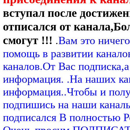
вступал после достижен
отписался от канала,Бо
смогут !!!
.
Вам это ничего
помощь в развитии канал
каналов.От Вас подписка,а
информация. .На наших ка
информация..Чтобы и пол
подпишись на наши канал
подписался В полностью 
Очень просим ПОДПИСА