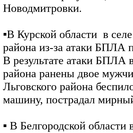
Новодмитровки.
▪️В Курской области в сел
района из-за атаки БПЛА 
В результате атаки БПЛА 
района ранены двое мужч
Льговского района беспил
машину, пострадал мирны
▪️ В Белгородской област