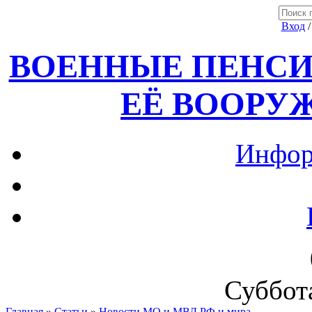
Вход
ВОЕННЫЕ ПЕНСИ
ЕЁ ВООРУ
Инфор
Суббота
Главная
»
Статьи
»
Новости МО и МВД РФ и мира