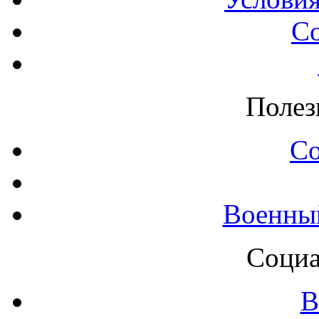
С
Полез
С
Военны
Социа
В