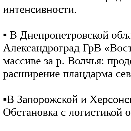
интенсивности.
▪️ В Днепропетровской обла
Александроград ГрВ «Вост
массиве за р. Волчья: про
расширение плацдарма сев
▪️В Запорожской и Херсонс
Обстановка с логистикой о