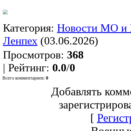
Категория
:
Новости МО и
Ленпех
(03.06.2026)
Просмотров
:
368
|
Рейтинг
:
0.0
/
0
Всего комментариев
:
0
Добавлять комм
зарегистриров
[
Регист
Военны