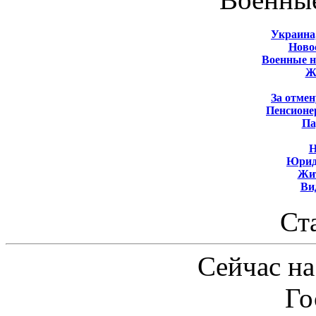
Украина
Новос
Военные 
Ж
За отмен
Пенсионе
Па
Н
Юрид
Жит
Ви
Ст
Сейчас на
Го