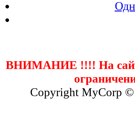
Одн
Контак
ВНИМАНИЕ !!!! На сай
ограничени
Copyright MyCorp ©