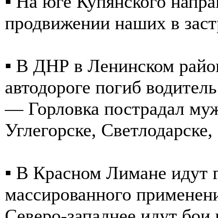
▪️ На юге Купянского напр
продвижении наших в заст
▪️ В ДНР в Ленинском райо
автодороге погиб водитель
— Горловка пострадал му
Углегорске, Светлодарске
▪️ В Красном Лимане идут 
массированного применен
Северо-западнее идут бои 