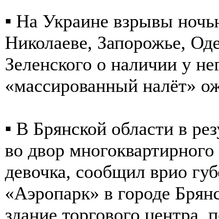
▪️ На Украине взрывы ночь
Николаеве, Запорожье, Од
Зеленского о наличии у н
«массированный налёт» ож
▪️ В Брянской области в р
во двор многоквартирного
девочка, сообщил врио губ
«Аэропарк» в городе Брян
здание торгового центра,