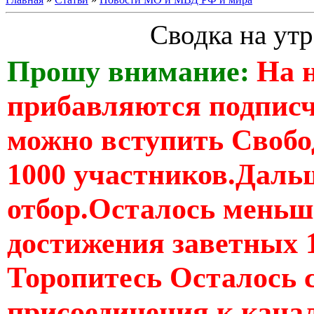
Сводка на утр
Прошу внимание:
На 
прибавляются подпис
можно вступить Свобо
1000 участников.Дальш
отбор.Осталось меньше
достижения заветных 
Торопитесь Осталось 
присоединения к кан