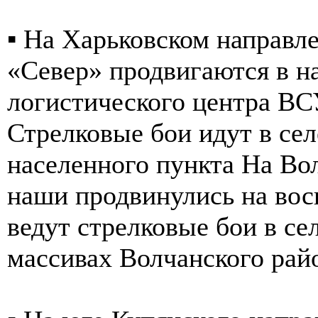
▪️ На Харьковском направл
«Север» продвигаются в н
логистического центра ВСУ
Стрелковые бои идут в се
населенного пункта На Во
наши продвинулись на вос
ведут стрелковые бои в се
массивах Волчанского рай