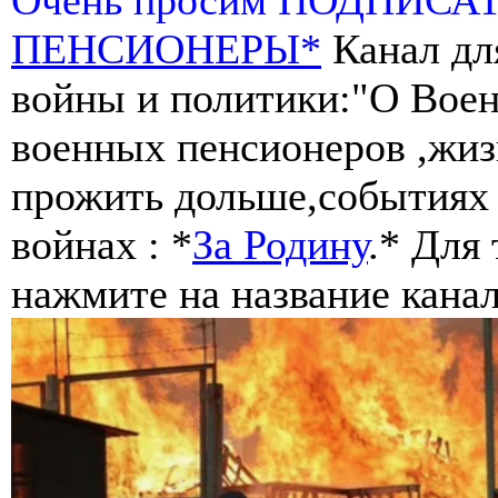
ПЕНСИОНЕРЫ*
Канал дл
войны и политики:"О Воен
военных пенсионеров ,жиз
прожить дольше,событиях 
войнах : *
За Родину
.* Для
нажмите на название канал