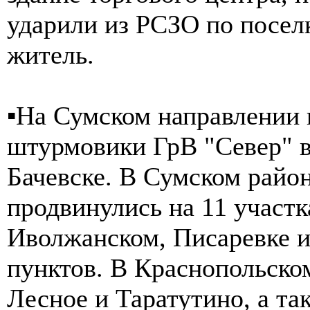
ударили из РСЗО по посел
житель.
▪️На Сумском направлении
штурмовики ГрВ "Север" в
Бачевске. В Сумском рай
продвинулись на 11 участк
Иволжанском, Писаревке и
пунктов. В Краснопольском
Лесное и Таратутино, а та