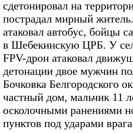
сдетонировал на территори
пострадал мирный житель.
атаковал автобус, бойцы 
в Шебекинскую ЦРБ. У сел
FPV-дрон атаковал движущ
детонации двое мужчин по
Бочковка Белгородского о
частный дом, мальчик 11 
осколочными ранениями н
пунктов под ударами врага