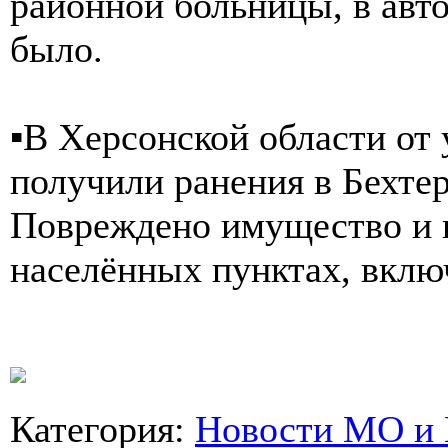
районной больницы, в авто
было.
▪️В Херсонской области о
получили ранения в Бехтер
Повреждено имущество и и
населённых пунктах, вклю
Категория
:
Новости МО и