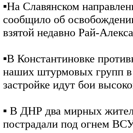
▪️На Славянском направле
сообщило об освобождении
взятой недавно Рай-Алекс
▪️В Константиновке против
наших штурмовых групп в 
застройке идут бои высок
▪️ В ДНР два мирных жител
пострадали под огнем ВСУ