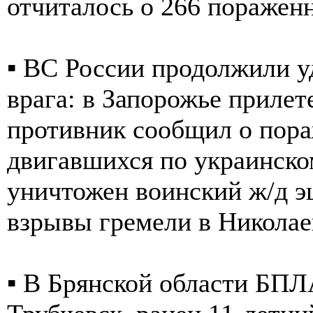
отчиталось о 266 поражен
▪️ ВС России продолжили у
врага: в Запорожье прилет
противник сообщил о пора
двигавшихся по украинско
уничтожен воинский ж/д э
взрывы гремели в Николае
▪️ В Брянской области БП