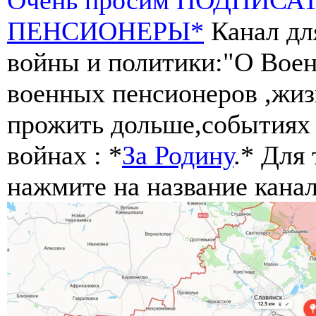
ПЕНСИОНЕРЫ*
Канал дл
войны и политики:"О Воен
военных пенсионеров ,жиз
прожить дольше,событиях 
войнах : *
За Родину
.* Для
нажмите на название канал