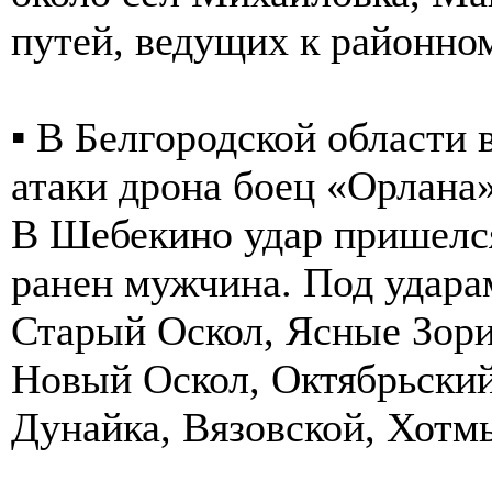
путей, ведущих к районном
▪️ В Белгородской области
атаки дрона боец «Орлана
В Шебекино удар пришелся
ранен мужчина. Под удара
Старый Оскол, Ясные Зор
Новый Оскол, Октябрьски
Дунайка, Вязовской, Хотм