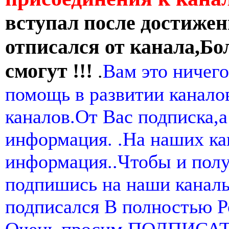
вступал после достижен
отписался от канала,Бо
смогут !!!
.
Вам это ничего
помощь в развитии канал
каналов.От Вас подписка,а
информация. .На наших ка
информация..Чтобы и пол
подпишись на наши канал
подписался В полностью 
Очень просим ПОДПИСА