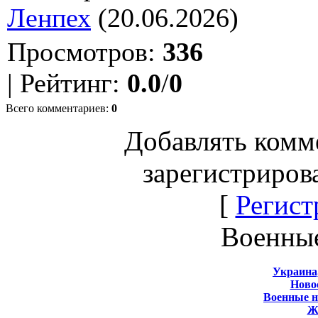
Ленпех
(20.06.2026)
Просмотров
:
336
|
Рейтинг
:
0.0
/
0
Всего комментариев
:
0
Добавлять комм
зарегистриров
[
Регист
Военны
Украина
Новос
Военные 
Ж