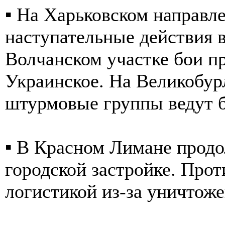
▪️ На Харьковском направ
наступательные действия в
Волчанском участке бои п
Украинское. На Великобур
штурмовые группы ведут б
▪️ В Красном Лимане прод
городской застройке. Про
логистикой из-за уничтож