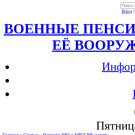
Вход
ВОЕННЫЕ ПЕНСИ
ЕЁ ВООРУ
Инфор
Пятница
Главная
»
Статьи
»
Новости МО и МВД РФ и мира