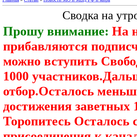
Сводка на утр
Прошу внимание:
На 
прибавляются подпис
можно вступить Свобо
1000 участников.Дальш
отбор.Осталось меньше
достижения заветных 
Торопитесь Осталось 
присоединения к кан