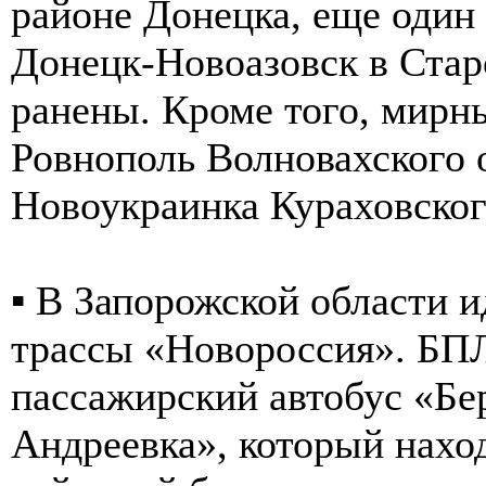
районе Донецка, еще один 
Донецк-Новоазовск в Стар
ранены. Кроме того, мирн
Ровнополь Волновахского о
Новоукраинка Кураховског
▪️ В Запорожской области 
трассы «Новороссия». БПЛ
пассажирский автобус «Б
Андреевка», который наход