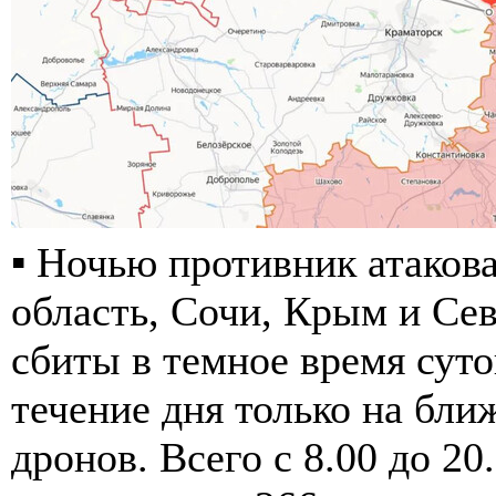
▪️ Ночью противник атако
область, Сочи, Крым и Се
сбиты в темное время суто
течение дня только на бли
дронов. Всего с 8.00 до 