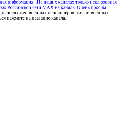
вная информация. .На наших каналах только исклюзивная
тью Российской сети МАХ на каналы Очень просим
,пенсиях жен военных пенсионеров ,жизни военных
ься нажмите на название канала.