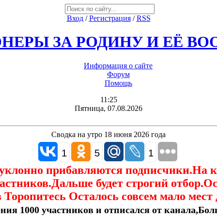
Вход
/
Регистрация
/
RSS
НЕРЫ ЗА РОДИНУ И ЕЁ В
Информация о сайте
Форум
Помощь
11:25
Пятница, 07.08.2026
Сводка на утро 18 июня 2026 года
1
5
1
еуклонно прибавляются подписчики.На 
астников.Дальше будет строгий отбор.О
 Торопитесь Осталось совсем мало мест 
ния 1000 участников и отписался от канала,Боль