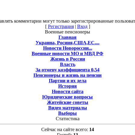
авлять комментарии могут только зарегистрированные пользоват
[
Регистрация
|
Вход
]
Военные пенсионеры
Главная
Украина, Росиия,США,ЕС....
Новости Новороссии...
Военные новости МО и МВД РФ
Жизнь в России
Власть
За отмену коэффициента 0,54
Пенсионеры и жизнь на пенсии
Партии и их дела
История
Новости сайта
Юридические вопросы
Житейские советы
Видео материалы
Выборы
Статистика
Сейчас на сайте всего:
14
Гостей:
13