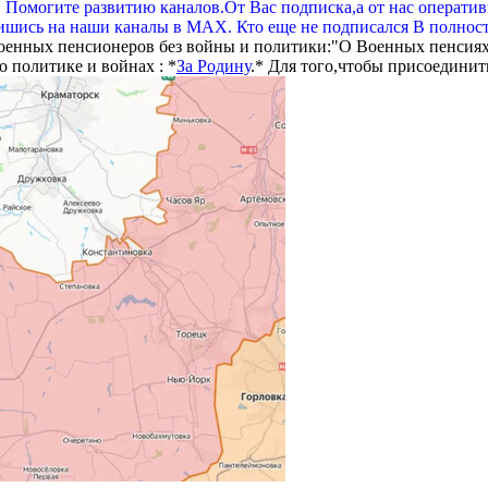
. Помогите развитию каналов.От Вас подписка,а от нас операти
шись на наши каналы в МАХ. Кто еще не подписался В полнос
оенных пенсионеров без войны и политики:"О Военных пенсиях
 политике и войнах : *
За Родину
.* Для того,чтобы присоединит