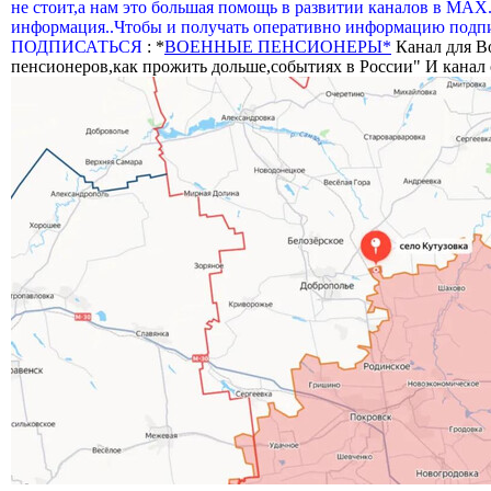
не стоит,а нам это большая помощь в развитии каналов в МАХ
информация..Чтобы и получать оперативно информацию подпи
ПОДПИСАТЬСЯ
: *
ВОЕННЫЕ ПЕНСИОНЕРЫ*
Канал для В
пенсионеров,как прожить дольше,событиях в России" И канал о