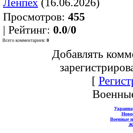
Ленпех
(16.06.2026)
Просмотров
:
455
|
Рейтинг
:
0.0
/
0
Всего комментариев
:
0
Добавлять комм
зарегистриров
[
Регист
Военны
Украина
Новос
Военные 
Ж