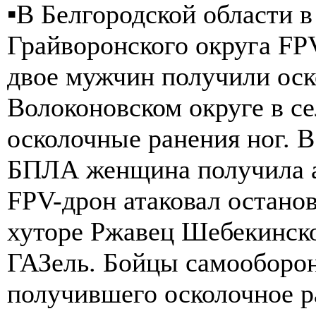
▪️В Белгородской области 
Грайворонского округа FPV
двое мужчин получили оск
Волоконовском округе в с
осколочные ранения ног. В
БПЛА женщина получила а
FPV-дрон атаковал останов
хуторе Ржавец Шебекинско
ГАЗель. Бойцы самооборон
получившего осколочное р