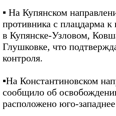
▪️ На Купянском направле
противника с плацдарма к 
в Купянске-Узловом, Ковш
Глушковке, что подтвержд
контроля.
▪️На Константиновском н
сообщило об освобождении 
расположено юго-западнее