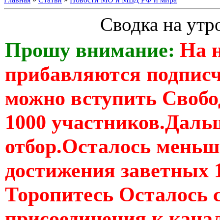
Сводка на утр
Прошу внимание:
На 
прибавляются подпис
можно вступить Свобо
1000 участников.Дальш
отбор.Осталось меньше
достижения заветных 
Торопитесь Осталось 
присоединения к кан