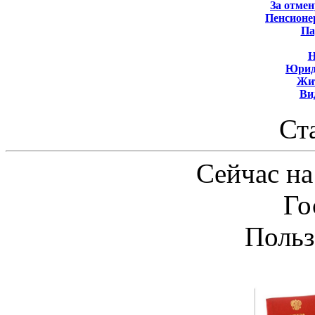
За отмен
Пенсионе
Па
Н
Юрид
Жит
Ви
Ст
Сейчас на
Го
Польз