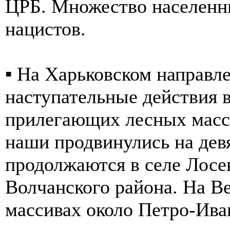
ЦРБ. Множество населенн
нацистов.
▪️ На Харьковском направ
наступательные действия в
прилегающих лесных масси
наши продвинулись на девя
продолжаются в селе Лосе
Волчанского района. На В
массивах около Петро-Ива