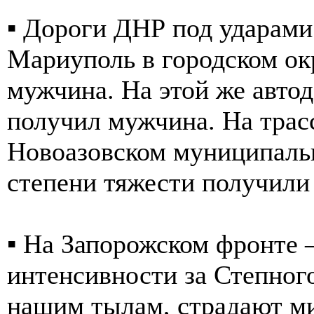
▪️ Дороги ДНР под ударами
Мариуполь в городском ок
мужчина. На этой же автод
получил мужчина. На трас
Новоазовском муниципальн
степени тяжести получили
▪️ На Запорожском фронте 
интенсивности за Степног
нашим тылам, страдают м