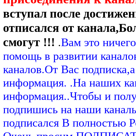
вступал после достижен
отписался от канала,Бо
смогут !!!
.
Вам это ничего
помощь в развитии канал
каналов.От Вас подписка,а
информация. .На наших ка
информация..Чтобы и пол
подпишись на наши канал
подписался В полностью 
Очень просим ПОДПИСА