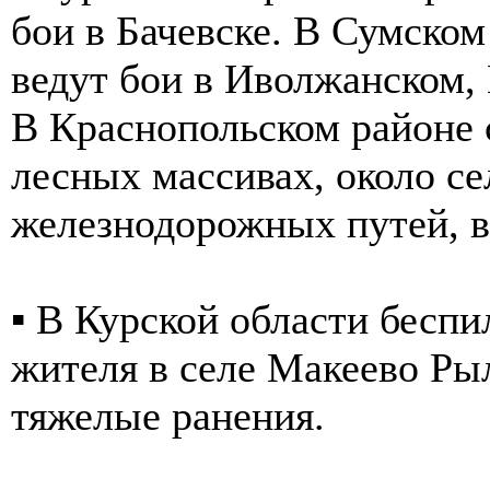
бои в Бачевске. В Сумско
ведут бои в Иволжанском, 
В Краснопольском районе 
лесных массивах, около с
железнодорожных путей, в
▪️ В Курской области бесп
жителя в селе Макеево Ры
тяжелые ранения.