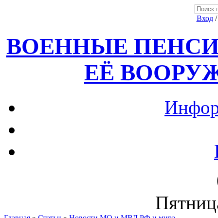
Вход
ВОЕННЫЕ ПЕНСИ
ЕЁ ВООРУ
Инфор
Пятница
Главная
»
Статьи
»
Новости МО и МВД РФ и мира