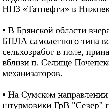
НПЗ «Татнефти» в Нижнек
▪️ В Брянской области вче
БПЛА самолетного типа во
сельхозработ в поле, пр
вблизи п. Селище Почепск
механизаторов.
▪️ На Сумском направлени
штурмовики ГрВ "Север" 