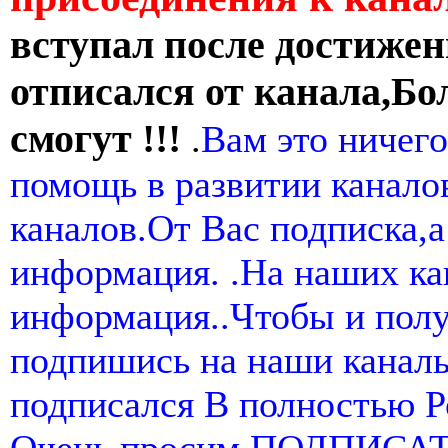
вступал после достижен
отписался от канала,Бо
смогут !!!
.
Вам это ничего
помощь в развитии канал
каналов.От Вас подписка,а
информация. .На наших ка
информация..Чтобы и пол
подпишись на наши канал
подписался В полностью 
Очень просим ПОДПИСА