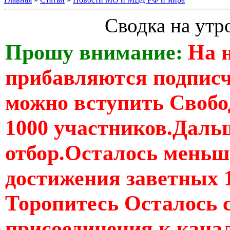
Сводка на утр
Прошу внимание:
На 
прибавляются подпис
можно вступить Свобо
1000 участников.Дальш
отбор.Осталось меньше
достижения заветных 
Торопитесь Осталось 
присоединения к кан