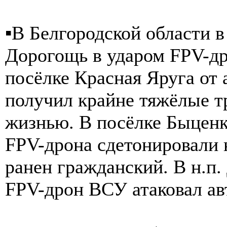
▪️В Белгородской области 
Дорогощь в ударом FPV-д
посёлке Красная Яруга от
получил крайне тяжёлые т
жизнью. В посёлке Быценк
FPV-дрона сдетонировали 
ранен гражданский. В н.п
FPV-дрон ВСУ атаковал ав