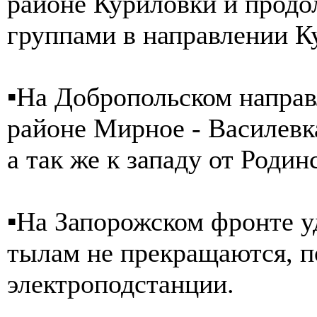
районе Куриловки и продо
группами в направлении К
▪️На Добропольском напра
районе Мирное - Василевка
а так же к западу от Родин
▪️На Запорожском фронте 
тылам не прекращаются, п
электроподстанции.