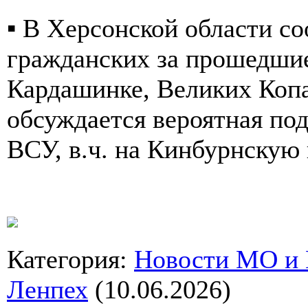
▪️ В Херсонской области 
гражданских за прошедшие
Кардашинке, Великих Копа
обсуждается вероятная по
ВСУ, в.ч. на Кинбурнскую 
Категория
:
Новости МО и
Ленпех
(10.06.2026)