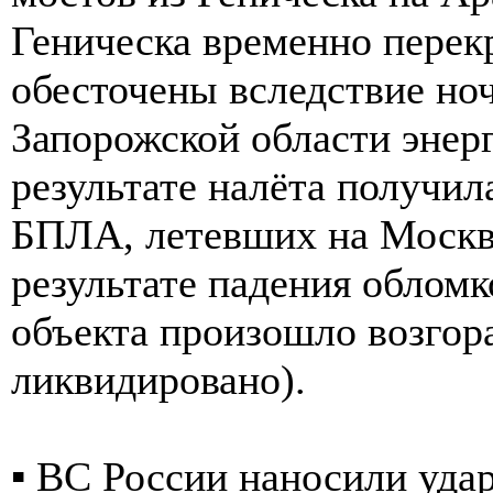
Геническа временно перек
обесточены вследствие но
Запорожской области энер
результате налёта получи
БПЛА, летевших на Москву
результате падения облом
объекта произошло возгор
ликвидировано).
▪️ ВС России наносили уда