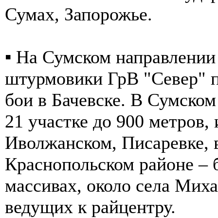
Сумах, Запорожье.
▪️ На Сумском направлени
штурмовики ГрВ "Север" 
бои в Бачевске. В Сумско
21 участке до 900 метров,
Иволжанском, Писаревке, в
Краснопольском районе – 
массивах, около села Миха
ведущих к райцентру.