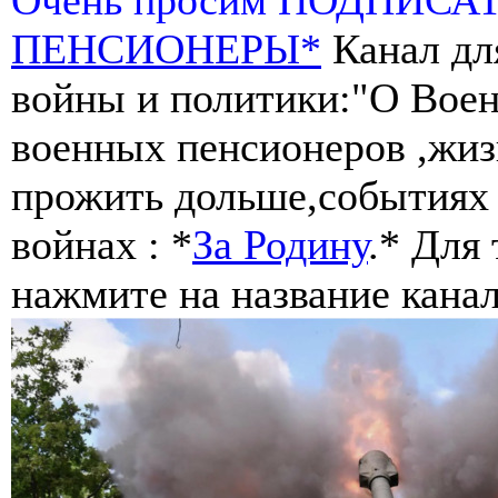
ПЕНСИОНЕРЫ*
Канал дл
войны и политики:"О Воен
военных пенсионеров ,жиз
прожить дольше,событиях 
войнах : *
За Родину
.* Для
нажмите на название канал