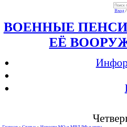
Вход
ВОЕННЫЕ ПЕНСИ
ЕЁ ВООРУ
Инфор
Четверг
Главная
»
Статьи
»
Новости МО и МВД РФ и мира