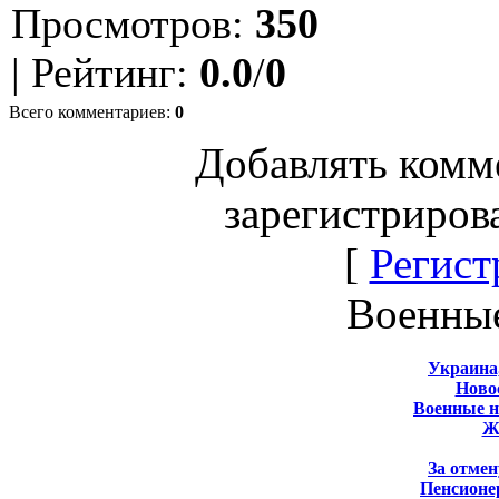
Просмотров
:
350
|
Рейтинг
:
0.0
/
0
Всего комментариев
:
0
Добавлять комм
зарегистриров
[
Регист
Военны
Украина
Новос
Военные 
Ж
За отмен
Пенсионе