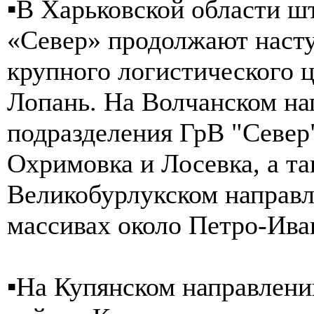
▪️В Харьковской области 
«Север» продолжают насту
крупного логистического ц
Лопань. На Волчанском н
подразделения ГрВ "Север"
Охримовка и Лосевка, а та
Великобурлукском направл
массивах около Петро-Ива
▪️На Купянском направлени