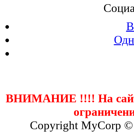
Социа
В
Одн
Контак
ВНИМАНИЕ !!!! На сай
ограничени
Copyright MyCorp ©