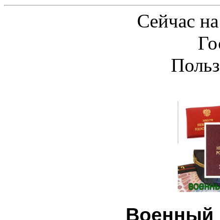
Сейчас на
Го
Польз
Военный 