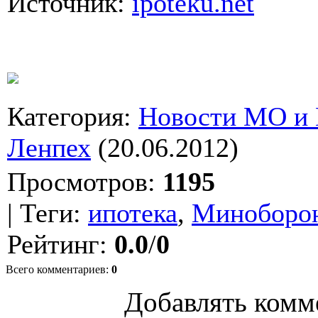
Источник:
ipoteku.net
Категория
:
Новости МО и
Ленпех
(20.06.2012)
Просмотров
:
1195
|
Теги
:
ипотека
,
Миноборо
Рейтинг
:
0.0
/
0
Всего комментариев
:
0
Добавлять комм