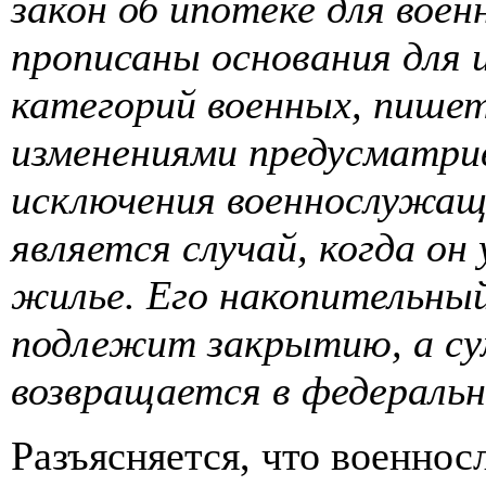
закон об ипотеке для вое
прописаны основания для
категорий военных, пишет
изменениями предусматрив
исключения военнослужаще
является случай, когда он
жилье. Его накопительны
подлежит закрытию, а су
возвращается в федераль
Разъясняется, что военно