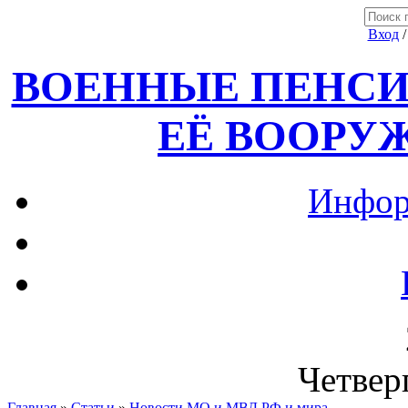
Вход
ВОЕННЫЕ ПЕНСИ
ЕЁ ВООРУ
Инфор
Четверг
Главная
»
Статьи
»
Новости МО и МВД РФ и мира