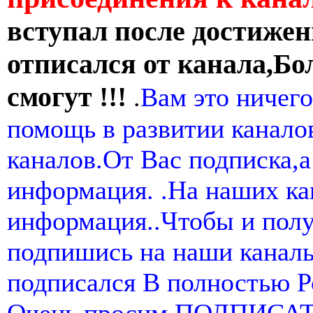
вступал после достижен
отписался от канала,Бо
смогут !!!
.
Вам это ничего
помощь в развитии канал
каналов.От Вас подписка,а
информация. .На наших ка
информация..Чтобы и пол
подпишись на наши канал
подписался В полностью 
Очень просим ПОДПИСА