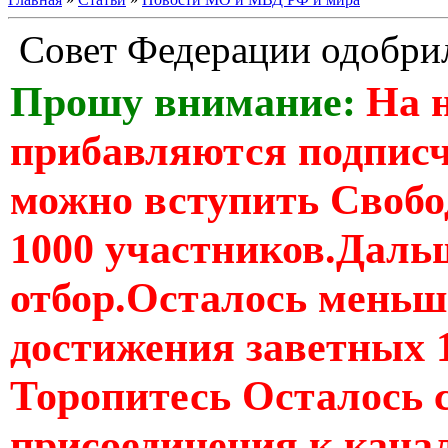
Совет Федерации одобрил
Прошу внимание:
На 
прибавляются подпис
можно вступить Свобо
1000 участников.Дальш
отбор.Осталось меньше
достижения заветных 
Торопитесь Осталось 
присоединения к кан