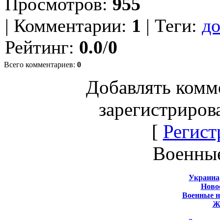
Просмотров
:
955
|
Комментарии
:
1
|
Теги
:
д
Рейтинг
:
0.0
/
0
Всего комментариев
:
0
Добавлять комм
зарегистриров
[
Регист
Военны
Украина
Новос
Военные 
Ж