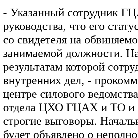
- Указанный сотрудник Г
руководства, что его стат
со свидетеля на обвиняемо
занимаемой должности. На
результатам которой сотру
внутренних дел, - прокомм
центре силового ведомства
отдела ЦХО ГЦАХ и ТО и 
строгие выговоры. Началь
будет объявлено о неполн