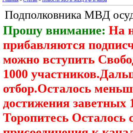
Подполковника МВД осуд
Прошу внимание:
На 
прибавляются подпис
можно вступить Свобо
1000 участников.Дальш
отбор.Осталось меньше
достижения заветных 
Торопитесь Осталось 
присоединения к кан