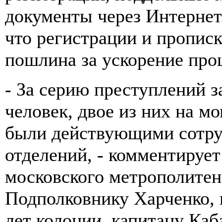
документы через Интернет.
что регистрации и прописк
пошлина за ускорение пр
- За серию преступлений з
человек, двое из них на м
были действующими сотру
отделений, - комментирует
московского метрополитен
Подполковнику Харченко, 
лет колонии, капитану Каба