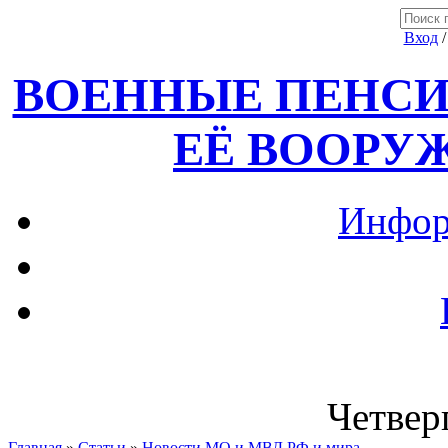
Вход
ВОЕННЫЕ ПЕНСИ
ЕЁ ВООРУ
Инфор
Четверг
Главная
»
Статьи
»
Новости МО и МВД РФ и мира