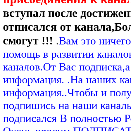
вступал после достижен
отписался от канала,Бо
смогут !!!
.
Вам это ничего
помощь в развитии канал
каналов.От Вас подписка,а
информация. .На наших ка
информация..Чтобы и пол
подпишись на наши канал
подписался В полностью 
Очень просим ПОДПИСА