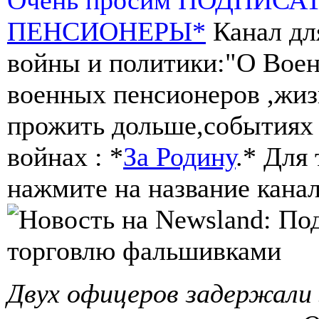
ПЕНСИОНЕРЫ*
Канал дл
войны и политики:"О Воен
военных пенсионеров ,жиз
прожить дольше,событиях 
войнах : *
За Родину
.* Для
нажмите на название канал
Двух офицеров задержали