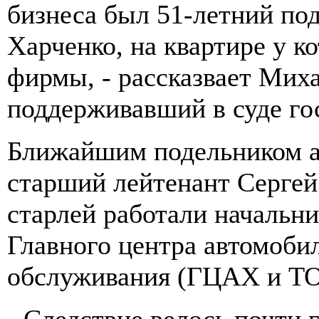
бизнеса был 51-летний п
Харченко, на квартире у к
фирмы, - рассказвает Мих
поддерживавший в суде го
Ближайшим подельником а
старший лейтенант Сергей
старлей работали начальн
Главного центра автомобил
обслуживания (ГЦАХ и Т
- Следствие велось почти г