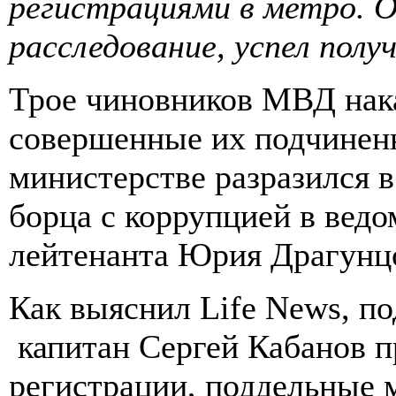
регистрациями в метро. О
расследование, успел полу
Трое чиновников МВД нака
совершенные их подчинен
министерстве разразился в
борца с коррупцией в ведо
лейтенанта Юрия Драгунц
Как выяснил Life News, п
капитан Сергей Кабанов п
регистрации, поддельные 