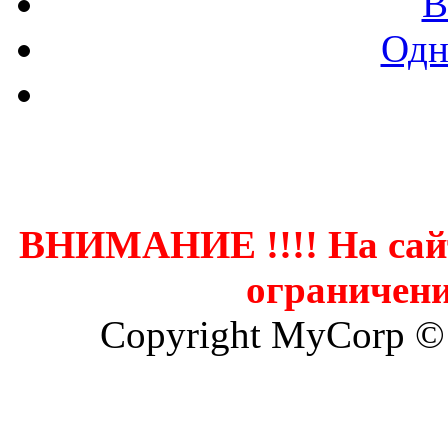
В
Одн
Контак
ВНИМАНИЕ !!!! На сай
ограничени
Copyright MyCorp ©