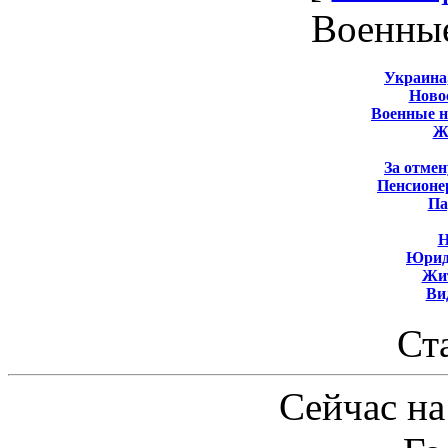
Военны
Украина
Новос
Военные 
Ж
За отмен
Пенсионе
Па
Н
Юрид
Жит
Ви
Ст
Сейчас на