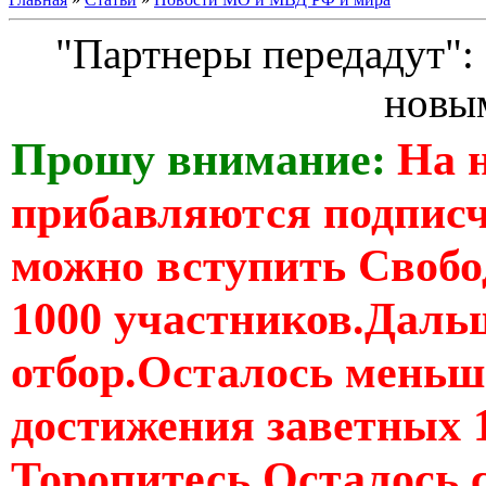
"Партнеры передадут":
новы
Прошу внимание:
На 
прибавляются подпис
можно вступить Свобо
1000 участников.Дальш
отбор.Осталось меньше
достижения заветных 
Торопитесь Осталось 