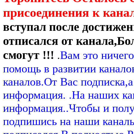
присоединения к кан
вступал после достижен
отписался от канала,Бо
смогут !!!
.
Вам это ничего
помощь в развитии канал
каналов.От Вас подписка,а
информация. .На наших ка
информация..Чтобы и пол
подпишись на наши канал