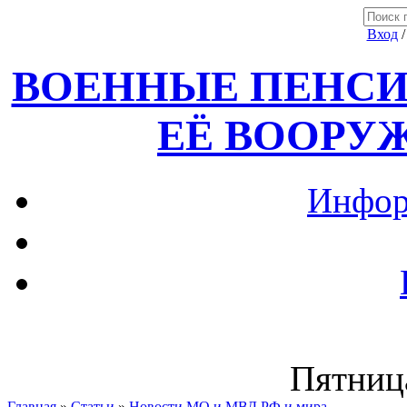
Вход
ВОЕННЫЕ ПЕНСИ
ЕЁ ВООРУ
Инфор
Пятница
Главная
»
Статьи
»
Новости МО и МВД РФ и мира