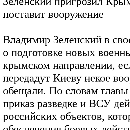
Зеленский пригрозил Крым
поставит вооружение
Владимир Зеленский в сво
о подготовке новых военны
крымском направлении, ес
передадут Киеву некое воо
обещали. По словам главы 
приказ разведке и ВСУ де
российских объектов, кот
обеспечения боевых дейст