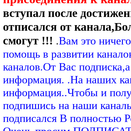
вступал после достижен
отписался от канала,Бо
смогут !!!
.
Вам это ничего
помощь в развитии канал
каналов.От Вас подписка,а
информация. .На наших ка
информация..Чтобы и пол
подпишись на наши канал
подписался В полностью 
Очень просим ПОДПИСА