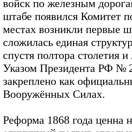
войск по железным дорогам
штабе появился Комитет п
местах возникли первые 
сложилась единая структу
спустя полтора столетия и 
Указом Президента РФ № 2
закреплено как официальн
Вооружённых Силах.
Реформа 1868 года ценна н