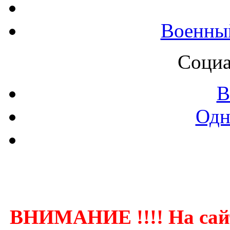
Военны
Социа
В
Одн
Контак
ВНИМАНИЕ !!!! На сай