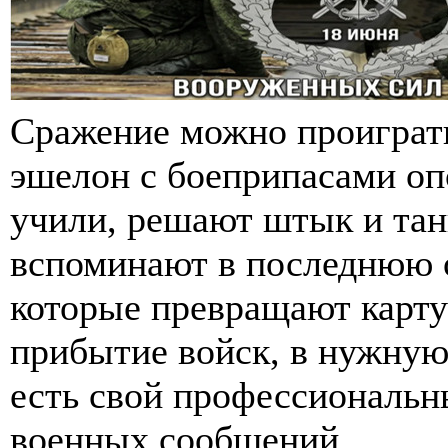
Сражение можно проиграть 
эшелон с боеприпасами опо
учили, решают штык и тан
вспоминают в последнюю о
которые превращают карту
прибытие войск, в нужную
есть свой профессиональн
военных сообщений.