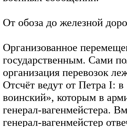
От обоза до железной дор
Организованное перемещен
государственным. Сами по
организация перевозок леж
Отсчёт ведут от Петра I: в
воинский», которым в арм
генерал-вагенмейстера. В
генерал-вагенмейстер отве