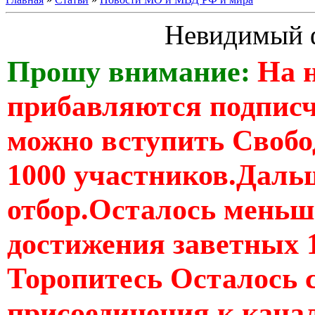
Невидимый 
Прошу внимание:
На 
прибавляются подпис
можно вступить Свобо
1000 участников.Дальш
отбор.Осталось меньше
достижения заветных 
Торопитесь Осталось 
присоединения к кан