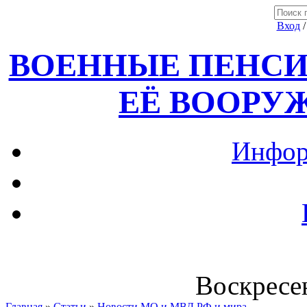
Вход
ВОЕННЫЕ ПЕНСИ
ЕЁ ВООРУ
Инфор
Воскресен
Главная
»
Статьи
»
Новости МО и МВД РФ и мира