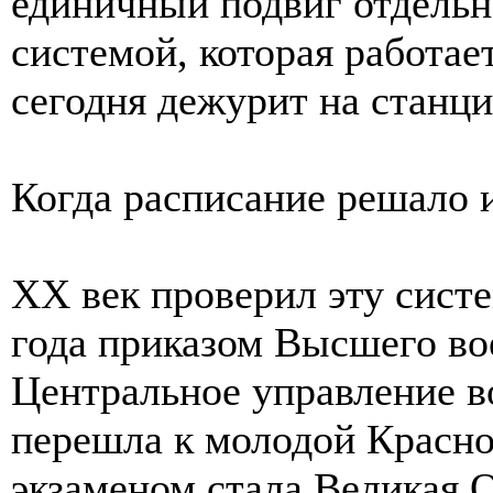
единичный подвиг отдельн
системой, которая работает
сегодня дежурит на станци
Когда расписание решало 
XX век проверил эту систе
года приказом Высшего во
Центральное управление 
перешла к молодой Красн
экзаменом стала Великая 