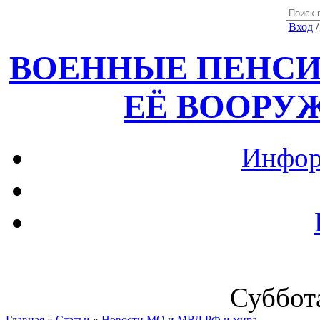
Вход
ВОЕННЫЕ ПЕНСИ
ЕЁ ВООРУ
Инфор
Суббота
Главная
»
Статьи
»
Новости МО и МВД РФ и мира