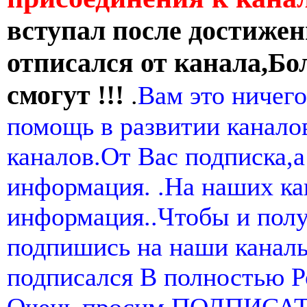
вступал после достижен
отписался от канала,Бо
смогут !!!
.
Вам это ничего
помощь в развитии канал
каналов.От Вас подписка,а
информация. .На наших ка
информация..Чтобы и пол
подпишись на наши канал
подписался В полностью 
Очень просим ПОДПИСА