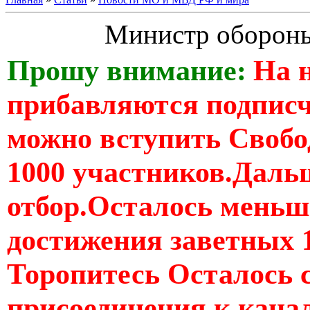
Министр оборон
Прошу внимание:
На 
прибавляются подпис
можно вступить Свобо
1000 участников.Дальш
отбор.Осталось меньше
достижения заветных 
Торопитесь Осталось 
присоединения к кан