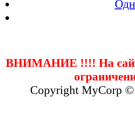
Одн
Контак
ВНИМАНИЕ !!!! На сай
ограничени
Copyright MyCorp ©