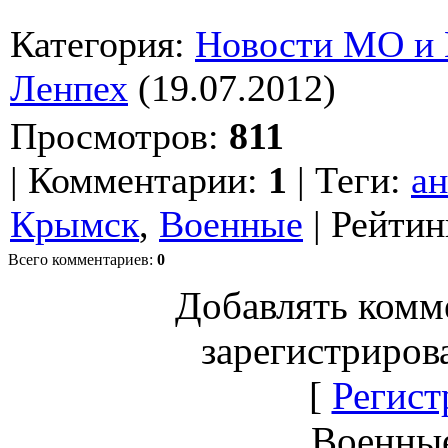
Категория
:
Новости МО и
Ленпех
(19.07.2012)
Просмотров
:
811
|
Комментарии
:
1
|
Теги
:
ан
Крымск
,
Военные
|
Рейтин
Всего комментариев
:
0
Добавлять комм
зарегистриров
[
Регист
Военны