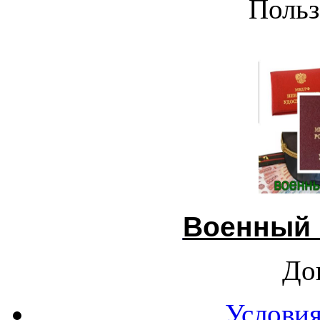
Польз
Военный 
До
Условия