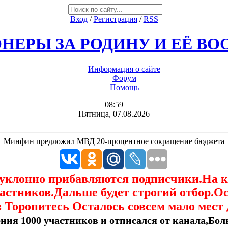
Вход
/
Регистрация
/
RSS
НЕРЫ ЗА РОДИНУ И ЕЁ В
Информация о сайте
Форум
Помощь
08:59
Пятница, 07.08.2026
Минфин предложил МВД 20-процентное сокращение бюджета
еуклонно прибавляются подписчики.На 
астников.Дальше будет строгий отбор.О
 Торопитесь Осталось совсем мало мест 
ния 1000 участников и отписался от канала,Боль