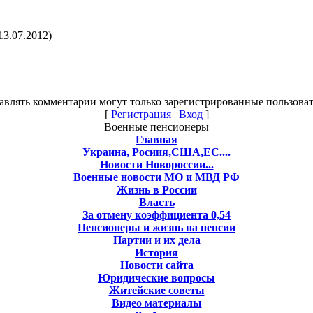
13.07.2012)
авлять комментарии могут только зарегистрированные пользоват
[
Регистрация
|
Вход
]
Военные пенсионеры
Главная
Украина, Росиия,США,ЕС....
Новости Новороссии...
Военные новости МО и МВД РФ
Жизнь в России
Власть
За отмену коэффициента 0,54
Пенсионеры и жизнь на пенсии
Партии и их дела
История
Новости сайта
Юридические вопросы
Житейские советы
Видео материалы