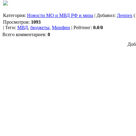
Категория
:
Новости МО и МВД РФ и мира
|
Добавил
:
Ленпех
(
Просмотров
:
1093
|
Теги
:
МВД
,
бюджеты
,
Минфин
|
Рейтинг
:
0.0
/
0
Всего комментариев
:
0
Доб