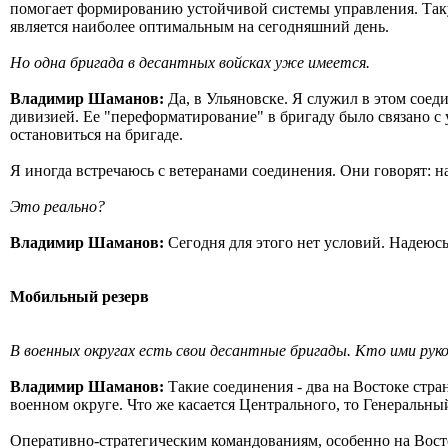
помогает формированию устойчивой системы управления. Таку
является наиболее оптимальным на сегодняшний день.
Но одна бригада в десантных войсках уже имеется.
Владимир Шаманов:
Да, в Ульяновске. Я служил в этом соед
дивизией. Ее "переформатирование" в бригаду было связано с
остановиться на бригаде.
Я иногда встречаюсь с ветеранами соединения. Они говорят: 
Это реально?
Владимир Шаманов:
Сегодня для этого нет условий. Надеюсь,
Мобильный резерв
В военных округах есть свои десантные бригады. Кто ими рук
Владимир Шаманов:
Такие соединения - два на Востоке стра
военном округе. Что же касается Центрального, то Генеральны
Оперативно-стратегическим командованиям, особенно на Вост