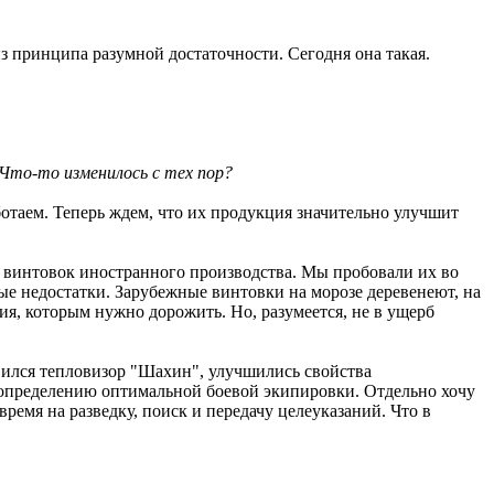
з принципа разумной достаточности. Сегодня она такая.
 Что-то изменилось с тех пор?
ботаем. Теперь ждем, что их продукция значительно улучшит
 винтовок иностранного производства. Мы пробовали их во
е недостатки. Зарубежные винтовки на морозе деревенеют, на
ия, которым нужно дорожить. Но, разумеется, не в ущерб
ился тепловизор "Шахин", улучшились свойства
 определению оптимальной боевой экипировки. Отдельно хочу
ремя на разведку, поиск и передачу целеуказаний. Что в