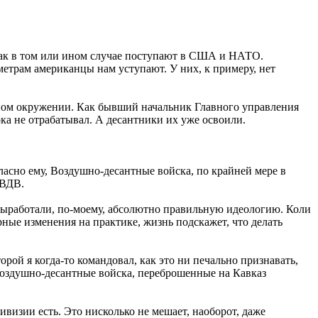
как в том или ином случае поступают в США и НАТО.
етрам американцы нам уступают. У них, к примеру, нет
олном окружении. Как бывший начальник Главного управления
ка не отрабатывал. А десантники их уже освоили.
асно ему, Воздушно-десантные войска, по крайней мере в
 ВДВ.
ыработали, по-моему, абсолютно правильную идеологию. Коли
ные изменения на практике, жизнь подскажет, что делать
торой я когда-то командовал, как это ни печально признавать,
Воздушно-десантные войска, переброшенные на Кавказ
ивизии есть. Это нисколько не мешает, наоборот, даже