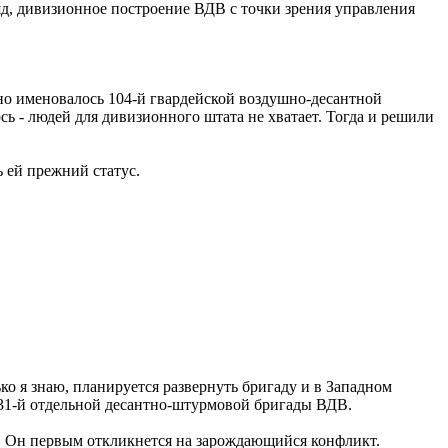
д, дивизионное построение ВДВ с точки зрения управления
оно именовалось 104-й гвардейской воздушно-десантной
ь - людей для дивизионного штата не хватает. Тогда и решили
 ей прежний статус.
о я знаю, планируется развернуть бригаду и в Западном
о 31-й отдельной десантно-штурмовой бригады ВДВ.
. Он первым откликнется на зарождающийся конфликт.