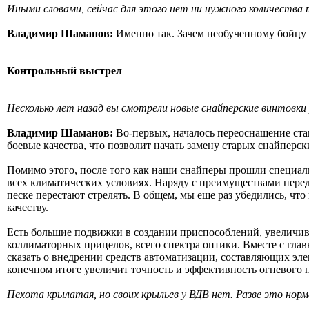
Иными словами, сейчас для этого нет ни нужного количества 
Владимир Шаманов:
Именно так. Зачем необученному бойцу 
Контрольный выстрел
Несколько лет назад вы смотрели новые снайперские винтовки 
Владимир Шаманов:
Во-первых, началось переоснащение стан
боевые качества, что позволит начать замену старых снайперс
Помимо этого, после того как наши снайперы прошли специал
всех климатических условиях. Наряду с преимуществами пере
песке перестают стрелять. В общем, мы еще раз убедились, чт
качеству.
Есть большие подвижки в создании приспособлений, увеличи
коллиматорных прицелов, всего спектра оптики. Вместе с гл
сказать о внедрении средств автоматизации, составляющих эле
конечном итоге увеличит точность и эффективность огневого
Пехота крылатая, но своих крыльев у ВДВ нет. Разве это нор