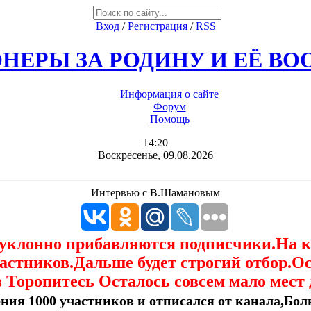
Вход
/
Регистрация
/
RSS
НЕРЫ ЗА РОДИНУ И ЕЁ В
Информация о сайте
Форум
Помощь
14:20
Воскресенье, 09.08.2026
Интервью с В.Шамановым
еуклонно прибавляются подписчики.На 
астников.Дальше будет строгий отбор.О
 Торопитесь Осталось совсем мало мест 
ния 1000 участников и отписался от канала,Боль