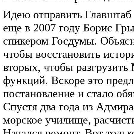
Идею отправить Главштаб
еще в 2007 году Борис Гры
спикером Госдумы. Объясн
чтобы восстановить истор
вторых, чтобы разгрузить
функций. Вскоре это пред
постановление и стало об
Спустя два года из Адмир
морское училище, расчист
Начался ремонт. Вот толь