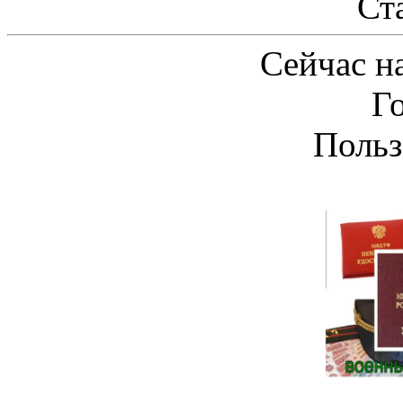
Ст
Сейчас на
Г
Польз