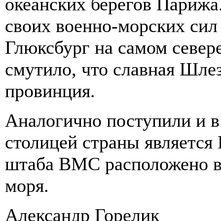
океанских берегов Парижа
своих военно-морских сил 
Глюксбург на самом север
смутило, что славная Шле
провинция.
Аналогично поступили и в
столицей страны является
штаба ВМС расположено в
моря.
Александр Горелик