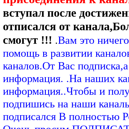
вступал после достижен
отписался от канала,Бо
смогут !!!
.
Вам это ничего
помощь в развитии канал
каналов.От Вас подписка,а
информация. .На наших ка
информация..Чтобы и пол
подпишись на наши канал
подписался В полностью 
Очень просим ПОДПИСА