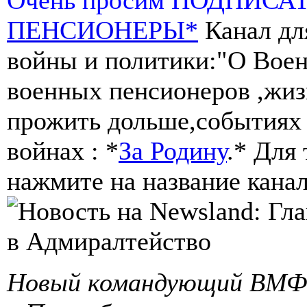
ПЕНСИОНЕРЫ*
Канал дл
войны и политики:"О Воен
военных пенсионеров ,жиз
прожить дольше,событиях 
войнах : *
За Родину
.* Для
нажмите на название канал
Новый командующий ВМФ у