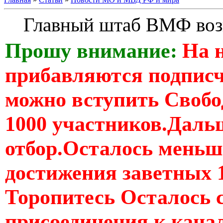
Главный штаб ВМФ воз
Прошу внимание:
На 
прибавляются подпис
можно вступить Свобо
1000 участников.Дальш
отбор.Осталось меньше
достижения заветных 
Торопитесь Осталось 
присоединения к кан