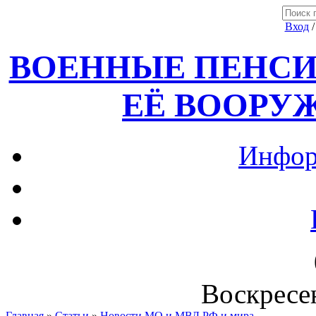
Вход
ВОЕННЫЕ ПЕНСИ
ЕЁ ВООРУ
Инфор
Воскресен
Главная
»
Статьи
»
Новости МО и МВД РФ и мира