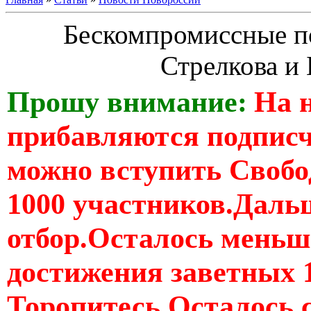
Бескомпромиссные п
Стрелкова и
Прошу внимание:
На 
прибавляются подпис
можно вступить Свобо
1000 участников.Дальш
отбор.Осталось меньше
достижения заветных 
Торопитесь Осталось 