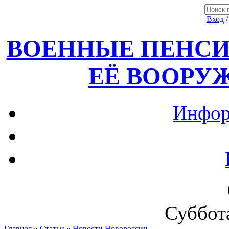
Вход
ВОЕННЫЕ ПЕНСИ
ЕЁ ВООРУ
Инфор
Суббота
Главная
»
Статьи
»
Новости Новороссии