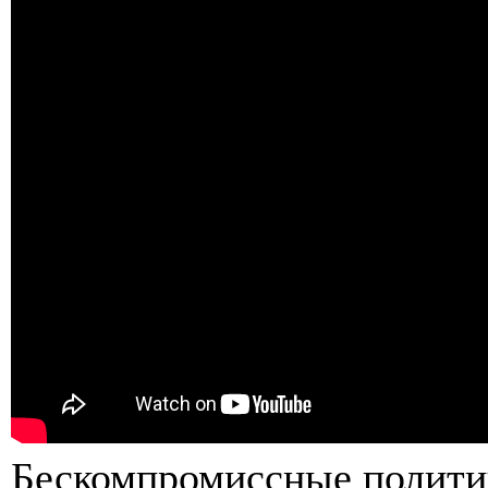
Бескомпромиссные полити