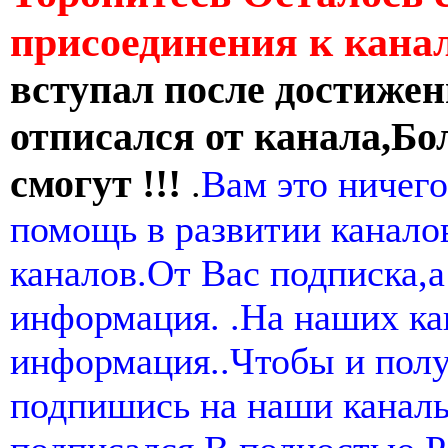
присоединения к кан
вступал после достижен
отписался от канала,Бо
смогут !!!
.
Вам это ничего
помощь в развитии канал
каналов.От Вас подписка,а
информация. .На наших ка
информация..Чтобы и пол
подпишись на наши канал