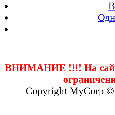
В
Одн
Контак
ВНИМАНИЕ !!!! На сай
ограничени
Copyright MyCorp ©