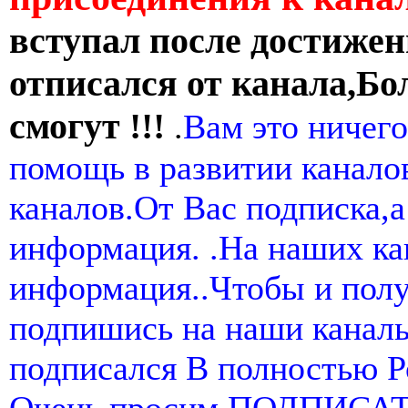
вступал после достижен
отписался от канала,Бо
смогут !!!
.
Вам это ничего
помощь в развитии канал
каналов.От Вас подписка,а
информация. .На наших ка
информация..Чтобы и пол
подпишись на наши канал
подписался В полностью 
Очень просим ПОДПИСА