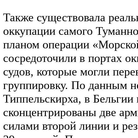
Также существовала реаль
оккупации самого Туманно
планом операции «Морско
сосредоточили в портах ок
судов, которые могли пер
группировку. По данным н
Типпельскирха, в Бельгии
сконцентрированы две арм
силами второй линии и ре