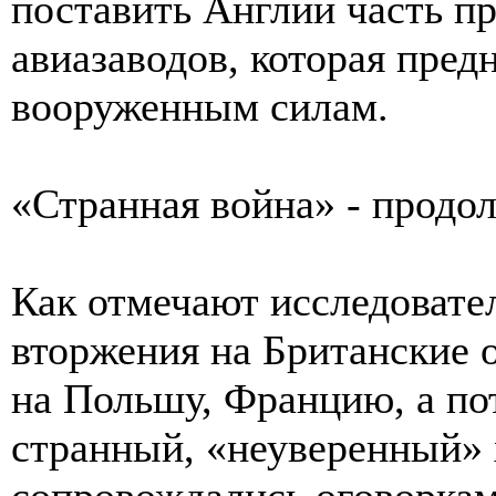
поставить Англии часть п
авиазаводов, которая пред
вооруженным силам.
«Странная война» - продо
Как отмечают исследовате
вторжения на Британские о
на Польшу, Францию, а по
странный, «неуверенный» х
сопровождались оговоркам