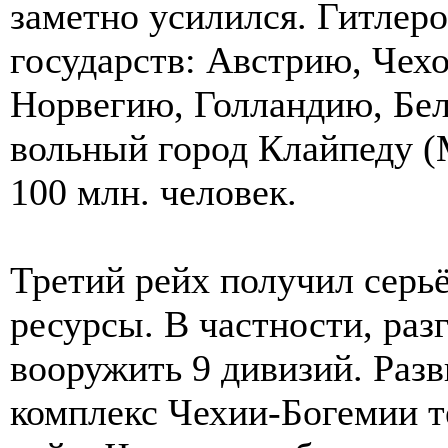
заметно усилился. Гитлеро
государств: Австрию, Чех
Норвегию, Голландию, Бе
вольный город Клайпеду (
100 млн. человек.
Третий рейх получил серь
ресурсы. В частности, ра
вооружить 9 дивизий. Ра
комплекс Чехии-Богемии т