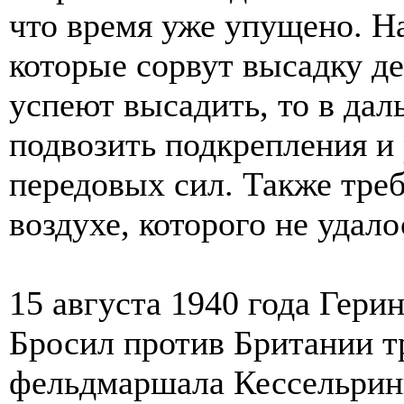
что время уже упущено. Н
которые сорвут высадку де
успеют высадить, то в да
подвозить подкрепления и
передовых сил. Также треб
воздухе, которого не удало
15 августа 1940 года Гери
Бросил против Британии т
фельдмаршала Кессельрин