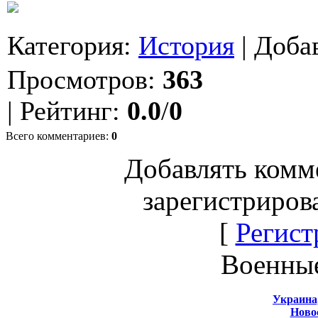
Категория
:
История
|
Доба
Просмотров
:
363
|
Рейтинг
:
0.0
/
0
Всего комментариев
:
0
Добавлять комм
зарегистриров
[
Регист
Военны
Украина
Новос