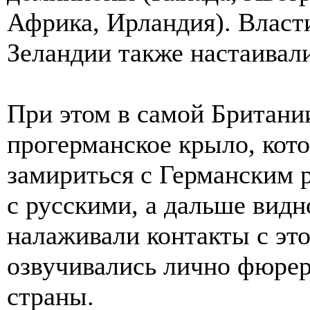
Африка, Ирландия). Власт
Зеландии также настаивал
При этом в самой Британи
прогерманское крыло, кот
замириться с Германским 
с русскими, а дальше видн
налаживали контакты с эт
озвучивались лично фюрер
страны.