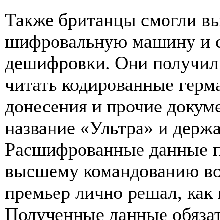
Также британцы смогли в
шифровальную машину и со
дешифровки. Они получил
читать кодированные герм
донесения и прочие докум
название «Ультра» и держа
Расшифрованные данные п
высшему командованию во
премьер лично решал, как
Полученные данные обязат