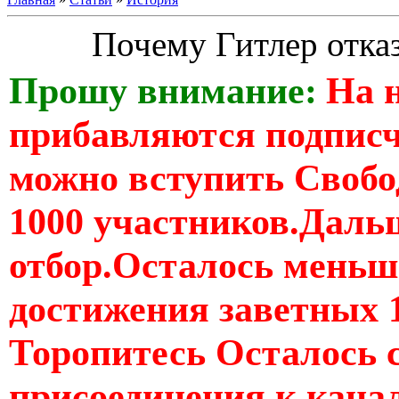
Почему Гитлер отказ
Прошу внимание:
На 
прибавляются подпис
можно вступить Свобо
1000 участников.Дальш
отбор.Осталось меньше
достижения заветных 
Торопитесь Осталось 
присоединения к кан