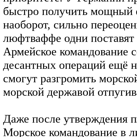
быстро получить мощный ф
наоборот, сильно переоце
люфтваффе одни поставят 
Армейское командование с
десантных операций ещё н
смогут разгромить морско
морской державой отпугив
Даже после утверждения п
Морское командование в л