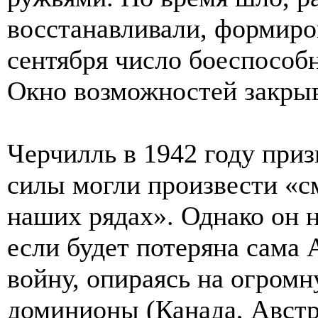
восстанавливали, формиро
сентября число боеспособ
Окно возможностей закрыв
Черчилль в 1942 году приз
силы могли произвести «с
наших рядах». Однако он н
если будет потеряна сама 
войну, опираясь на огром
доминионы (Канада, Австр