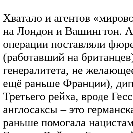
Хватало и агентов «мирово
на Лондон и Вашингтон. А
операции поставляли фюре
(работавший на британцев
генералитета, не желающее
ещё раньше Франции), дип
Третьего рейха, вроде Гес
англосаксы – это германск
раньше помогала нацистам 