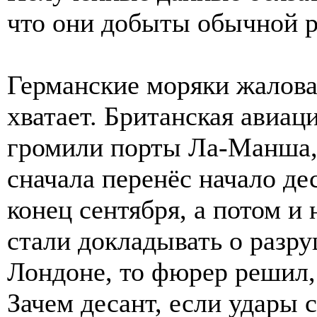
что они добыты обычной ра
Германские моряки жаловал
хватает. Британская авиац
громили порты Ла-Манша, 
сначала перенёс начало де
конец сентября, а потом и 
стали докладывать о разру
Лондоне, то фюрер решил, 
Зачем десант, если удары с