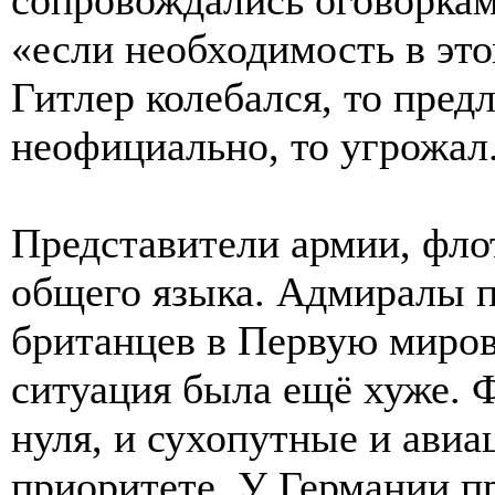
«если необходимость в эт
Гитлер колебался, то пред
неофициально, то угрожал
Представители армии, фло
общего языка. Адмиралы п
британцев в Первую миров
ситуация была ещё хуже. 
нуля, и сухопутные и ави
приоритете. У Германии п