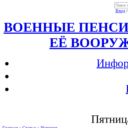
Вход
ВОЕННЫЕ ПЕНСИ
ЕЁ ВООРУ
Инфор
Пятница
Главная
»
Статьи
»
История