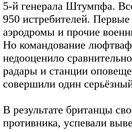
5-й генерала Штумпфа. Вс
950 истребителей. Первые
аэродромы и прочие военн
Но командование люфтваф
недооценило сравнительно
радары и станции оповеще
совершили один серьёзный 
В результате британцы св
противника, успевали выве