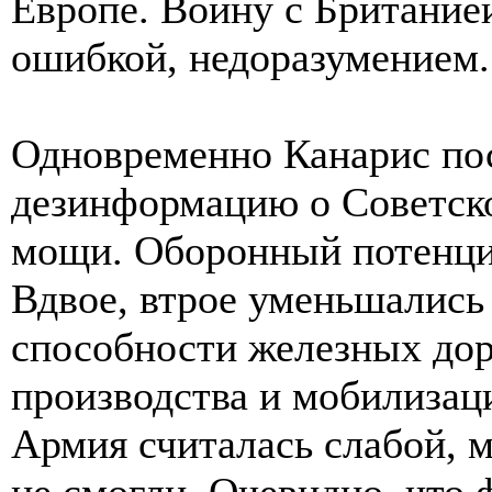
Европе. Войну с Британие
ошибкой, недоразумением.
Одновременно Канарис по
дезинформацию о Советск
мощи. Оборонный потенциа
Вдвое, втрое уменьшалис
способности железных дор
производства и мобилизац
Армия считалась слабой, м
не смогли. Очевидно, что