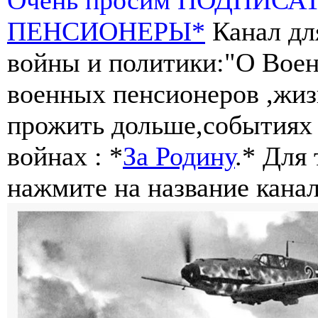
ПЕНСИОНЕРЫ*
Канал дл
войны и политики:"О Воен
военных пенсионеров ,жиз
прожить дольше,событиях 
войнах : *
За Родину
.* Для
нажмите на название канал