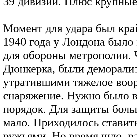
39 дивизий. Плюс крупные
Момент для удара был кра
1940 года у Лондона было
для обороны метрополии. 
Дюнкерка, были деморали
утратившими тяжелое воор
снаряжение. Нужно было в
порядок. Для защиты боль
мало. Приходилось ставит
ружьями. Но время шло, р