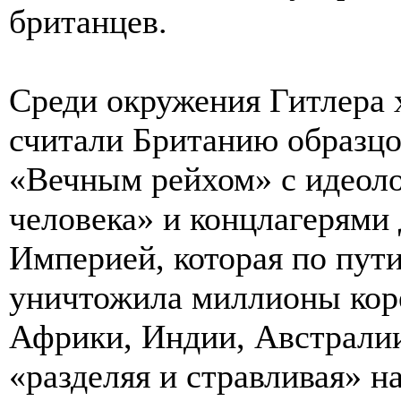
британцев.
Среди окружения Гитлера 
считали Британию образц
«Вечным рейхом» с идеоло
человека» и концлагерями 
Империей, которая по пут
уничтожила миллионы кор
Африки, Индии, Австралии 
«разделяя и стравливая» н