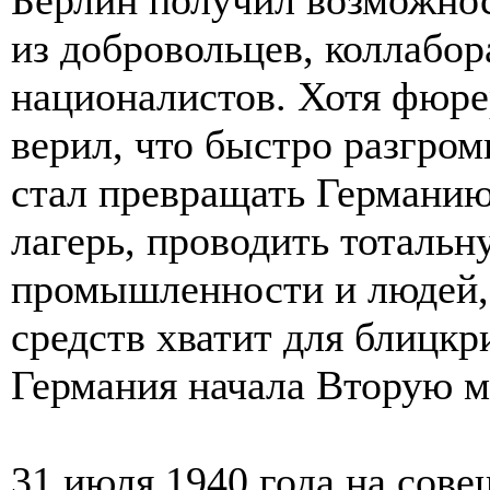
из добровольцев, коллабо
националистов. Хотя фюрер 
верил, что быстро разгром
стал превращать Германию
лагерь, проводить тоталь
промышленности и людей, 
средств хватит для блицкр
Германия начала Вторую м
31 июля 1940 года на сов