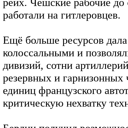
рейх. Чешские рабочие до
работали на гитлеровцев.
Ещё больше ресурсов дал
колоссальными и позволял
дивизий, сотни артиллерий
резервных и гарнизонных 
единиц французского авто
критическую нехватку тех
Берлин получил возможно