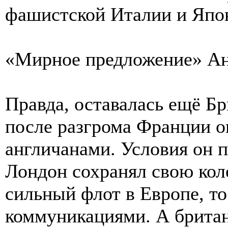
фашистской Италии и Япо
«Мирное предложение» А
Правда, оставалась ещё Бр
после разгрома Франции он
англичанами. Условия он п
Лондон сохранял свою ко
сильный флот в Европе, то
коммуникациями. А брита