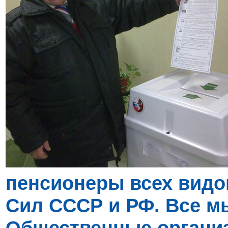
пенсионеры всех видо
Сил СССР и РФ. Все м
Общественные организ