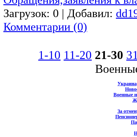
Загрузок: 0 | Добавил:
dd1
Комментарии (0)
1-10
11-20
21-30
3
Военны
Украина
Новос
Военные 
Ж
За отмен
Пенсионе
Па
Н