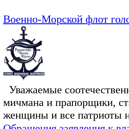
Военно-Морской флот голо
Уважаемые соотечественн
мичмана и прапорщики, с
женщины и все патриоты 
Обращения,заявления к вл