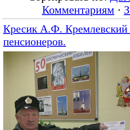
Комментариям
·
З
Кресик А.Ф. Кремлевский 
пенсионеров.