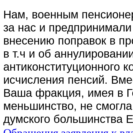
Нам, военным пенсионер
за нас и предпринимали
внесению поправок в пр
в т.ч и об аннулировани
антиконституционного к
исчисления пенсий. Вме
Ваша фракция, имея в 
меньшинство, не смогл
думского большинства Е
Обращения,заявления к вл