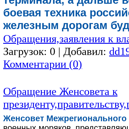
боевая техника росси
железным дорогам буд
Обращения,заявления к вл
Загрузок: 0 | Добавил:
dd1
Комментарии (0)
Обращение Женсовета к
президенту,правительству
Женсовет Межрегионального
военных моряков, представляю