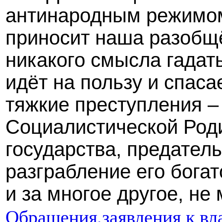
антинародным режимом 
приносит наша разобщё
никакого смысла гадат
идёт на пользу и спаса
тяжкие преступления –
Социалистической Род
государства, предател
разграбление его богатс
и за многое другое, не
Обращения,заявления к вл