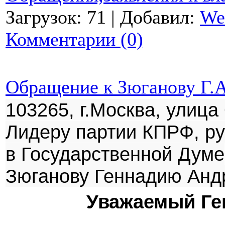
Загрузок: 71 | Добавил:
We
Комментарии (0)
Обращение к Зюганову Г.А
103265, г.Москва, улица
Лидеру партии КПРФ, р
в Государственной Думе
Зюганову Геннадию Анд
Уважаемый Ге