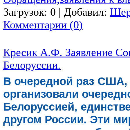
Загрузок: 0 | Добавил:
Ше
Комментарии (0)
Кресик А.Ф. Заявление Со
Белоруссии.
В очередной раз США,
организовали очередн
Белоруссией, единст
другом России. Эти м