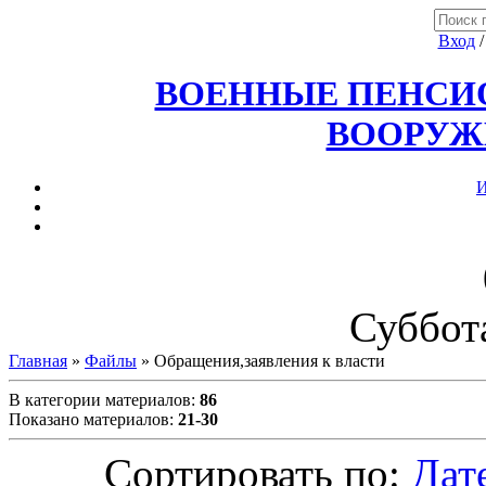
Вход
ВОЕННЫЕ ПЕНСИО
ВООРУЖ
И
Суббота
Главная
»
Файлы
» Обращения,заявления к власти
В категории материалов
:
86
Показано материалов
:
21-30
Сортировать по
:
Дат