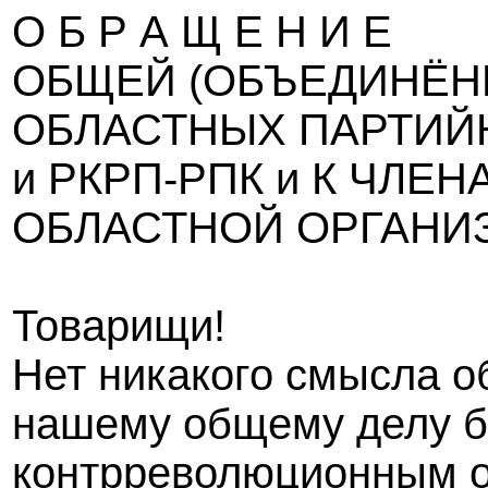
О Б Р А Щ Е Н И Е
ОБЩЕЙ (ОБЪЕДИНЁН
ОБЛАСТНЫХ ПАРТИЙ
и РКРП-РПК и К ЧЛЕ
ОБЛАСТНОЙ ОРГАНИ
Товарищи!
Нет никакого смысла о
нашему общему делу б
контрреволюционным о