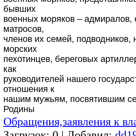
бывших
военных моряков – адмиралов, 
матросов,
членов их семей, подводников, 
морских
пехотинцев, береговых артиллер
как
руководителей нашего государс
отношения к
нашим мужьям, посвятившим се
Родины
Обращения,заявления к вл
Загрузок: 0 | Добавил:
dd1