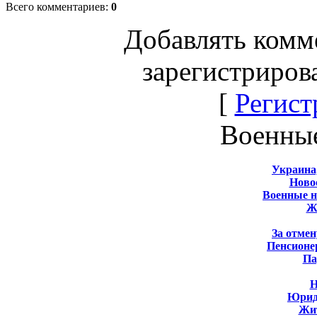
Всего комментариев
:
0
Добавлять комм
зарегистриров
[
Регист
Военны
Украина
Новос
Военные 
Ж
За отмен
Пенсионе
Па
Н
Юрид
Жит