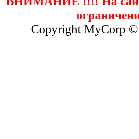
ВНИМАНИЕ !!!! На сай
ограничени
Copyright MyCorp ©