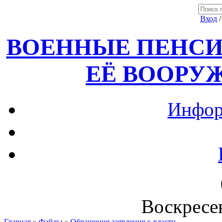
Вход
ВОЕННЫЕ ПЕНСИ
ЕЁ ВООРУ
Инфор
Воскресен
Главная
»
Файлы
»
Обращения,заявления к власти