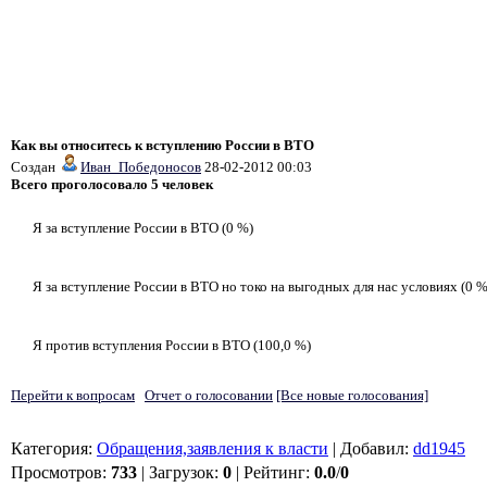
Как вы относитесь к вступлению России в ВТО
Создан
Иван_Победоносов
28-02-2012 00:03
Всего проголосовало 5 человек
Я за вступление России в ВТО (0 %)
Я за вступление России в ВТО но токо на выгодных для нас условиях (0 %
Я против вступления России в ВТО (100,0 %)
Перейти к вопросам
Отчет о голосовании
[Все новые голосования]
Категория
:
Обращения,заявления к власти
|
Добавил
:
dd1945
Просмотров
:
733
|
Загрузок
:
0
|
Рейтинг
:
0.0
/
0