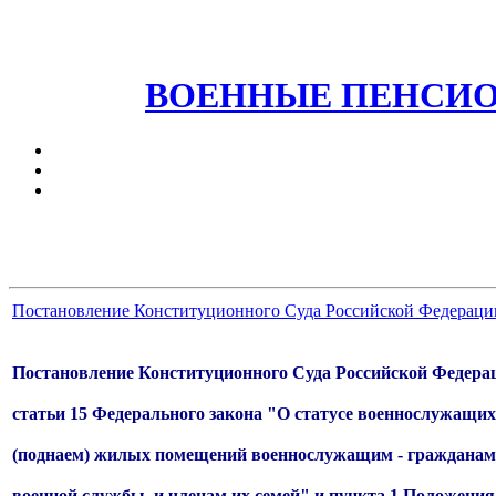
ВОЕННЫЕ ПЕНСИО
Постановление Конституционного Суда Российской Федерации о
Постановление Конституционного Суда Российской Федераци
статьи 15 Федерального закона "О статусе военнослужащи
(поднаем) жилых помещений военнослужащим - гражданам 
военной службы, и членам их семей" и пункта 1 Положени