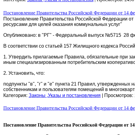
Постановление Правительства Российской Федерации от 14 фев
Постановление Правительства Российской Федерации от 1
ресурсами для целей оказания коммунальных услуг"
Опубликовано: в "РГ" - Федеральный выпуск №5715 28 фе
В соответствии со статьей 157 Жилищного кодекса Росси
1. Утвердить прилагаемые Правила, обязательные при 
иным специализированным потребительским кооператив
2. Установить, что:
подпункты "в", "г" и "е" пункта 21 Правил, утвержденны
собственникам и пользователям помещений в многоквар
Категория:
Законы ,Указы и постановления
| Просмотров: 
Постановление Правительства Российской Федерации от 14 фев
Постановление Правительства Российской Федерации от 14