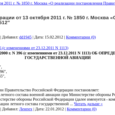
я 2011 г. № 1850 г. Москва «О реализации постановления Прави
ции от 13 октября 2011 г. № 1850 г. Москва 
512″
 | Добавил:
dd1945
| Дата:
15.02.2012
|
Комментарии (0)
 изменениями от 23.12.2011 N 1113)
0 г. N 396 (с изменениями от 23.12.2011 N 1113) О
ГОСУДАРСТВЕННОЙ АВИАЦИИ
",
96",
65",
ии Правительство Российской Федерации постановляет:
летного состава военной авиации при Министерстве обороны 
терстве обороны Российской Федерации (далее именуется - ком
ации летного состава государственной
...
Читать дальше »
 | Добавил:
Ленпех
| Дата:
22.01.2012
|
Комментарии (0)