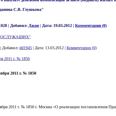
жданина С.В. Глушкова"
1028 | Добавил:
Джон
| Дата:
19.03.2012
|
Комментарии (0)
ННОСЛУЖАЩИХ"
 | Добавил:
dd1945
| Дата:
13.03.2012
|
Комментарии (0)
я 2011 г. № 1850
бря 2011 г. № 1850
ря 2011 г. № 1850 г. Москва «О реализации постановления Пра