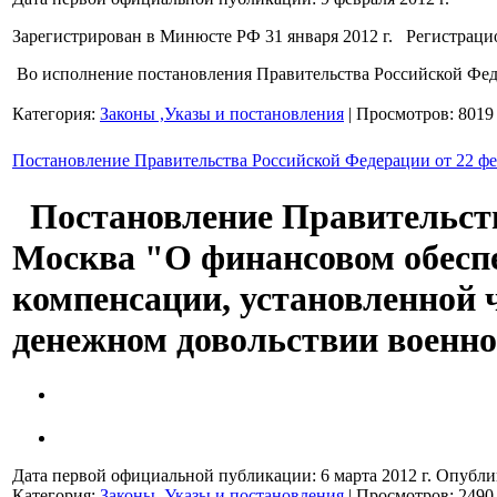
Зарегистрирован в Минюсте РФ 31 января 2012 г. Регистрац
Во исполнение постановления Правительства Российской Фе
Категория:
Законы ,Указы и постановления
| Просмотров: 8019
Постановление Правительства Российской Федерации от 22 фев
Постановление Правительства 
Москва "О финансовом обесп
компенсации, установленной ч
денежном довольствии военн
Дата первой официальной публикации: 6 марта 2012 г.
Опубли
Категория:
Законы ,Указы и постановления
| Просмотров: 2490