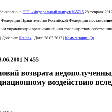
бликовано: в
"РГ" - Федеральный выпуск №5715
28 февраля 2012
ой Федерации Правительство Российской Федерации
постановляе
чении управляющей организацией или товариществом собственни
 | Добавил:
Ленпех
| Дата:
28.02.2012
|
Комментарии (0)
.06.2001 N 455
словий возврата недополученн
диационному воздействию всле