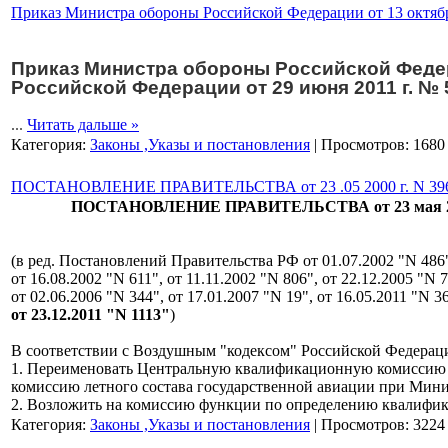
Приказ Министра обороны Российской Федерации от 13 октябр
Приказ Министра обороны Российской Федера
Российской Федерации от 29 июня 2011 г. № 
...
Читать дальше »
Категория:
Законы ,Указы и постановления
| Просмотров: 1680
ПОСТАНОВЛЕНИЕ ПРАВИТЕЛЬСТВА от 23 .05 2000 г. N 396 (с
ПОСТАНОВЛЕНИЕ ПРАВИТЕЛЬСТВА от 23 мая 200
(в ред. Постановлений Правительства РФ от 01.07.2002 "N 486
от 16.08.2002 "N 611", от 11.11.2002 "N 806", от 22.12.2005 "N 7
от 02.06.2006 "N 344", от 17.01.2007 "N 19", от 16.05.2011 "N 3
от 23.12.2011 "N 1113"
)
В соответствии с Воздушным "кодексом" Российской Федерац
1. Переименовать Центральную квалификационную комиссию 
комиссию летного состава государственной авиации при Минис
2. Возложить на комиссию функции по определению квалифик
Категория:
Законы ,Указы и постановления
| Просмотров: 3224