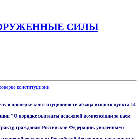
ООРУЖЕННЫЕ СИЛЫ
проверке конституционн
лу о проверке конституционности абзаца второго пункта 14
рации "О порядке выплаты денежной компенсации за наем
ракту, гражданам Российской Федерации, уволенным с
 помещений гражданам Российской Федерации, уволенным с