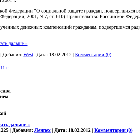
 2001 г.
кой Федерации "О социальной защите граждан, подвергшихся в
едерации, 2001, N 7, ст. 610) Правительство Российской Федер
полученных денежных компенсаций гражданам, подвергшимся ра
ать дальше »
 | Добавил:
West
| Дата:
18.02.2012
|
Комментарии (0)
1 г.
ква
вием
м
кой
ать дальше »
1225 | Добавил:
Ленпех
| Дата:
18.02.2012
|
Комментарии (0)