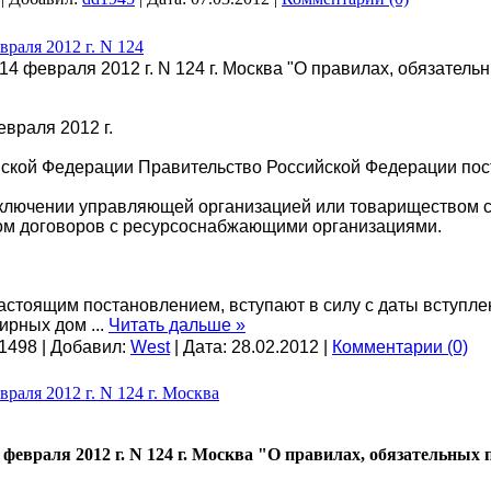
раля 2012 г. N 124
4 февраля 2012 г. N 124 г. Москва "О правилах, обязате
враля 2012 г.
йской Федерации Правительство Российской Федерации пос
заключении управляющей организацией или товариществом
ом договоров с ресурсоснабжающими организациями.
х настоящим постановлением, вступают в силу с даты вступ
тирных дом
...
Читать дальше »
1498 | Добавил:
West
| Дата:
28.02.2012
|
Комментарии (0)
раля 2012 г. N 124 г. Москва
 февраля 2012 г. N 124 г. Москва "О правилах, обязательны