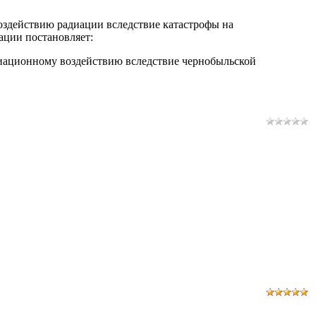
оздействию радиации вследствие катастрофы на
ации постановляет:
диационному воздействию вследствие чернобыльской