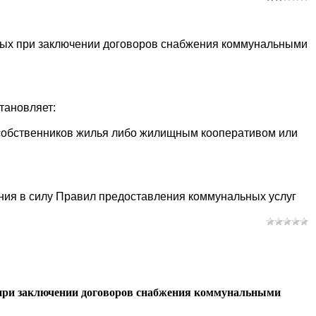
льных при заключении договоров снабжения коммунальными
тановляет:
 собственников жилья либо жилищным кооперативом или
ления в силу Правил предоставления коммунальных услуг
х при заключении договоров снабжения коммунальными