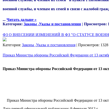
военной службы, и членам их семей в связи с жалобой гра
...
Читать дальше »
Категория:
Законы ,Указы и постановления
| Просмотров: 
ФЗ О ВНЕСЕНИИ ИЗМЕНЕНИЙ В ФЗ "О СТАТУСЕ ВОЕ
Категория:
Законы ,Указы и постановления
| Просмотров: 1328
Приказ Министра обороны Российской Федерации от 13 октябр
Приказ Министра обороны Российской Федерации от 13 октя
Приказ Министра обороны Российской Федерации от 13 октяб
Дата первой официальной публикации: 9 февраля 2012 г.