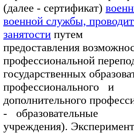
(далее - сертификат)
военн
военной службы, проводи
занятости
путем
предоставления возможно
профессиональной перепод
государственных образов
профессионального и
дополнительного професси
- образовательные
учреждения). Эксперимент