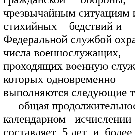
чрезвычайным ситуациям 
стихийных бедствий и
Федеральной службой охра
числа военнослужащих,
проходящих военную служб
которых одновременно
выполняются следующие т
общая продолжительнос
календарном исчислении
составляет 5 лет и боле