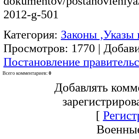
dokumentov/postanovleniya/
2012-g-501
Категория
:
Законы ,Указы 
Просмотров
: 1770 |
Добав
Постановление правительс
Всего комментариев
:
0
Добавлять комм
зарегистриров
[
Регист
Военны