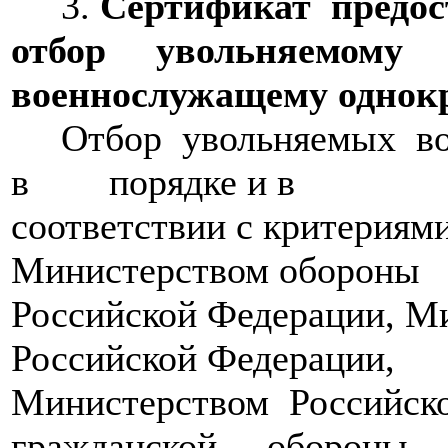
3.
Сертификат предо
отбор увольняемому
военнослужащему однокр
Отбор увольняемых во
в порядке и в
соответствии с критериям
Министерством обороны
Российской Федерации, М
Российской Федерации,
Министерством Российск
гражданской обороны,