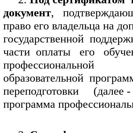
документ
, подтверждаю
право его владельца на д
государственной поддер
части оплаты его обуч
профессиональной
образовательной програ
переподготовки (далее -
программа профессиональн