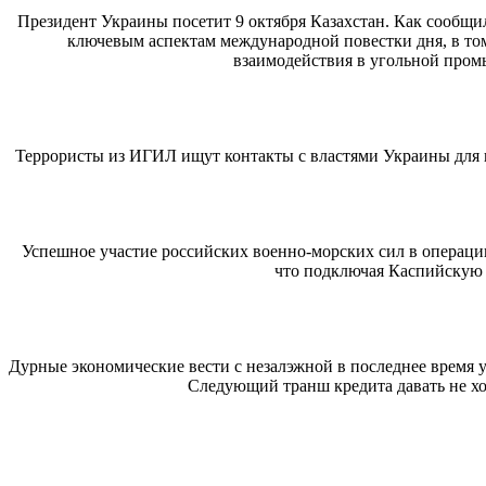
Президент Украины посетит 9 октября Казахстан. Как сообщи
ключевым аспектам международной повестки дня, в том
взаимодействия в угольной пром
Террористы из ИГИЛ ищут контакты с властями Украины для н
Успешное участие российских военно-морских сил в операци
что подключая Каспийскую ф
Дурные экономические вести с незалэжной в последнее время
Следующий транш кредита давать не хо