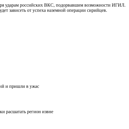
даря ударам российских ВКС, подорвавшим возможности ИГИЛ.
будет зависеть от успеха наземной операции сирийцев.
ий и пришли в ужас
ки расшатать регион извне