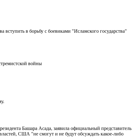
ва вступить в борьбу с боевиками "Исламского государства"
стремистской войны
у.
резидента Башара Асада, заявила официальный представитель
ластей, США "не смогут и не будут обсуждать какое-либо