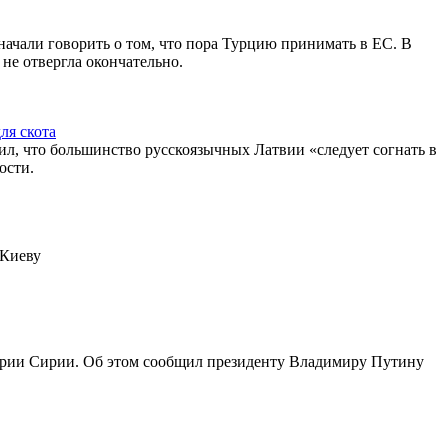
чали говорить о том, что пора Турцию принимать в ЕС. В
не отвергла окончательно.
ля скота
л, что большинство русскоязычных Латвии «следует согнать в
ости.
 Киеву
тории Сирии. Об этом сообщил президенту Владимиру Путину