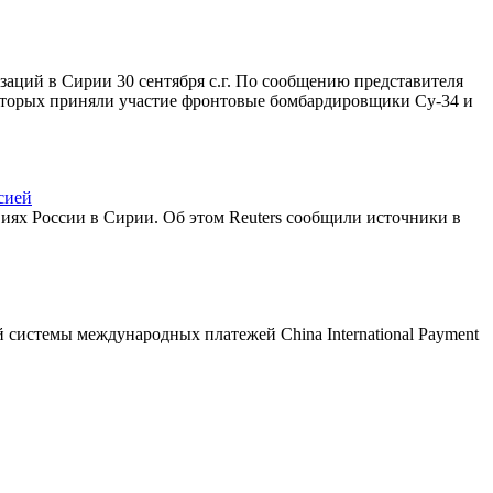
аций в Сирии 30 сентября с.г. По сообщению представителя
которых приняли участие фронтовые бомбардировщики Су-34 и
сией
иях России в Сирии. Об этом Reuters сообщили источники в
системы международных платежей China International Payment