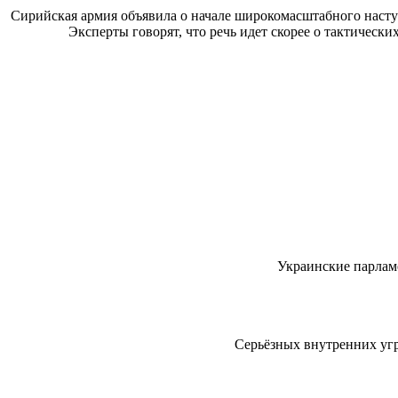
Сирийская армия объявила о начале широкомасштабного наст
Эксперты говорят, что речь идет скорее о тактически
Украинские парлам
Серьёзных внутренних угр