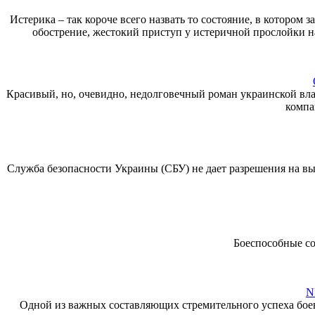
Истерика – так короче всего назвать то состояние, в которо
обострение, жестокий приступ у истеричной прослойки н
Красивый, но, очевидно, недолговечный роман украинской вла
компа
Служба безопасности Украины (СБУ) не дает разрешения на вы
Боеспособные со
N
Одной из важных составляющих стремительного успеха боев