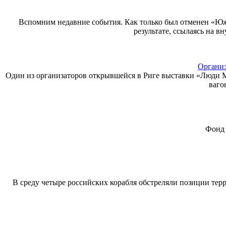
Вспомним недавние события. Как только был отменен «Юж
результате, ссылаясь на 
Организ
Один из организаторов открывшейся в Риге выставки «Люди М
ваго
Фонд 
В среду четыре российских корабля обстреляли позиции те