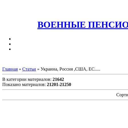
ВОЕННЫЕ ПЕНСИО
Главная
»
Статьи
» Украина, Россия ,США, ЕС.....
В категории материалов
:
21642
Показано материалов
:
21201-21250
Сорти