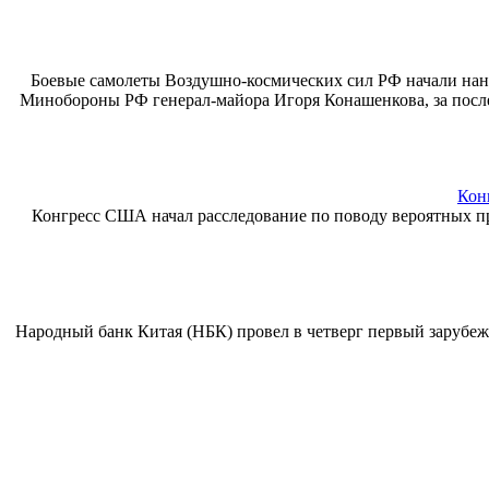
Боевые самолеты Воздушно-космических сил РФ начали нано
Минобороны РФ генерал-майора Игоря Конашенкова, за после
Кон
Конгресс США начал расследование по поводу вероятных пр
Народный банк Китая (НБК) провел в четверг первый зарубеж