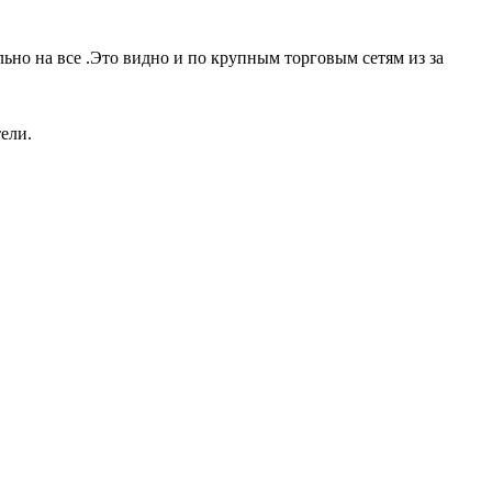
но на все .Это видно и по крупным торговым сетям из за
ели.