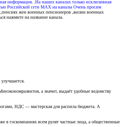
вная информация. .На наших каналах только исклюзивная
тью Российской сети МАХ на каналы Очень просим
,пенсиях жен военных пенсионеров ,жизни военных
ься нажмите на название канала.
 улучшается.
 Минэкономразвития, а значит, выдаёт удобные ведомству
логами, НДС — мастерская для распила бюджета. А
аже в госкомпаниях всем рулят частные лица, а общественные