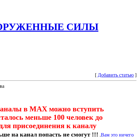
ООРУЖЕННЫЕ СИЛЫ
[
Добавить статью
]
ва
каналы в МАХ можно вступить
сталось меньше 100 человек до
для присоединения к каналу
ше на канал попасть не смогут !!!
.
Вам это ничего