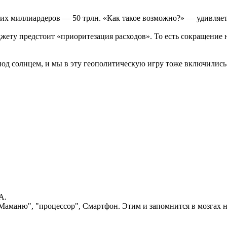
их миллиардеров — 50 трлн. «Как такое возможно?» — удивляет
ту предстоит «приоритезация расходов». То есть сокращение на
 под солнцем, и мы в эту геополитическую игру тоже включились
А.
"Маманю", "процессор", Смартфон. Этим и запомнится в мозгах