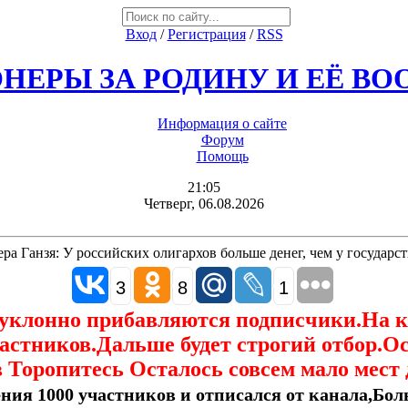
Вход
/
Регистрация
/
RSS
НЕРЫ ЗА РОДИНУ И ЕЁ В
Информация о сайте
Форум
Помощь
21:05
Четверг, 06.08.2026
ера Ганзя: У российских олигархов больше денег, чем у государст
3
8
1
еуклонно прибавляются подписчики.На 
астников.Дальше будет строгий отбор.О
 Торопитесь Осталось совсем мало мест 
ния 1000 участников и отписался от канала,Боль