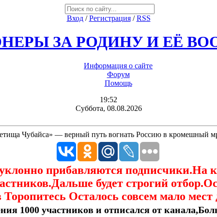
Вход
/
Регистрация
/
RSS
НЕРЫ ЗА РОДИНУ И ЕЁ В
Информация о сайте
Форум
Помощь
19:52
Суббота, 08.08.2026
етища Чубайса» — верный путь вогнать Россию в кромешный м
еуклонно прибавляются подписчики.На 
астников.Дальше будет строгий отбор.О
 Торопитесь Осталось совсем мало мест 
ния 1000 участников и отписался от канала,Боль