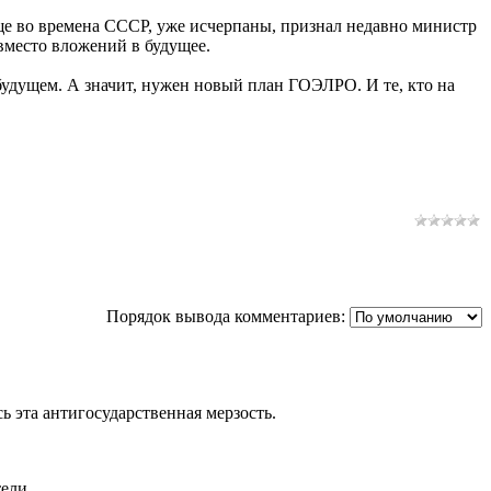
еще во времена СССР, уже исчерпаны, признал недавно министр
вместо вложений в будущее.
будущем. А значит, нужен новый план ГОЭЛРО. И те, кто на
Порядок вывода комментариев:
ь эта антигосударственная мерзость.
ели.