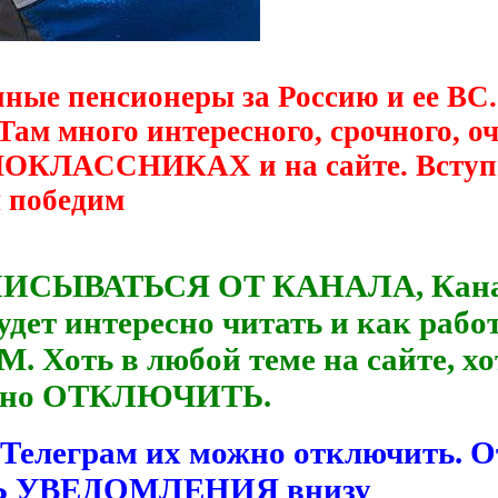
нные пенсионеры за Россию и ее ВС.
 Там много интересного, срочного, 
ДНОКЛАССНИКАХ и на сайте. Вступ
ы победим
ПИСЫВАТЬСЯ ОТ КАНАЛА, Канал р
удет интересно читать и как рабо
. Хоть в любой теме на сайте, хо
можно ОТКЛЮЧИТЬ.
 Телеграм их можно отключить. 
ТЬ УВЕДОМЛЕНИЯ внизу