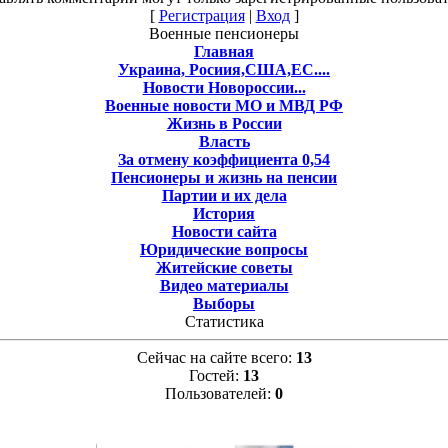
[
Регистрация
|
Вход
]
Военные пенсионеры
Главная
Украина, Росиия,США,ЕС....
Новости Новороссии...
Военные новости МО и МВД РФ
Жизнь в России
Власть
За отмену коэффициента 0,54
Пенсионеры и жизнь на пенсии
Партии и их дела
История
Новости сайта
Юридические вопросы
Житейские советы
Видео материалы
Выборы
Статистика
Сейчас на сайте всего:
13
Гостей:
13
Пользователей:
0