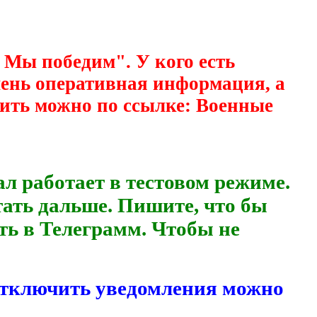
 Мы победим". У кого есть
очень оперативная информация, а
ить можно по ссылке: Военные
аботает в тестовом режиме.
тать дальше. Пишите, что бы
ть в Телеграмм. Чтобы не
Отключить уведомления можно