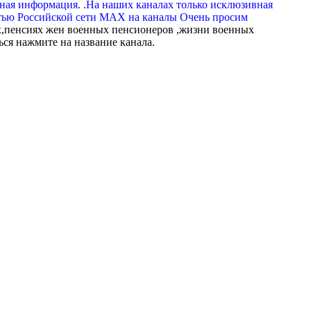
вная информация. .На наших каналах только исклюзивная
тью Российской сети МАХ на каналы Очень просим
,пенсиях жен военных пенсионеров ,жизни военных
ься нажмите на название канала.