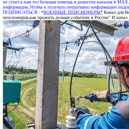
не стоит,а нам это большая помощь в развитии каналов в МАХ
информация..Чтобы и получать оперативно информацию подпи
ПОДПИСАТЬСЯ
: *
ВОЕННЫЕ ПЕНСИОНЕРЫ*
Канал для В
пенсионеров,как прожить дольше,событиях в России" И канал о