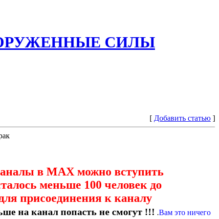
ООРУЖЕННЫЕ СИЛЫ
[
Добавить статью
]
рак
каналы в МАХ можно вступить
сталось меньше 100 человек до
для присоединения к каналу
ше на канал попасть не смогут !!!
.
Вам это ничего