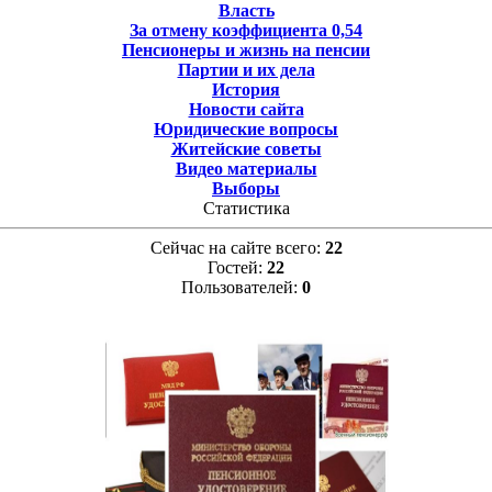
Власть
За отмену коэффициента 0,54
Пенсионеры и жизнь на пенсии
Партии и их дела
История
Новости сайта
Юридические вопросы
Житейские советы
Видео материалы
Выборы
Статистика
Сейчас на сайте всего:
22
Гостей:
22
Пользователей:
0