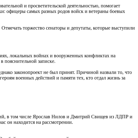
вательной и просветительской деятельностью, помогает
ки: офицеры самых разных родов войск и ветераны боевых
. Отмечать торжество сенаторы и депутаты, которые выступили
виях, локальных войнах и вооруженных конфликтах на
 в пояснительной записке.
днако законопроект не был принят. Причиной назвали то, что
героям военных действий и памяти тех, кто отдал жизнь за
тий, в том числе Ярослав Нилов и Дмитрий Свищев из ЛДПР и
ас он находится на рассмотрении.