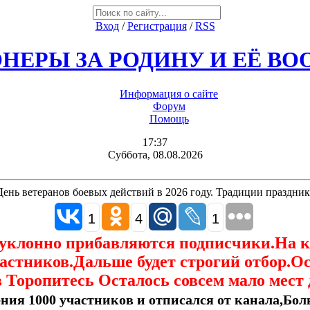
Вход
/
Регистрация
/
RSS
НЕРЫ ЗА РОДИНУ И ЕЁ В
Информация о сайте
Форум
Помощь
17:37
Суббота, 08.08.2026
День ветеранов боевых действий в 2026 году. Традиции праздник
1
4
1
еуклонно прибавляются подписчики.На 
астников.Дальше будет строгий отбор.О
 Торопитесь Осталось совсем мало мест 
ния 1000 участников и отписался от канала,Боль