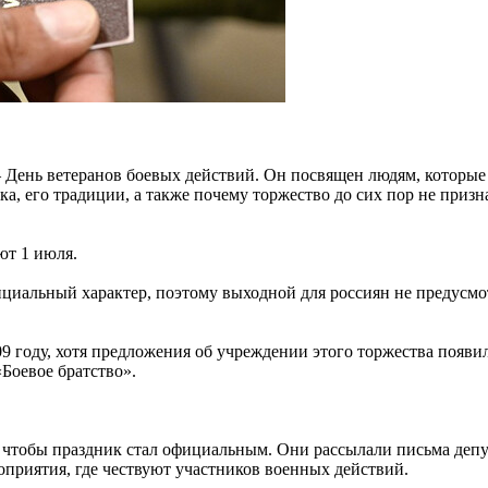
 День ветеранов боевых действий. Он посвящен людям, которы
ка, его традиции, а также почему торжество до сих пор не приз
ют 1 июля.
фициальный характер, поэтому выходной для россиян не предусмо
9 году, хотя предложения об учреждении этого торжества появ
«Боевое братство».
, чтобы праздник стал официальным. Они рассылали письма деп
оприятия, где чествуют участников военных действий.