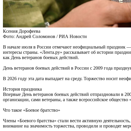
Ксения Дорофеева
Фото: Андрей Соломонов / РИА Новости
В начале июля в России отмечают неофициальный праздник —
интересы страны. «Лента.ру» рассказывает об истории праздни
как День ветеранов боевых действий.
День ветеранов боевых действий в России с 2009 года праздну
В 2026 году эта дата выпадает на среду. Торжество носит нео
История праздника
Впервые День ветеранов боевых действий отпраздновали в 200
организации, сами ветераны, а также всероссийское общество 
Что такое «Боевое братство»
Члены «Боевого братства» стали вести активную деятельность
внимание на значимость торжества, проводили и проводят мер