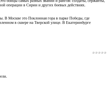
Это бойцы самых разных званий и рангов: солдаты, сержанты,
ной операции в Сирии и других боевых действиях.
. В Москве это Поклонная гора в парке Победы, где
вленном в сквере на Тверской улице. В Екатеринбурге
ели.