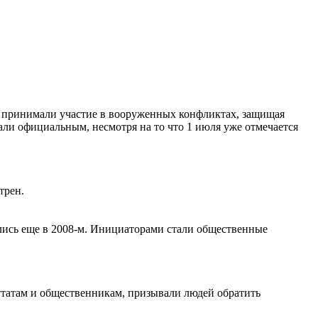
е принимали участие в вооруженных конфликтах, защищая
нали официальным, несмотря на то что 1 июля уже отмечается
трен.
ились еще в 2008-м. Инициаторами стали общественные
утатам и общественникам, призывали людей обратить