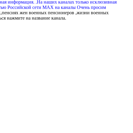
вная информация. .На наших каналах только исклюзивная
тью Российской сети МАХ на каналы Очень просим
,пенсиях жен военных пенсионеров ,жизни военных
ься нажмите на название канала.