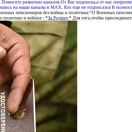
. Помогите развитию каналов.От Вас подписка,а от нас операти
шись на наши каналы в МАХ. Кто еще не подписался В полнос
оенных пенсионеров без войны и политики:"О Военных пенсиях
 политике и войнах : *
За Родину
.* Для того,чтобы присоединит