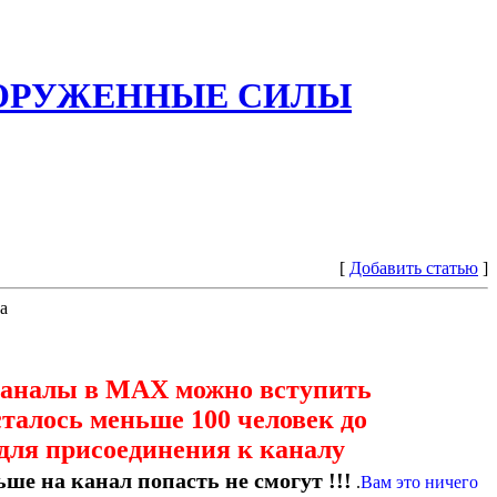
ООРУЖЕННЫЕ СИЛЫ
[
Добавить статью
]
а
каналы в МАХ можно вступить
сталось меньше 100 человек до
для присоединения к каналу
ше на канал попасть не смогут !!!
.
Вам это ничего