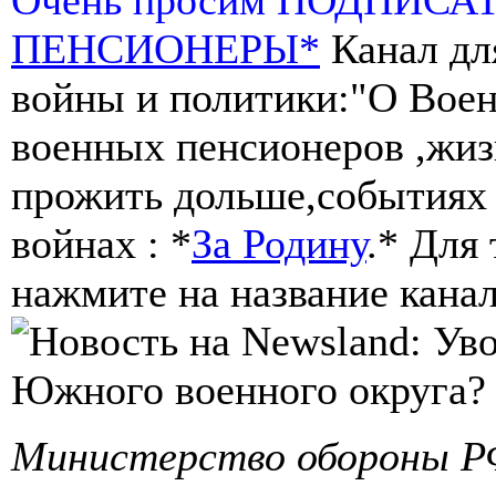
ПЕНСИОНЕРЫ*
Канал дл
войны и политики:"О Воен
военных пенсионеров ,жиз
прожить дольше,событиях 
войнах : *
За Родину
.* Для
нажмите на название канал
Министерство обороны РФ