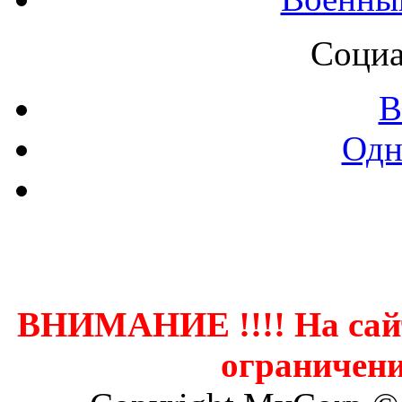
Социа
В
Одн
Контак
ВНИМАНИЕ !!!! На сай
ограничени