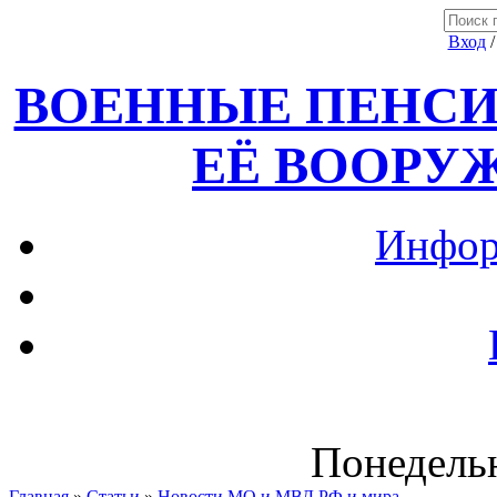
Вход
ВОЕННЫЕ ПЕНСИ
ЕЁ ВООРУ
Инфор
Понедельн
Главная
»
Статьи
»
Новости МО и МВД РФ и мира