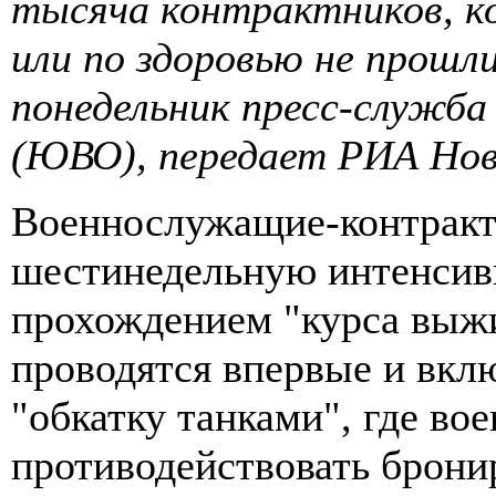
тысяча контрактников, к
или по здоровью не прошл
понедельник пресс-служба
(ЮВО), передает РИА Нов
Военнослужащие-контрак
шестинедельную интенсив
прохождением "курса выж
проводятся впервые и вклю
"обкатку танками", где в
противодействовать брон