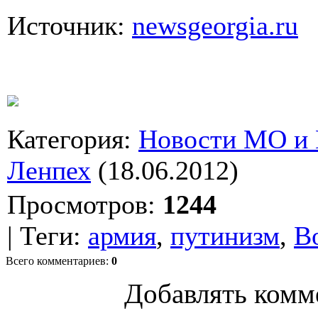
Источник:
newsgeorgia.ru
Категория
:
Новости МО и
Ленпех
(18.06.2012)
Просмотров
:
1244
|
Теги
:
армия
,
путинизм
,
В
Всего комментариев
:
0
Добавлять комм