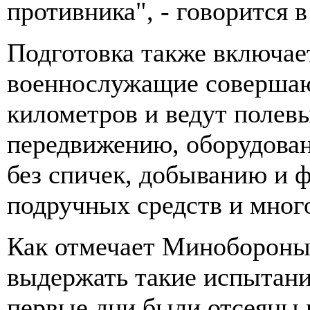
противника", - говорится 
Подготовка также включае
военнослужащие совершаю
километров и ведут полев
передвижению, оборудован
без спичек, добыванию и 
подручных средств и много
Как отмечает Минобороны,
выдержать такие испытани
первые дни были отсеяны