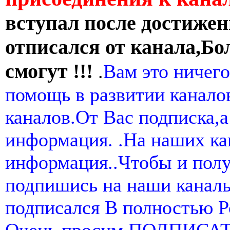
вступал после достижен
отписался от канала,Бо
смогут !!!
.
Вам это ничего
помощь в развитии канал
каналов.От Вас подписка,а
информация. .На наших ка
информация..Чтобы и пол
подпишись на наши канал
подписался В полностью 
Очень просим ПОДПИСА