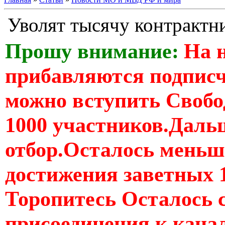
Уволят тысячу контрактн
Прошу внимание:
На 
прибавляются подпис
можно вступить Свобо
1000 участников.Дальш
отбор.Осталось меньше
достижения заветных 
Торопитесь Осталось 
присоединения к кан