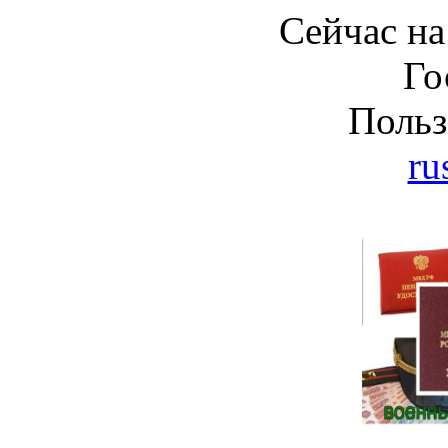
Сейчас на
Го
Польз
ru