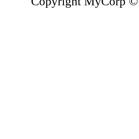
Copyright MyCorp ©