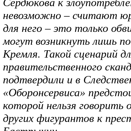
Сердюкова к злоупотребл
невозможно – считают юр
для него – это только обв
могут возникнуть лишь по
Кремля. Такой сценарий дл
правительственного сканд
подтвердили и в Следстве
«Оборонсервиса» предстои
которой нельзя говорить 
других фигурантов к прес
Бастрыкин.