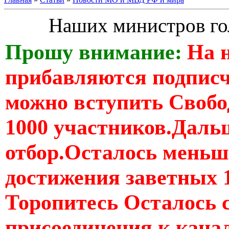
Наших министров го
Прошу внимание:
На 
прибавляются подпис
можно вступить Свобо
1000 участников.Дальш
отбор.Осталось меньше
достижения заветных 
Торопитесь Осталось 
присоединения к кан