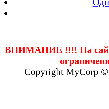
Одн
Контак
ВНИМАНИЕ !!!! На сай
ограничени
Copyright MyCorp ©