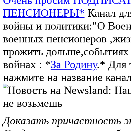
ПЕНСИОНЕРЫ*
Канал дл
войны и политики:"О Воен
военных пенсионеров ,жиз
прожить дольше,событиях 
войнах : *
За Родину
.* Для
нажмите на название канал
Доказать причастность э