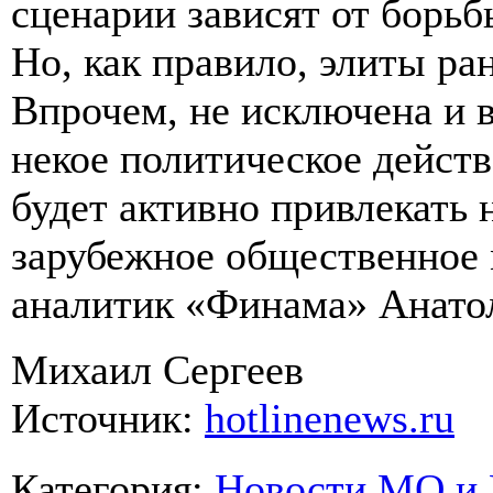
сценарии зависят от борьб
Но, как правило, элиты ра
Впрочем, не исключена и 
некое политическое действ
будет активно привлекать
зарубежное общественное 
аналитик «Финама» Анато
Михаил Сергеев
Источник:
hotlinenews.ru
Категория
:
Новости МО и