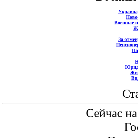
Украина
Новос
Военные 
Ж
За отмен
Пенсионе
Па
Н
Юрид
Жит
Ви
Ст
Сейчас на
Го