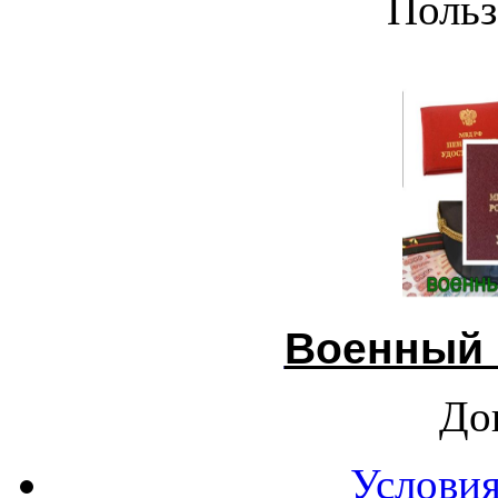
Польз
Военный 
До
Условия