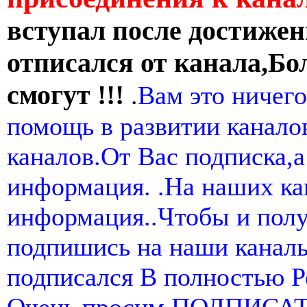
вступал после достижен
отписался от канала,Бо
смогут !!!
.
Вам это ничего
помощь в развитии канал
каналов.От Вас подписка,а
информация. .На наших ка
информация..Чтобы и пол
подпишись на наши канал
подписался В полностью 
Очень просим ПОДПИСА