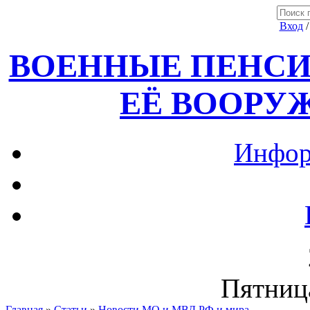
Вход
ВОЕННЫЕ ПЕНСИ
ЕЁ ВООРУ
Инфор
Пятница
Главная
»
Статьи
»
Новости МО и МВД РФ и мира