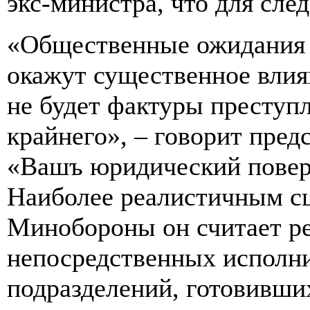
экс-министра, что для сле
«Общественные ожидания 
окажут существенное влиян
не будет фактуры преступ
крайнего», – говорит пред
«Вашъ юридический повер
Наиболее реалистичным сц
Минобороны он считает р
непосредственных исполни
подразделений, готовивши