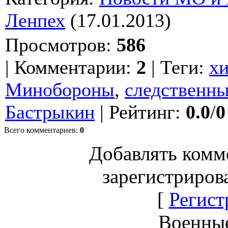
Ленпех
(17.01.2013)
Просмотров
:
586
|
Комментарии
:
2
|
Теги
:
х
Минобороны
,
следственны
Бастрыкин
|
Рейтинг
:
0.0
/
0
Всего комментариев
:
0
Добавлять комм
зарегистриров
[
Регист
Военны