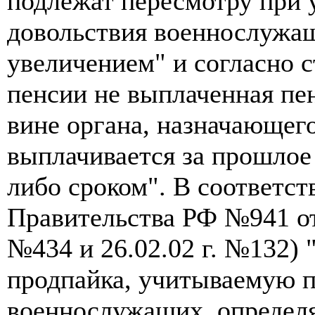
подлежат пересмотру при 
довольствия военнослужащ
увеличением" и согласно ст
пенсии не выплаченная пе
вине органа, назначающег
выплачивается за прошлое
либо сроком". В соответс
Правительства РФ №941 от 2
№434 и 26.02.02 г. №132)
продпайка, учитываемую п
военнослужащих, определя