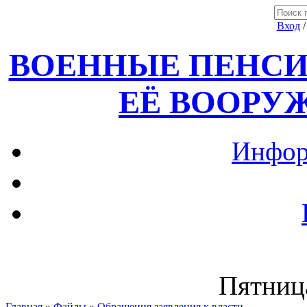
Вход
ВОЕННЫЕ ПЕНСИ
ЕЁ ВООРУ
Инфор
Пятница
Главная
»
Файлы
»
Обращения,заявления к власти