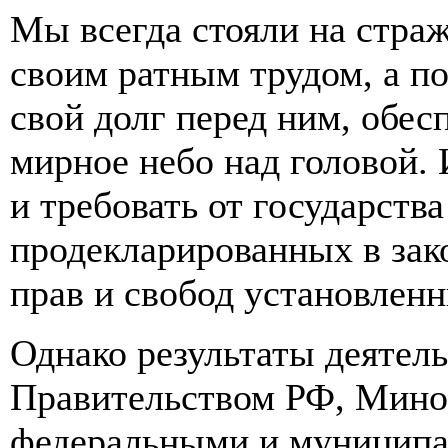
Мы всегда стояли на страж
своим ратным трудом, а п
свой долг перед ним, обе
мирное небо над головой. 
и требовать от государств
продекларированных в зак
прав и свобод установлен
Однако результаты деятел
Правительством РФ, Мино
федеральными и муниципа