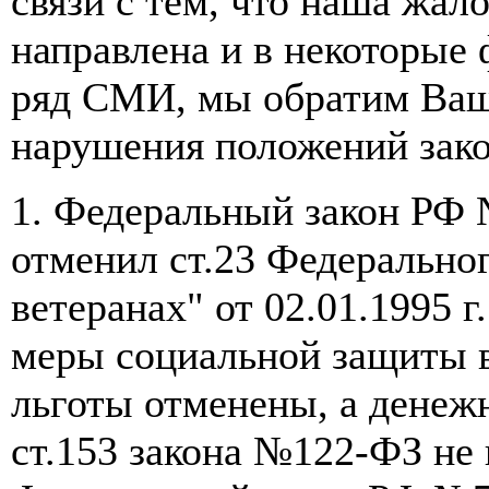
связи с тем, что наша жал
направлена и в некоторые
ряд СМИ, мы обратим Ваш
нарушения положений зак
1. Федеральный закон РФ №
отменил ст.23 Федерально
ветеранах" от 02.01.1995 г
меры социальной защиты 
льготы отменены, а денежн
ст.153 закона №122-ФЗ не 