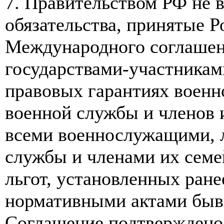
7. Правительством РФ не
обязательства, принятые Р
Международного соглашени
государствами-участника
правовых гарантиях военн
военной службы и членов и
всеми военнослужащими, 
службы и членами их семе
льгот, установленных ране
нормативными актами быв
Соглашение подтверждено