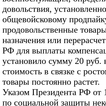
довольствия, установленно
общевойсковому продпайку
продовольственные товар
назначения или перерасчет
РФ для выплаты компенсац
установило сумму 20 руб. в
стоимость в связке с рост
товары постоянно растет.
Указом Президента РФ от 
по социальной защиты нек