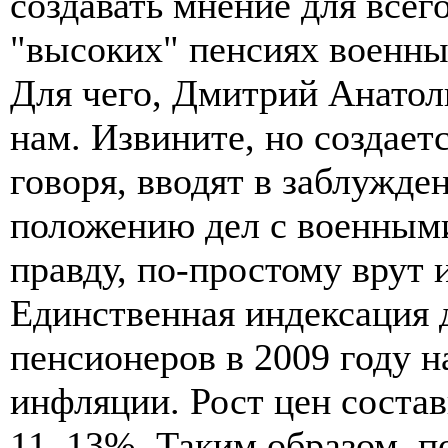
создавать мнение для всег
"высоких" пенсиях военны
Для чего, Дмитрий Анатоль
нам. Извините, но создаетс
говоря, вводят в заблужде
положению дел с военными
правду, по-простому врут 
Единственная индексация 
пенсионеров в 2009 году н
инфляции. Рост цен состав
11–13%. Таким образом, п