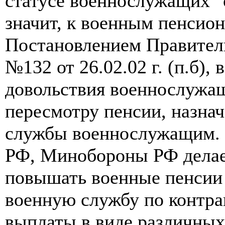
статусе военнослужащих" от 
значит, к военным пенсион
Постановлением Правитель
№132 от 26.02.02 г. (п.б),
довольствия военнослужа
пересмотру пенсии, назна
службы военнослужащим. 
РФ, Минобороны РФ делает
повышать военные пенсии
военную службу по контра
выплаты в виде различных