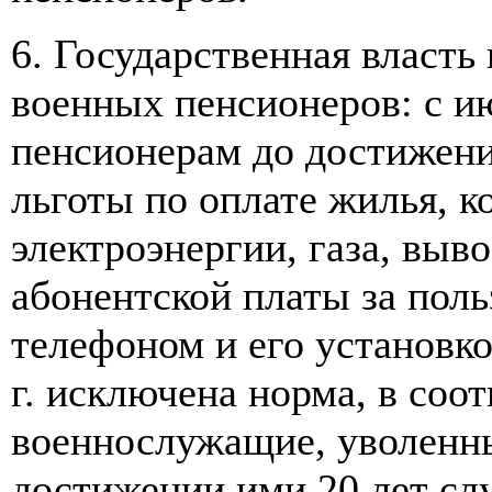
6. Государственная власть
военных пенсионеров: с и
пенсионерам до достижени
льготы по оплате жилья, к
электроэнергии, газа, выв
абонентской платы за поль
телефоном и его установко
г. исключена норма, в соот
военнослужащие, уволенны
достижении ими 20 лет сл