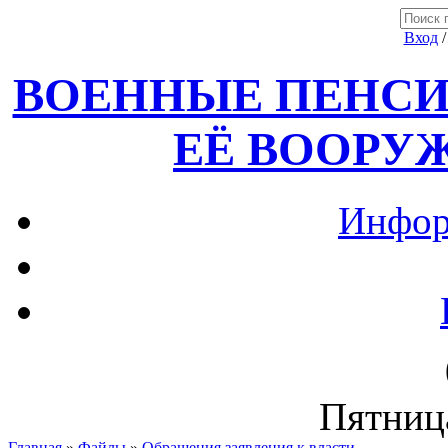
Вход
ВОЕННЫЕ ПЕНСИ
ЕЁ ВООРУ
Инфор
Пятница
Главная
»
Файлы
»
Обращения,заявления к власти