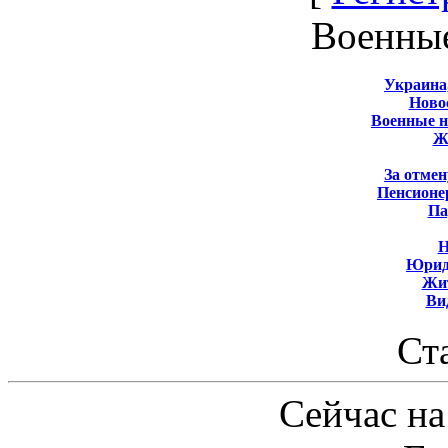
Военны
Украина
Новос
Военные 
Ж
За отмен
Пенсионе
Па
Н
Юрид
Жит
Ви
Ст
Сейчас на