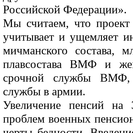
Российской Федерации».
Мы считаем, что проект
учитывает и ущемляет и
мичманского состава, м
плавсостава ВМФ и же
срочной службы ВМФ,
службы в армии.
Увеличение пенсий на 
проблем военных пенсион
черты бедности. Введен