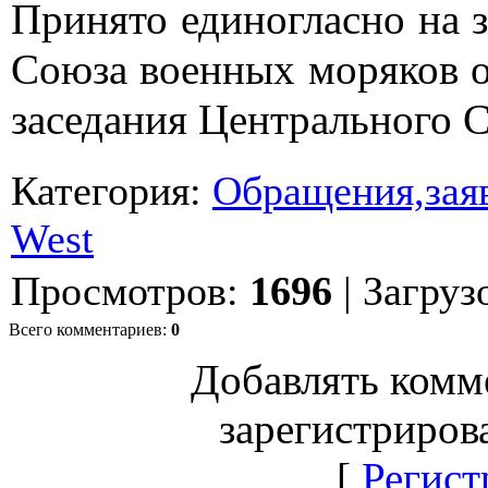
Принято единогласно на 
Союза военных моряков от
заседания Центрального С
Категория
:
Обращения,заяв
West
Просмотров
:
1696
|
Загруз
Всего комментариев
:
0
Добавлять комм
зарегистриров
[
Регист