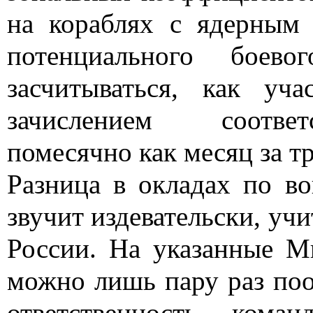
на кораблях с ядерным
потенциального боево
засчитываться, как уч
зачислением соотве
помесячно как месяц за т
Разница в окладах по в
звучит издевательски, уч
России. На указанные М
можно лишь пару раз пооб
ответственность кома