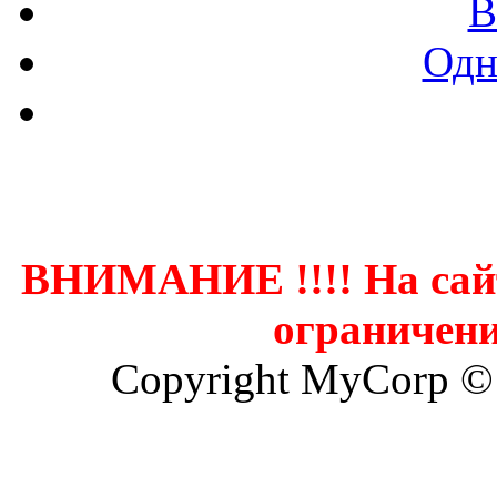
В
Одн
Контак
ВНИМАНИЕ !!!! На сай
ограничени
Copyright MyCorp ©