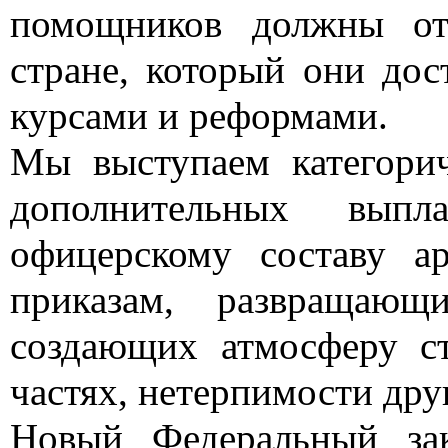
помощников должны от
стране, который они до
курсами и реформами.
Мы выступаем категори
дополнительных вып
офицерскому составу 
приказам, развращающ
создающих атмосферу ст
частях, нетерпимости дру
Новый Федеральный за