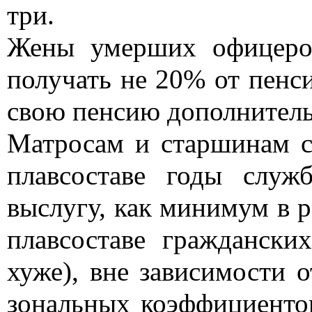
три.
Жены умерших офицер
получать не 20% от пенс
свою пенсию дополнител
Матросам и старшинам 
плавсоставе годы служ
выслугу, как минимум в ра
плавсоставе граждански
хуже), вне зависимости 
зональных коэффициентов