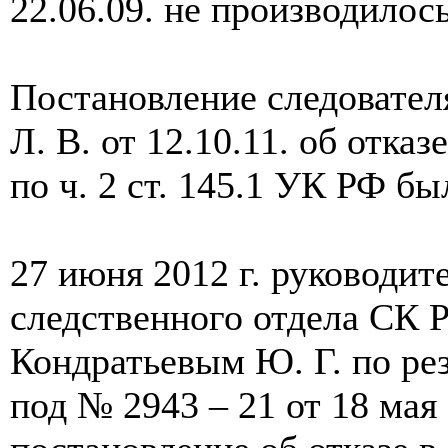
22.06.09. не производилось
Постановление следовате
Л. В. от 12.10.11. об отка
по ч. 2 ст. 145.1 УК РФ б
27 июня 2012 г. руководит
следственного отдела СК 
Кондратьевым Ю. Г. по ре
под № 2943 – 21 от 18 мая