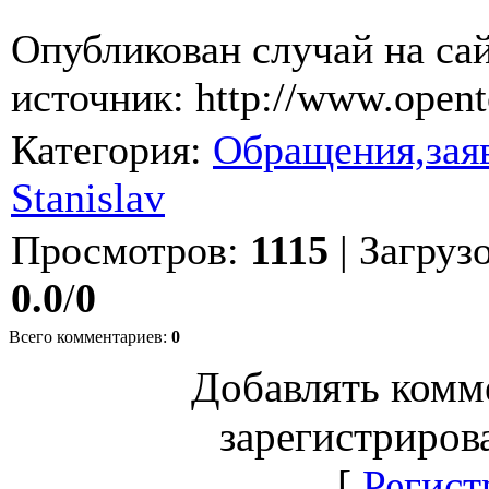
Опубликован случай на са
источник: http://www.open
Категория
:
Обращения,заяв
Stanislav
Просмотров
:
1115
|
Загруз
0.0
/
0
Всего комментариев
:
0
Добавлять комм
зарегистриров
[
Регист