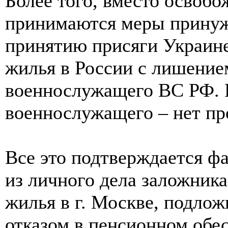
Более того, вместо освобо
принимаются меры принуж
принятию присяги Украине
жилья в России с лишение
военнослужащего ВС РФ. 
военнослужащего – нет пр
Все это подтверждается ф
из личного дела заложник
жилья в г. Москве, подлож
отказом в пенсионном обес