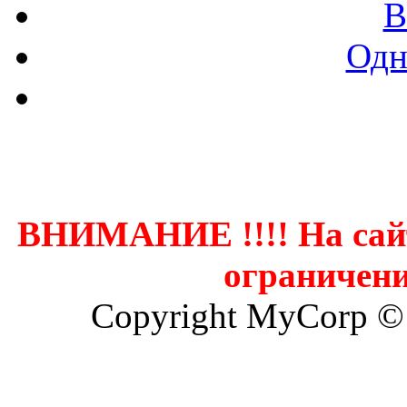
В
Одн
Контак
ВНИМАНИЕ !!!! На сай
ограничени
Copyright MyCorp ©