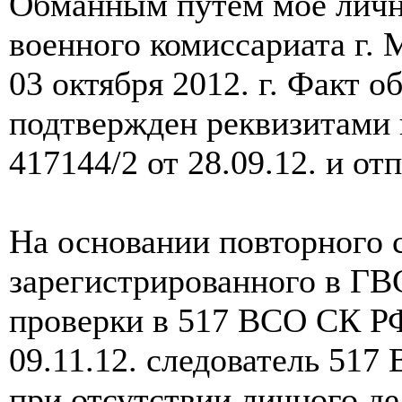
Обманным путем мое лично
военного комиссариата г.
03 октября 2012. г. Факт 
подтвержден реквизитами н
417144/2 от 28.09.12. и от
На основании повторного 
зарегистрированного в ГВ
проверки в 517 ВСО СК Р
09.11.12. следователь 51
при отсутствии личного де