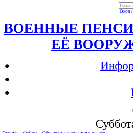
Вход
ВОЕННЫЕ ПЕНСИ
ЕЁ ВООРУ
Инфор
Суббота
Главная
»
Файлы
»
Обращения,заявления к власти