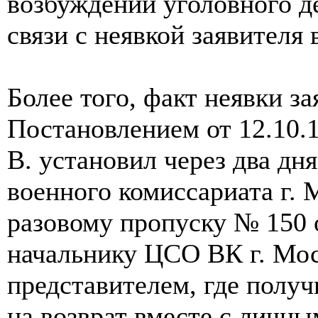
возбуждении уголовного де
связи с неявкой заявителя 
Более того, факт неявки з
Постановлением от 12.10.
В. установил через два дн
военного комиссариата г. 
разовому пропуску № 150 о
начальнику ЦСО ВК г. Мо
представителем, где полу
на возврат вместе с личны