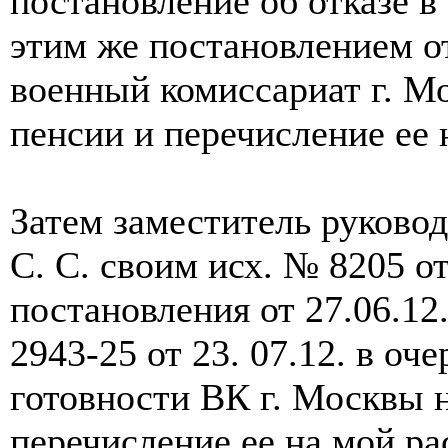
постановление об отказе в
этим же постановлением от
военный комиссариат г. М
пенсии и перечисление ее 
Затем заместитель руково
С. С. своим исх. № 8205 от
постановления от 27.06.1
2943-25 от 23. 07.12. в оч
готовности ВК г. Москвы 
перечисление ее на мой ра