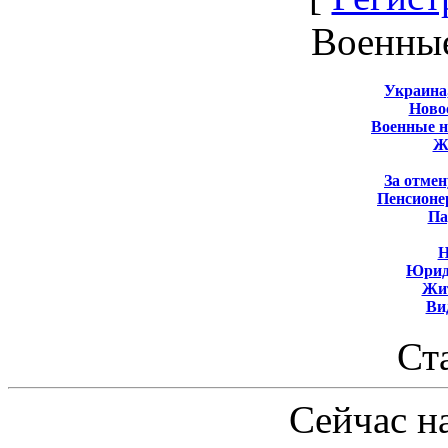
Военны
Украина
Новос
Военные 
Ж
За отмен
Пенсионе
Па
Н
Юрид
Жит
Ви
Ст
Сейчас на