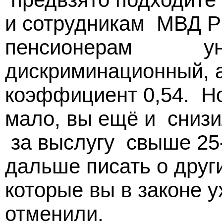
и сотрудникам МВД Р
пенсионерам уни
дискриминационный, 
коэффициент 0,54. Но
мало, вы ещё и сниз
за выслугу свыше 25-
дальше писать о други
которые вы в законе 
отменили.