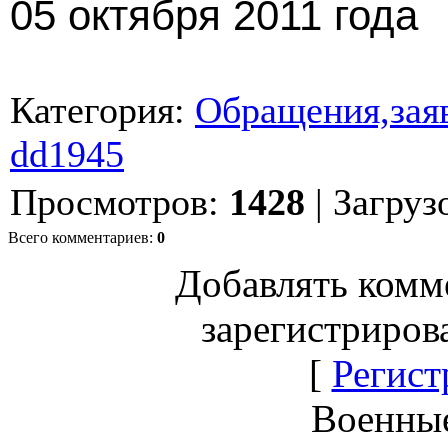
05 октября 2011 года
Категория
:
Обращения,заяв
dd1945
Просмотров
:
1428
|
Загруз
Всего комментариев
:
0
Добавлять комм
зарегистриров
[
Регист
Военны