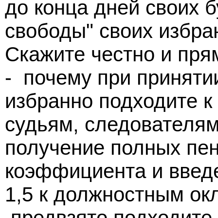
до конца дней своих б
свободы" своих избра
Скажите честно и пря
- почему при принятии
избранно подходите к
судьям, следователям
получение полных пе
коэффициента и введ
1,5 к должностным ок
предвзято подходите