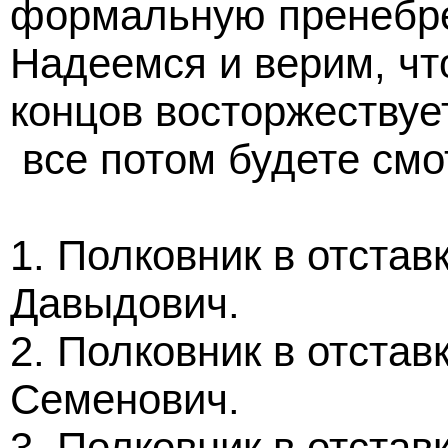
формальную пренебре
Надеемся и верим, чт
концов восторжествует
все
потом будете смо
1. Полковник в отста
Давыдов
2. Полковник в отста
Семенович.
3. Полковник в отстав