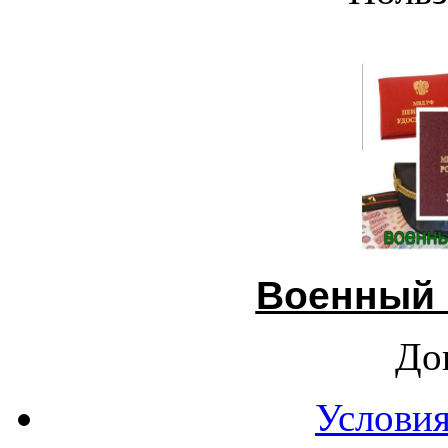
Военный 
До
Условия