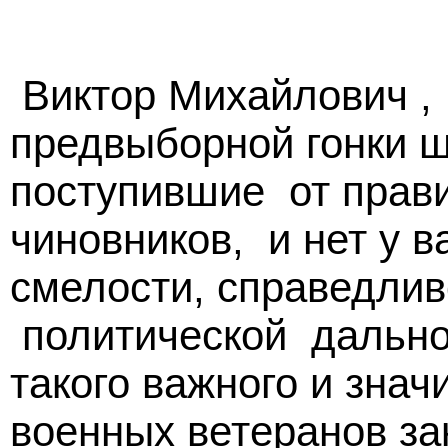
Виктор Михайлович , 
предвыборной гонки 
поступившие от прав
чиновников, и нет у 
смелости, справедливо
политической дально
такого важного и знач
военных ветеранов за