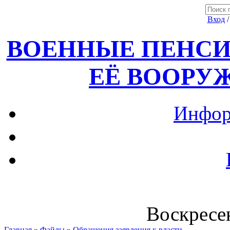
Вход
ВОЕННЫЕ ПЕНСИ
ЕЁ ВООРУ
Инфор
Воскресен
Главная
»
Файлы
»
Обращения,заявления к власти