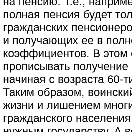
на пенсию. Т.е., наприме
полная пенсия будет тол
гражданских пенсионеро
и получающих ее в пол
коэффициентов. В этом 
прописывать получение 
начиная с возраста 60-ти
Таким образом, воинский
жизни и лишением многи
гражданского населения
нужным государству. А 