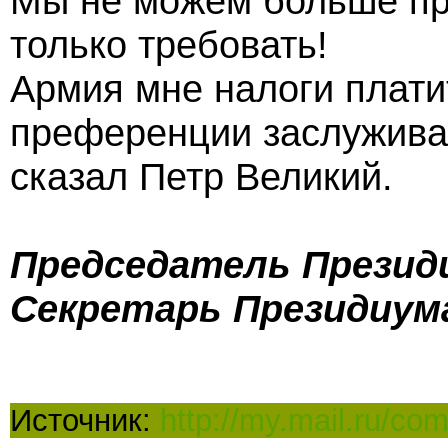
Мы не можем больше пр
только требовать!
Армия мне налоги платит
преференции заслуживае
сказал Петр Великий.
Председатель Президи
Секретарь Президиум
Источник:
http://my.mail.ru/