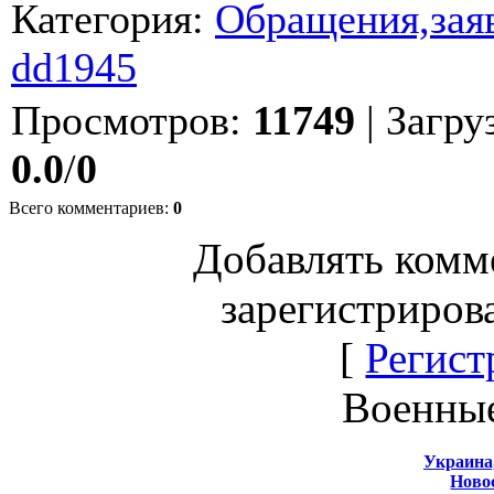
Категория
:
Обращения,заяв
dd1945
Просмотров
:
11749
|
Загру
0.0
/
0
Всего комментариев
:
0
Добавлять комм
зарегистриров
[
Регист
Военны
Украина
Новос