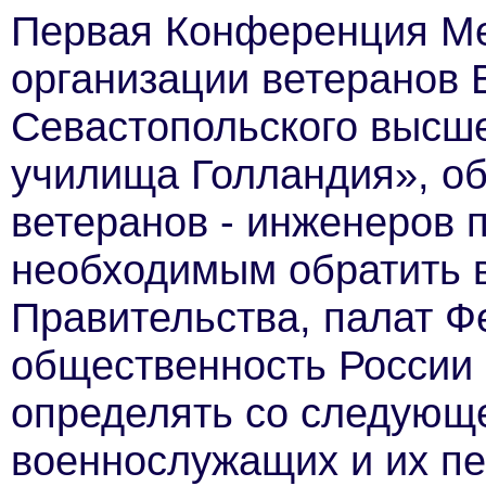
Первая Конференция М
организации ветеранов
Севастопольского высше
училища Голландия», о
ветеранов - инженеров 
необходимым обратить 
Правительства, палат Ф
общественность России 
определять со следующе
военнослужащих и их пе