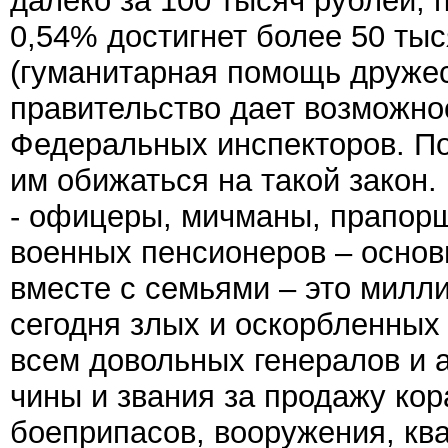
далеко за 100 тысяч рублей,
0,54% достигнет более 50 ты
(гуманитарная помощь дружес
правительство дает возможно
Федеральных инспекторов. По
им обижаться на такой закон.
- офицеры, мичманы, прапорщ
военных пенсионеров – основ
вместе с семьями – это милл
сегодня злых и оскорбленных
всем довольных генералов и 
чины и звания за продажу кор
боеприпасов, вооружения, кв