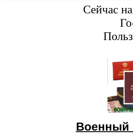
Сейчас на
Го
Польз
Военный 