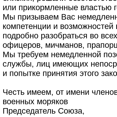
или прикормленные властью 
Мы призываем Вас немедленн
компетенции и возможностей в
подробно разобраться во все
офицеров, мичманов, прапорщ
Мы требуем немедленной позо
службы, лиц имеющих непоср
и попытке принятия этого зако
Честь имеем, от имени члено
военных моряков
Председатель Союза,