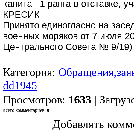
капитан 1 ранга в отставке, у
КРЕСИК
Принято единогласно на засе
военных моряков от 7 июля 20
Центрального Совета № 9/19)
Категория
:
Обращения,заяв
dd1945
Просмотров
:
1633
|
Загруз
Всего комментариев
:
0
Добавлять комм