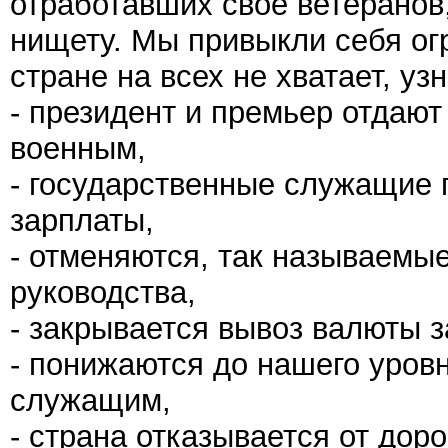
отработавших свое ветеранов
нищету. Мы привыкли себя огр
стране на всех не хватает, узн
- президент и премьер отдаю
военным,
- государственные служащие 
зарплаты,
- отменяются, так называемы
руководства,
- закрывается вывоз валюты 
- понижаются до нашего уров
служащим,
- страна отказывается от дор