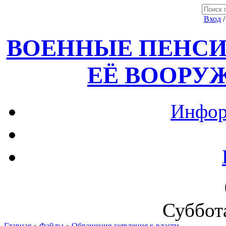
Вход
ВОЕННЫЕ ПЕНСИ
ЕЁ ВООРУ
Инфор
Суббота
Главная
»
Файлы
»
Обращения,заявления к власти