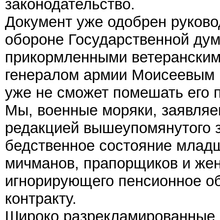
законодательство.
Документ уже одобрен руково
обороне Государственной дум
прикормленными ветеранским
генералом армии Моисеевым 
уже не сможет помешать его 
Мы, военные моряки, заявляе
редакцией вышеупомянутого 
бедственное состояние младш
мичманов, прапорщиков и же
игнорирующего пенсионное о
контракту.
Широко разрекламированные 