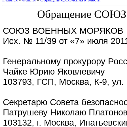
Обращение СОЮ
СОЮЗ ВОЕННЫХ МОРЯКОВ
Исх. № 11/39 от «7» июля 2011
Генеральному прокурору Рос
Чайке Юрию Яковлевичу
103793, ГСП, Москва, К-9, ул.
Секретарю Совета безопаснос
Патрушеву Николаю Платоно
103132, г. Москва, Ипатьевский