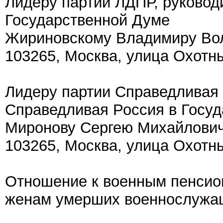
Лидеру партии ЛДПР, руково
Государственной Думе
Жириновскому Владимиру В
103265, Москва, улица Охотны
Лидеру партии Справедливая
Справедливая Россия в Госуд
Миронову Сергею Михайлови
103265, Москва, улица Охотны
Отношение к военным пенсио
женам умерших военнослужащ