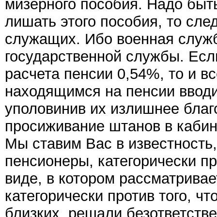
мизерного пособия. Надо быт
лишать этого пособия, то сле
служащих. Ибо военная служб
государственной службы. Ес
расчета пенсии 0,54%, то и 
находящимся на пенсии ввод
уполовинив их излишнее благ
просиживание штанов в кабин
Мы ставим Вас в известность
пенсионеры, категорически пр
виде, в котором рассматрива
категорически против того, ч
близких, решали безответств