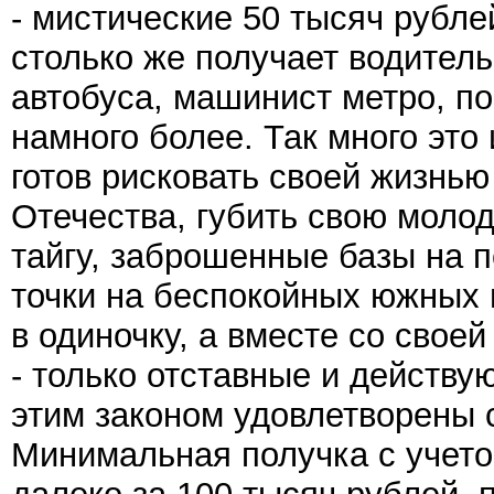
- мистические 50 тысяч рубле
столько же получает водитель
автобуса, машинист метро, по
намного более. Так много это
готов рисковать своей жизнью
Отечества, губить свою молод
тайгу, заброшенные базы на п
точки на беспокойных южных 
в одиночку, а вместе со свое
- только отставные и действ
этим законом удовлетворены с
Минимальная получка с учетом