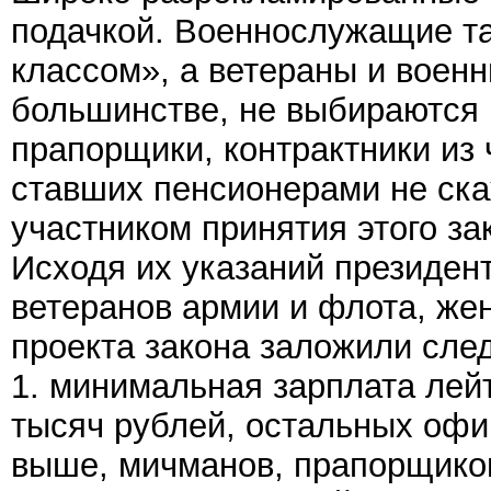
подачкой. Военнослужащие та
классом», а ветераны и воен
большинстве, не выбираются
прапорщики, контрактники из
ставших пенсионерами не скаж
участником принятия этого за
Исходя их указаний президен
ветеранов армии и флота, же
проекта закона заложили сл
1. минимальная зарплата лей
тысяч рублей, остальных офи
выше, мичманов, прапорщиков