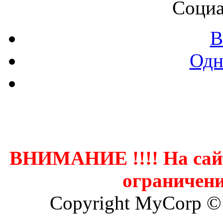
Социа
В
Одн
Контак
ВНИМАНИЕ !!!! На сай
ограничени
Copyright MyCorp ©