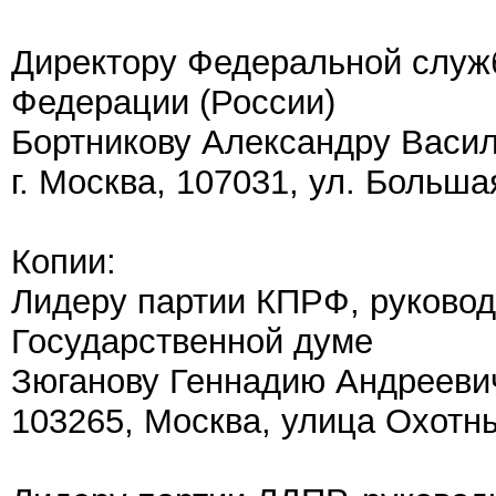
Директору Федеральной служ
Федерации (России)
Бортникову Александру Васи
г. Москва, 107031, ул. Больша
Копии:
Лидеру партии КПРФ, руково
Государственной думе
Зюганову Геннадию Андрееви
103265, Москва, улица Охотны