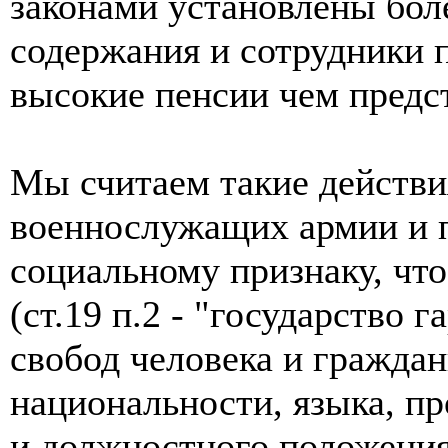
законами установлены бол
содержания и сотрудники 
высокие пенсии чем пред
Мы считаем такие действ
военнослужащих армии и
социальному признаку, чт
(ст.19 п.2 - "государство 
свобод человека и граждан
национальности, языка, п
и должностного положени