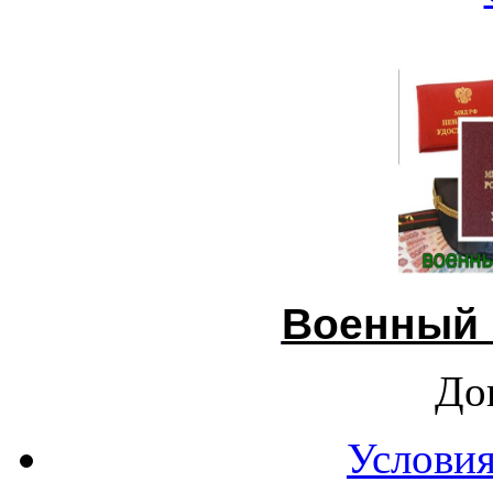
Военный 
До
Условия