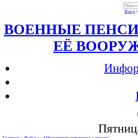
Вход
ВОЕННЫЕ ПЕНСИ
ЕЁ ВООРУ
Инфор
Пятница
Главная
»
Файлы
»
Обращения,заявления к власти