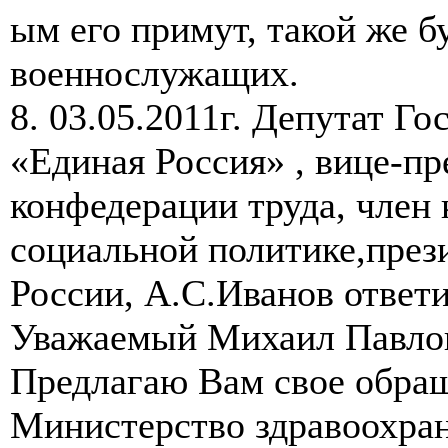
ым его примут, такой же бу
военнослужащих.
8. 03.05.2011г. Депутат Г
«Единая Россия» , вице-п
конфедерации труда, член 
социальной политике,пре
России, А.С.Иванов ответи
Уважаемый Михаил Павло
Предлагаю Вам свое обращ
Министерство здравоохран