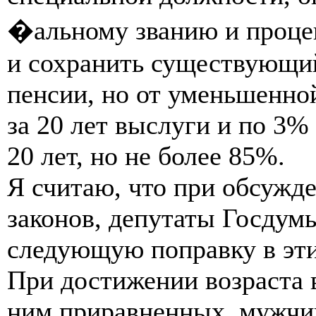
�альному званию и процен
и сохранить существующий
пенсии, но от уменьшенно
за 20 лет выслуги и по 3
20 лет, но не более 85%.
Я считаю, что при обсужд
законов, депутаты Госдум
следующую поправку в эти
При достижении возраста 
ним приравненных, мужчин 