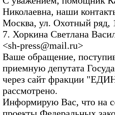
С уважением, помощник Ка
Николаевна, наши контакты
Москва, ул. Охотный ряд, 
7. Хоркина Светлана Васи
<sh-press@mail.ru>
Ваше обращение, поступи
приемную депутата Госуд
через сайт фракции "ЕД
рассмотрено.
Информирую Вас, что на се
проекты Федеральных зак