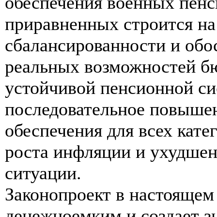
обеспечения военных пенс
приравненных строится на
сбалансированности и обос
реальных возможностей б
устойчивой пенсионной си
последовательное повышен
обеспечения для всех кате
роста инфляции и ухудшен
ситуации.
Законопроект в настоящем 
денежноемким и создает з