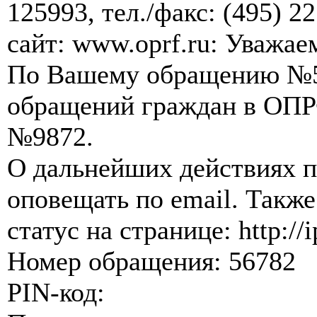
125993, тел./факс: (495) 22
сайт: www.oprf.ru: Уважа
По Вашему обращению №5
обращений граждан в ОПР
№9872.
О дальнейших действиях п
оповещать по email. Также
статус на странице: http://i
Номер обращения: 56782
PIN-код: