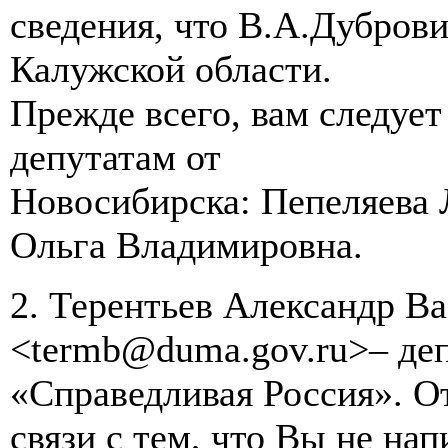
сведения, что В.А.Дуброви
Калужской области.
Прежде всего, вам следует
депутатам от
Новосибирска: Пепеляева 
Ольга Владимировна.
2. Терентьев Александр В
<termb@duma.gov.ru>– деп
«Справедливая Россия». От
связи с тем, что Вы не нап