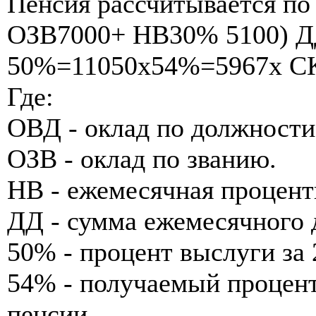
Пенсия рассчитывается п
ОЗВ7000+ НВ30% 5100) Д
50%=11050x54%=5967x CК
Где:
ОВД - оклад по должности
ОЗВ - оклад по званию.
НВ - ежемесячная процентн
ДД - сумма ежемесячного 
50% - процент выслуги за 
54% - получаемый процент
пенсии.