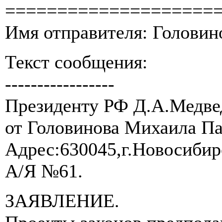
====================
Имя отправителя: Голови
Текст сообщения:
-----------------
Президенту РФ Д.А.Медве
от Головинова Михаила П
Адрес:630045,г.Новосибир
A/Я №61.
ЗАЯВЛЕНИЕ.