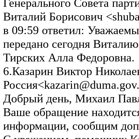
Генерального Совета парт
Виталий Борисович <shuba@
в 09:59 ответил: Уважаем
передано сегодня Виталию
Тирских Алла Федоровна.
6.Казарин Виктор Николае
Россия<kazarin@duma.gov.r
Добрый день, Михаил Пав
Ваше обращение находится
информации, сообщим доп