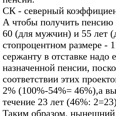
CК - cеверный коэффициен
А чтобы получить пенсию 
60 (для мужчин) и 55 лет 
стопроцентном размере - 
сержанту в отставке надо 
назначенной пенсии, поско
соответствии этих проекто
2% (100%-54%= 46%),а выб
течение 23 лет (46%: 2=23)
Таким образом, нынешний 