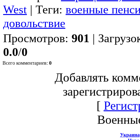
West
|
Теги
:
военные пенс
довольствие
Просмотров
:
901
|
Загрузо
0.0
/
0
Всего комментариев
:
0
Добавлять комм
зарегистриров
[
Регист
Военны
Украина