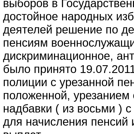
выборов в Государстве
достойное народных изб
деятелей решение по д
пенсиям военнослужащих
дискриминационное, ант
было принято 19.07.2011
полиции с урезанной пе
положенной, урезанием 
надбавки ( из восьми ) 
для начисления пенсий 