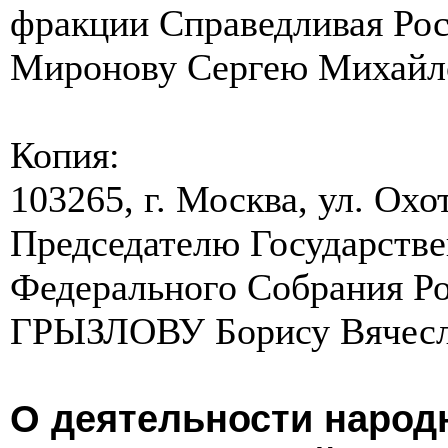
фракции Справедливая Рос
Миронову Сергею Михайл
Копия:
103265, г. Москва, ул. Охо
Председателю Государств
Федерального Собрания Р
ГРЫЗЛОВУ Борису Вячесл
О деятельности народ