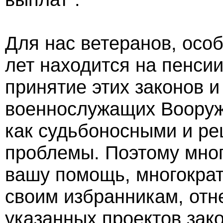
Для нас ветеранов, особ
лет находится на пенси
принятие этих законов 
военнослужащих Вооруж
как судьбоносными и р
проблемы. Поэтому мног
вашу помощь, многократ
своим избранникам, отн
указанных проектов зак