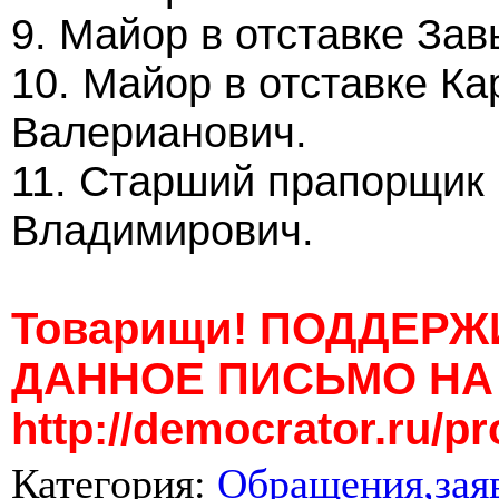
9. Майор в отставке За
10. Майор в отставке К
Валерианович.
11. Старший прапорщик 
Владимирович.
Товарищи! ПОДДЕР
ДАННОЕ ПИСЬМО НА
http://democrator.ru/p
Категория
:
Обращения,заяв