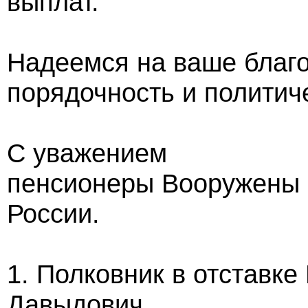
выплат.
Надеемся на ваше благ
порядочность и политич
С уважением
пенсионеры Вооружены 
России.
1. Полковник в отставк
Давыдович.