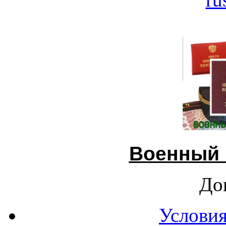
Военный 
До
Условия