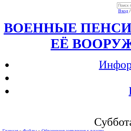
Вход
ВОЕННЫЕ ПЕНСИ
ЕЁ ВООРУ
Инфор
Суббота
Главная
»
Файлы
»
Обращения,заявления к власти