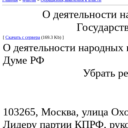
О деятельности н
Государст
[
Скачать с сервера
(169.3 Kb) ]
О деятельности народных 
Думе РФ
Убрать ре
103265, Москва, улица Охо
Лидеру партии КПРФ, ру