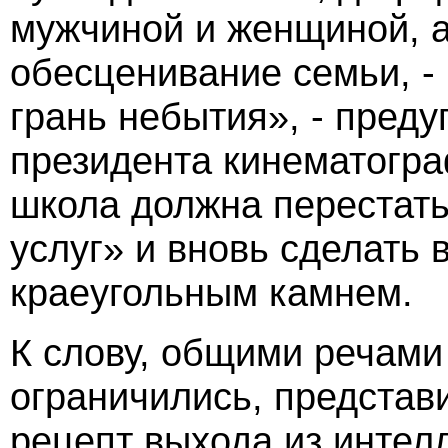
мужчиной и женщиной, а
обесценивание семьи, - 
грань небытия», - пред
президента кинематогра
школа должна перестать
услуг» и вновь сделать 
краеугольным камнем.
К слову, общими речами
ограничились, представ
рецепт выхода из интел