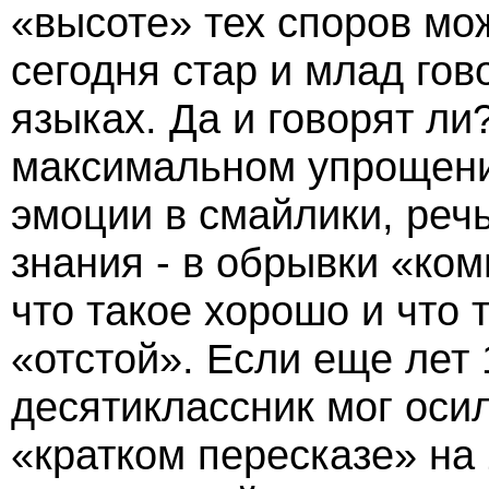
«высоте» тех споров мож
сегодня стар и млад го
языках. Да и говорят ли
максимальном упрощении
эмоции в смайлики, реч
знания - в обрывки «ком
что такое хорошо и что т
«отстой». Если еще лет 
десятиклассник мог осил
«кратком пересказе» на