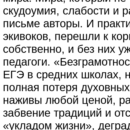
скудоумия, слабости и р
письме авторы. И практи
экивоков, перешли к кор
собственно, и без них у
педагоги. «Безграмотно
ЕГЭ в средних школах, 
полная потеря духовных 
наживы любой ценой, ра
забвение традиций и отс
«укладом жизни», дегр