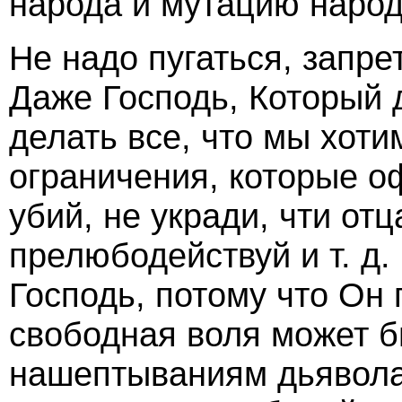
народа и мутацию народ
Не надо пугаться, запр
Даже Господь, Который 
делать все, что мы хоти
ограничения, которые о
убий, не укради, чти отц
прелюбодействуй и т. д.
Господь, потому что Он
свободная воля может б
нашептываниям дьявола: