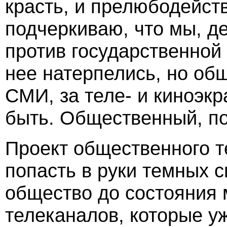
красть, и прелюбодейств
подчеркиваю, что мы, д
против государственной 
нее натерпелись, но об
СМИ, за теле- и киноэк
быть. Общественный, п
Проект общественного т
попасть в руки темных 
общество до состояния 
телеканалов, которые уж