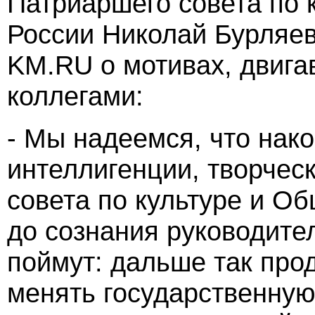
Патриаршего совета по 
России Николай Бурляев
KM.RU о мотивах, двигав
коллегами:
- Мы надеемся, что нак
интеллигенции, творчес
совета по культуре и О
до сознания руководител
поймут: дальше так про
менять государственную