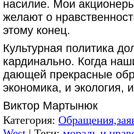
насилие. Мои акционеры
желают о нравственност
этому конец.
Культурная политика до
кардинально. Когда наши
дающей прекрасные обра
экономика, и экология, 
Виктор Мартынюк
Категория
:
Обращения,заяв
West
|
Теги
:
мораль и нрав