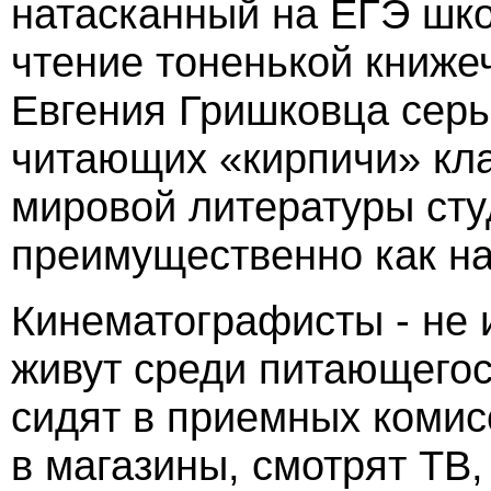
натасканный на ЕГЭ шко
чтение тоненькой книже
Евгения Гришковца серь
читающих «кирпичи» кла
мировой литературы ст
преимущественно как на
Кинематографисты - не 
живут среди питающегос
сидят в приемных комисс
в магазины, смотрят ТВ,