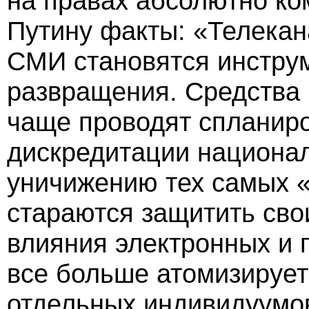
на правах абсолютно к
Путину факты: «Телекан
СМИ становятся инстру
развращения. Средства
чаще проводят спланир
дискредитации национал
уничижению тех самых «
стараются защитить сво
влияния электронных и
все больше атомизирует
отдельных индивидуумов