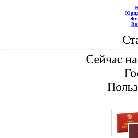
Н
Юрид
Жит
Ви
Ст
Сейчас на
Го
Польз