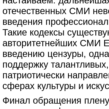
настаиваем: дальнейша
отечественных СМИ нево
введения профессиональ
Такие кодексы существу
авторитетнейших СМИ Е
введению цензуры, одна
поддержку талантливых,
патриотически направле
сферах культуры и иску
Финал обращения плен