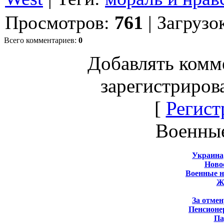
Просмотров
:
761
|
Загрузо
Всего комментариев
:
0
Добавлять комм
зарегистриров
[
Регист
Военны
Украина
Новос
Военные 
Ж
За отмен
Пенсионе
Па