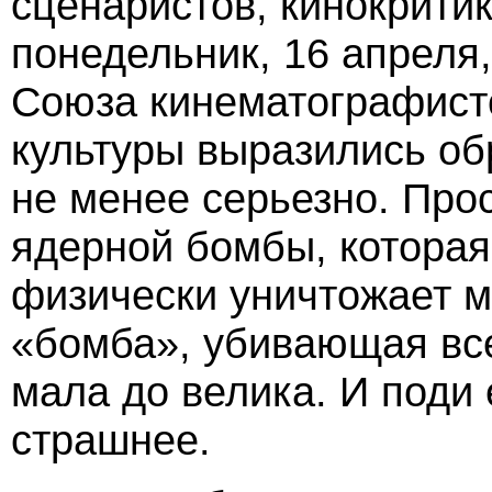
сценаристов, кинокрити
понедельник, 16 апреля
Союза кинематографисто
культуры выразились обр
не менее серьезно. Прос
ядерной бомбы, которая
физически уничтожает м
«бомба», убивающая все
мала до велика. И поди 
страшнее.