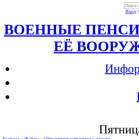
Вход
ВОЕННЫЕ ПЕНСИ
ЕЁ ВООРУ
Инфор
Пятница
Главная
»
Файлы
»
Обращения,заявления к власти