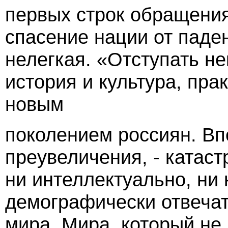
первых строк обращения
спасение нации от паде
нелегкая. «Отступать не
история и культура, пр
новым
поколением россиян. Вп
преувеличения, - катас
ни интеллектуально, ни 
демографически отвеча
мира. Мира, который не 