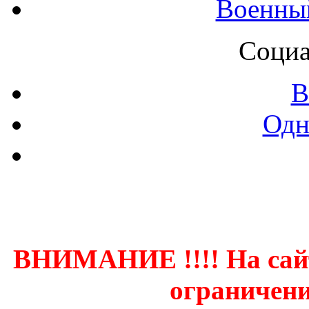
Военны
Социа
В
Одн
Контак
ВНИМАНИЕ !!!! На сай
ограничени