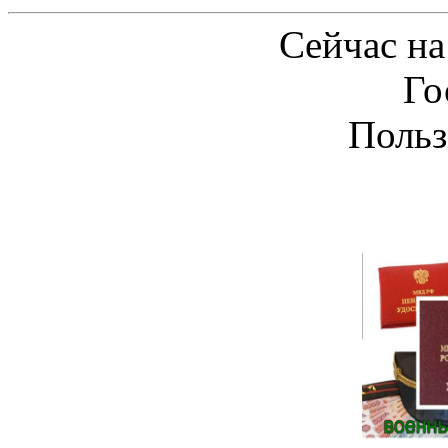
Сейчас на
Го
Польз