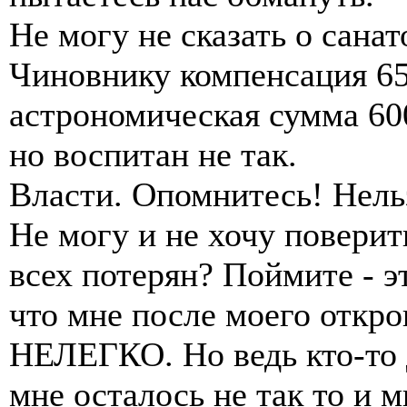
Не могу не сказать о сана
Чиновнику компенсация 65
астрономическая сумма 600
но воспитан не так.
Власти. Опомнитесь! Нельз
Не могу и не хочу повери
всех потерян? Поймите - э
что мне после моего откр
НЕЛЕГКО. Но ведь кто-то 
мне осталось не так то и 