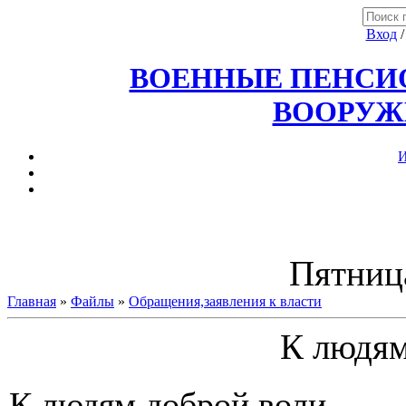
Вход
ВОЕННЫЕ ПЕНСИО
ВООРУЖ
И
Пятница
Главная
»
Файлы
»
Обращения,заявления к власти
К людям
К людям доброй воли