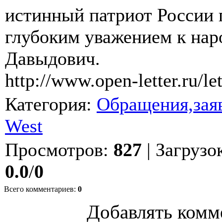
истинный патриот России 
глубоким уважением к на
Давыдович.
http://www.open-letter.ru/le
Категория
:
Обращения,заяв
West
Просмотров
:
827
|
Загрузо
0.0
/
0
Всего комментариев
:
0
Добавлять комм