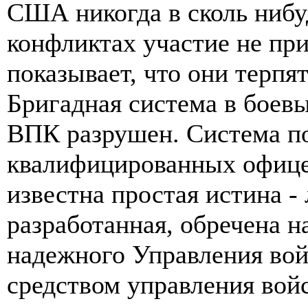
США никогда в сколь нибу
конфликтах участие не пр
показывает, что они терпя
Бригадная система в боевы
ВПК разрушен. Система п
квалифицированных офице
известна простая истина -
разработанная, обречена н
надежного Управления во
средством управления войс