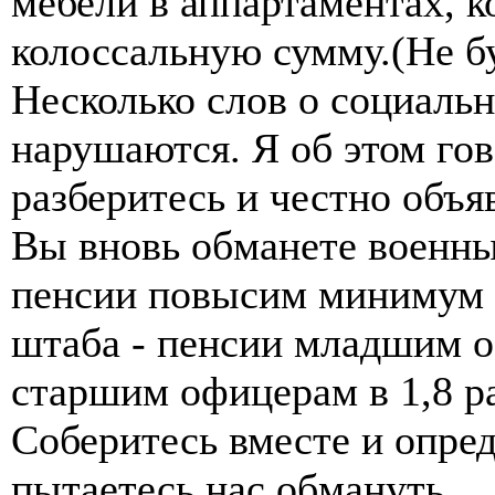
мебели в аппартаментах, к
колоссальную сумму.(Не бу
Несколько слов о социаль
нарушаются. Я об этом гов
разберитесь и честно объя
Вы вновь обманете военны
пенсии повысим минимум в
штаба - пенсии младшим о
старшим офицерам в 1,8 раз
Соберитесь вместе и опред
пытаетесь нас обмануть.