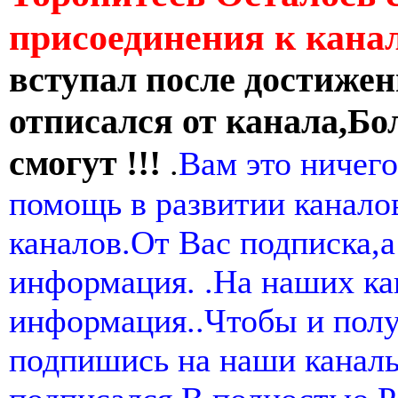
присоединения к кан
вступал после достижен
отписался от канала,Бо
смогут !!!
.
Вам это ничего
помощь в развитии канал
каналов.От Вас подписка,а
информация. .На наших ка
информация..Чтобы и пол
подпишись на наши канал