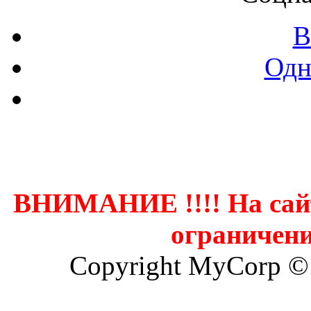
В
Одн
Контак
ВНИМАНИЕ !!!! На сай
ограничени
Copyright MyCorp ©