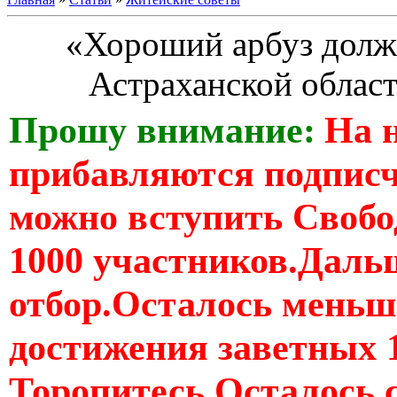
«Хороший арбуз долже
Астраханской облас
Прошу внимание:
На 
прибавляются подпис
можно вступить Свобо
1000 участников.Дальш
отбор.Осталось меньше
достижения заветных 
Торопитесь Осталось 