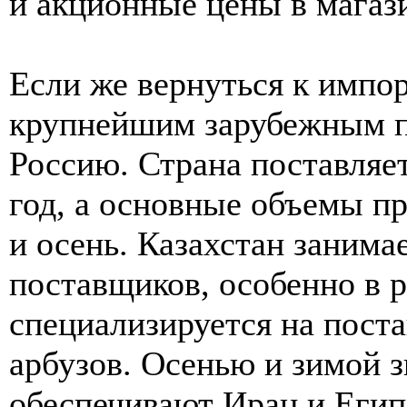
и акционные цены в магаз
Если же вернуться к импор
крупнейшим зарубежным п
Россию. Страна поставляе
год, а основные объемы пр
и осень. Казахстан занима
поставщиков, особенно в 
специализируется на пост
арбузов. Осенью и зимой 
обеспечивают Иран и Егип