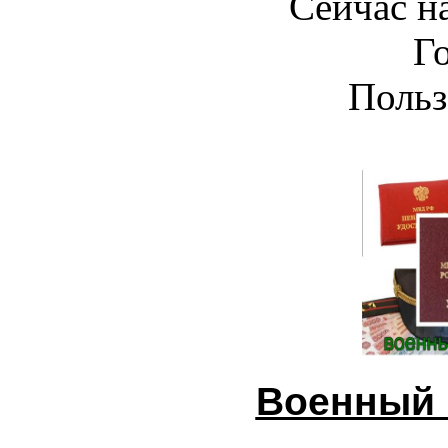
Сейчас на
Г
Польз
Военный 