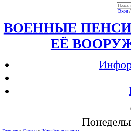
Вход
ВОЕННЫЕ ПЕНСИ
ЕЁ ВООРУ
Инфор
Понедельн
Главная
»
Статьи
»
Житейские советы