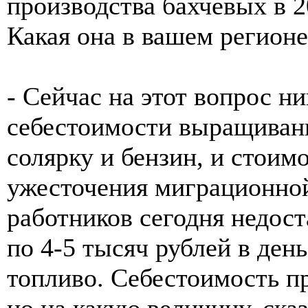
производства бахчевых в 2
Какая она в вашем регионе
- Сейчас на этот вопрос ни
себестоимости выращиван
солярку и бензин, и стоим
ужесточения миграционно
работников сегодня недост
по 4-5 тысяч рублей в ден
топливо. Себестоимость пр
но на какую величину, сказ