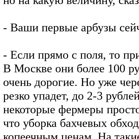
- Ваши первые арбузы сейч
- Если прямо с поля, то п
В Москве они более 100 р
очень дорогие. Но уже чер
резко упадет, до 2-3 рубле
некоторые фермеры просто
что уборка бахчевых обход
копеечным ценам. На такие