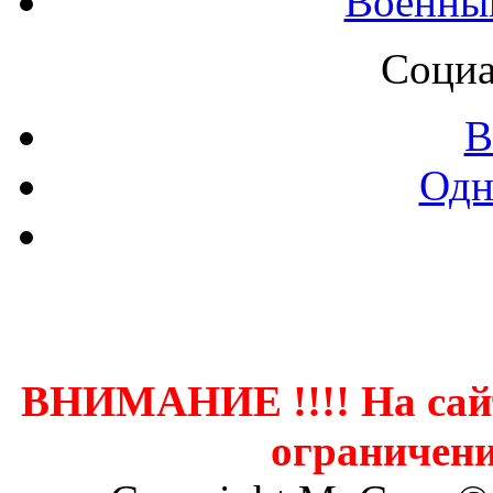
Военны
Социа
В
Одн
Контак
ВНИМАНИЕ !!!! На сай
ограничени