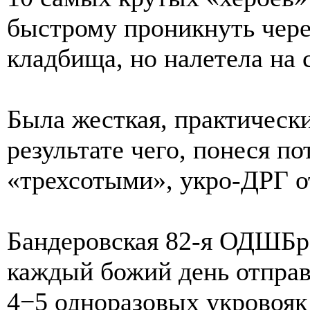
быстрому проникнуть через
кладбища, но налетела на
Была жесткая, практически
результате чего, понеся п
«трехсотыми», укро-ДРГ о
Бандеровская 82-я ОДШБр 
каждый божий день отправ
4−5 одноразовых укровояк 