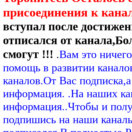
присоединения к кан
вступал после достижен
отписался от канала,Бо
смогут !!!
.
Вам это ничего
помощь в развитии канал
каналов.От Вас подписка,а
информация. .На наших ка
информация..Чтобы и пол
подпишись на наши канал