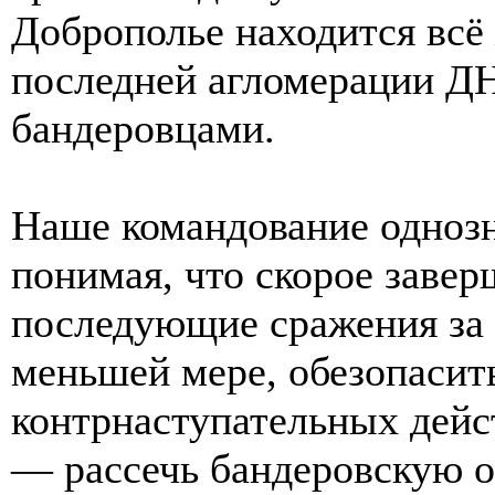
Доброполье находится всё 
последней агломерации ДН
бандеровцами.
Наше командование однозн
понимая, что скорое завер
последующие сражения за 
меньшей мере, обезопасит
контрнаступательных дейс
— рассечь бандеровскую о