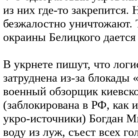
из них где-то закрепится.
безжалостно уничтожают. 
окраины Белицкого дается
В укрнете пишут, что логи
затруднена из-за блокады 
военный обзорщик киевск
(заблокирована в РФ, как
укро-источники) Богдан М
воду из луж, съест всех го