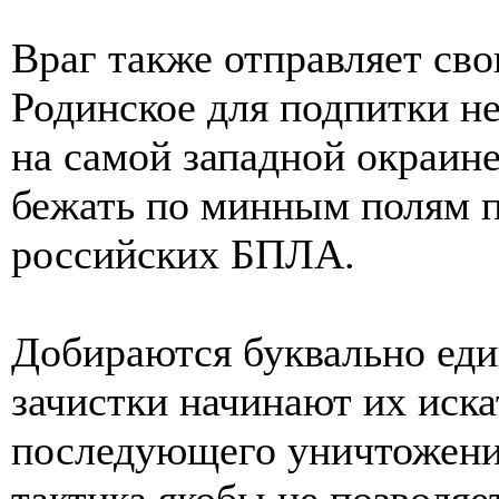
Враг также отправляет сво
Родинское для подпитки н
на самой западной окраин
бежать по минным полям 
российских БПЛА.
Добираются буквально еди
зачистки начинают их иска
последующего уничтожени
тактика якобы не позволяе