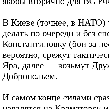
якобы вторично для ВС РФ
В Киеве (точнее, в НАТО) 
делать по очереди и без сп
Константиновку (бои за не
вероятно, срежут тактичес
Яра, далее — возьмут Друж
Добропольем.
И самом конце силами сра
навалятся на Краматорск и