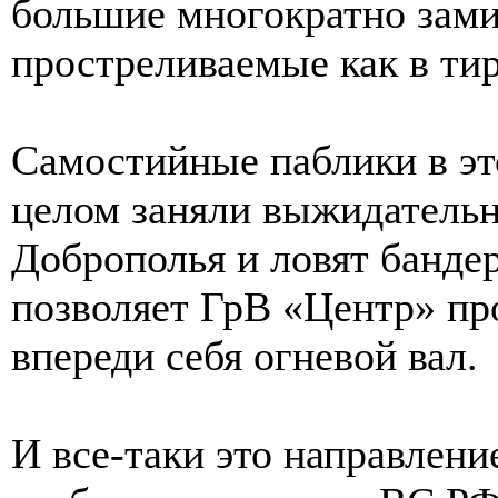
большие многократно зам
простреливаемые как в тир
Самостийные паблики в это
целом заняли выжидатель
Доброполья и ловят банде
позволяет ГрВ «Центр» про
впереди себя огневой вал.
И все-таки это направлени