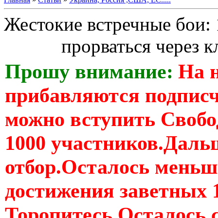
Жестокие встречные бои:
прорваться через к
Прошу внимание:
На 
прибавляются подпис
можно вступить Свобо
1000 участников.Дальш
отбор.Осталось меньше
достижения заветных 
Торопитесь Осталось 