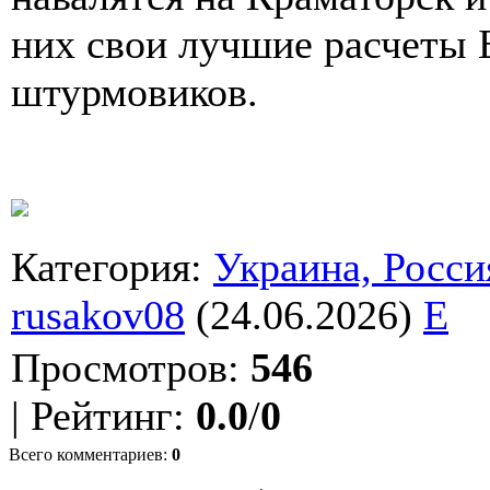
них свои лучшие расчеты
штурмовиков.
Категория
:
Украина, Росси
rusakov08
(24.06.2026)
E
Просмотров
:
546
|
Рейтинг
:
0.0
/
0
Всего комментариев
:
0