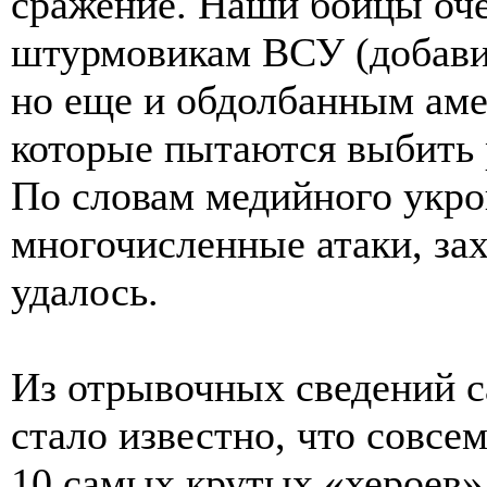
сражение. Наши бойцы оче
штурмовикам ВСУ (добави
но еще и обдолбанным аме
которые пытаются выбить 
По словам медийного укро
многочисленные атаки, за
удалось.
Из отрывочных сведений 
стало известно, что совсе
10 самых крутых «хероев»