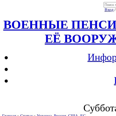
Вход
ВОЕННЫЕ ПЕНСИ
ЕЁ ВООРУ
Инфор
Суббота
Главная
»
Статьи
»
Украина, Россия ,США, ЕС.....