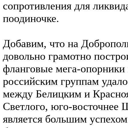
сопротивления для ликвид
поодиночке.
Добавим, что на Добропо
довольно грамотно постро
фланговые мега-опорники в
российским группам удало
между Белицким и Красноя
Светлого, юго-восточнее 
является большим успехом