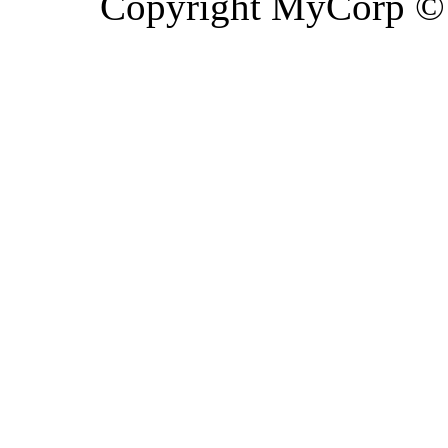
Copyright MyCorp ©