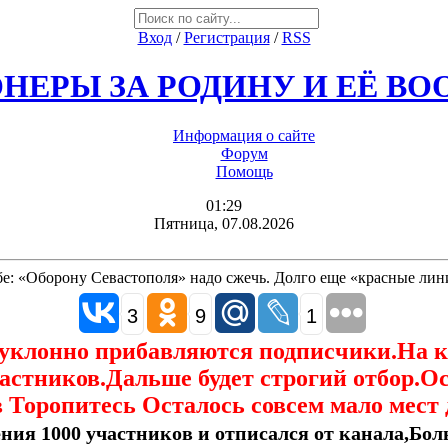
Вход
/
Регистрация
/
RSS
НЕРЫ ЗА РОДИНУ И ЕЁ В
Информация о сайте
Форум
Помощь
01:29
Пятница, 07.08.2026
бе: «Оборону Севастополя» надо сжечь. Долго еще «красные лин
3
9
1
еуклонно прибавляются подписчики.На 
астников.Дальше будет строгий отбор.О
 Торопитесь Осталось совсем мало мест 
ния 1000 участников и отписался от канала,Боль