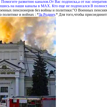
. Помогите развитию каналов.От Вас подписка,а от нас операти
шись на наши каналы в МАХ. Кто еще не подписался В полнос
оенных пенсионеров без войны и политики:"О Военных пенсиях
 политике и войнах : *
За Родину
.* Для того,чтобы присоединит