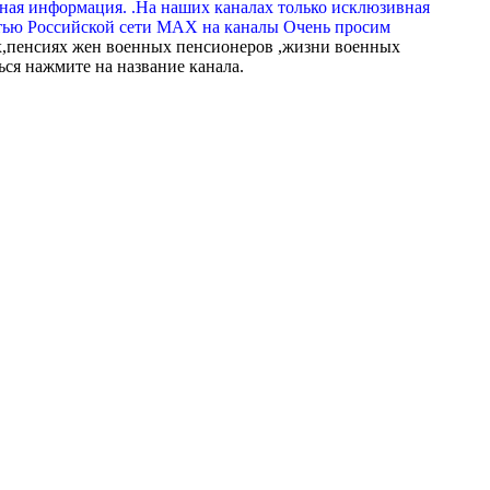
вная информация. .На наших каналах только исклюзивная
тью Российской сети МАХ на каналы Очень просим
,пенсиях жен военных пенсионеров ,жизни военных
ься нажмите на название канала.