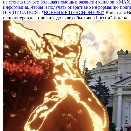
не стоит,а нам это большая помощь в развитии каналов в МАХ
информация..Чтобы и получать оперативно информацию подпи
ПОДПИСАТЬСЯ
: *
ВОЕННЫЕ ПЕНСИОНЕРЫ*
Канал для В
пенсионеров,как прожить дольше,событиях в России" И канал о