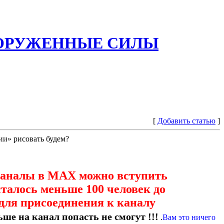
ООРУЖЕННЫЕ СИЛЫ
[
Добавить статью
]
ии» рисовать будем?
каналы в МАХ можно вступить
сталось меньше 100 человек до
для присоединения к каналу
ше на канал попасть не смогут !!!
.
Вам это ничего