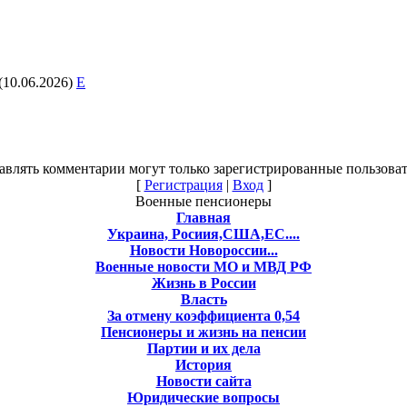
(10.06.2026)
E
авлять комментарии могут только зарегистрированные пользоват
[
Регистрация
|
Вход
]
Военные пенсионеры
Главная
Украина, Росиия,США,ЕС....
Новости Новороссии...
Военные новости МО и МВД РФ
Жизнь в России
Власть
За отмену коэффициента 0,54
Пенсионеры и жизнь на пенсии
Партии и их дела
История
Новости сайта
Юридические вопросы