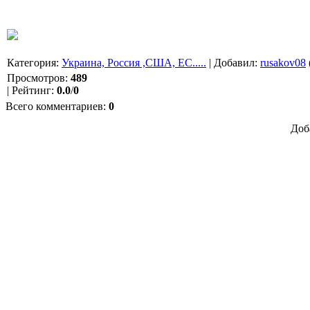
Категория
:
Украина, Россия ,США, ЕС.....
|
Добавил
:
rusakov08
Просмотров
:
489
|
Рейтинг
:
0.0
/
0
Всего комментариев
:
0
Доб