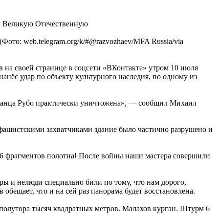
 в Великую Отечественную
ото: web.telegram.org/k/#@razvozhaev/MFA Russia/via
 на своей странице в соцсети «ВКонтакте» утром 10 июля
нёс удар по объекту культурного наследия, по одному из
Франца Рубо практически уничтожена», — сообщил Михаил
-фашистскими захватчиками здание было частично разрушено и
 86 фрагментов полотна! После войны наши мастера совершили
ры и нелюди специально били по тому, что нам дорого,
обещает, что и на сей раз панорама будет восстановлена.
полутора тысяч квадратных метров. Малахов курган. Штурм 6