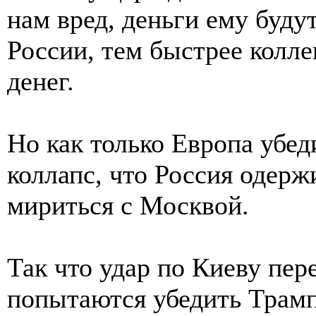
нам вред, деньги ему буду
России, тем быстрее колл
денег.
Но как только Европа убед
коллапс, что Россия одерж
мириться с Москвой.
Так что удар по Киеву пер
попытаются убедить Трамп