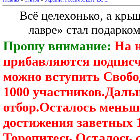
Всё целехонько, а кры
лавре» стал подарко
Прошу внимание:
На 
прибавляются подпис
можно вступить Свобо
1000 участников.Дальш
отбор.Осталось меньше
достижения заветных 
Торопитесь Осталось 