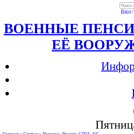
Вход
ВОЕННЫЕ ПЕНСИ
ЕЁ ВООРУ
Инфор
Пятница
Главная
»
Статьи
»
Украина, Россия ,США, ЕС.....