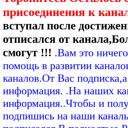
присоединения к кан
вступал после достижен
отписался от канала,Бо
смогут !!!
.
Вам это ничего
помощь в развитии канал
каналов.От Вас подписка,а
информация. .На наших ка
информация..Чтобы и пол
подпишись на наши канал