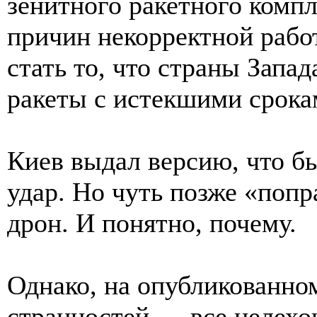
зенитного ракетного компл
причин некорректной рабо
стать то, что страны Запа
ракеты с истекшими срока
Киев выдал версию, что б
удар. Но чуть позже «попра
дрон. И понятно, почему.
Однако, на опубликованно
странностей — все целехон