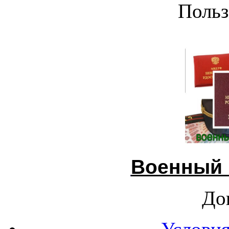
Польз
Военный 
До