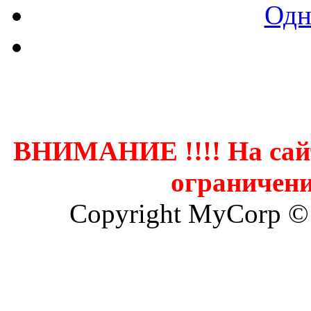
Одн
Контак
ВНИМАНИЕ !!!! На сай
ограничени
Copyright MyCorp ©