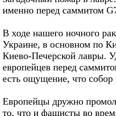
именно перед саммитом G
В ходе нашего ночного рак
Украине, в основном по Ки
Киево-Печерской лавры. У
европейцев перед саммитом
есть ощущение, что собор 
Европейцы дружно промолч
то, что и фашисты во вре