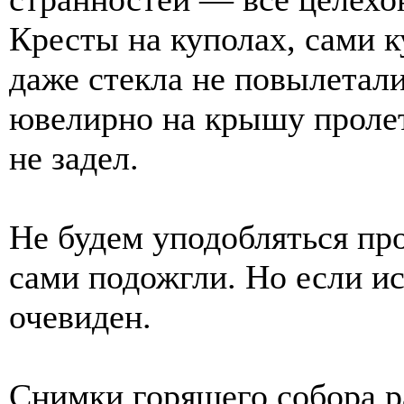
Кресты на куполах, сами к
даже стекла не повылетали
ювелирно на крышу пролет
не задел.
Не будем уподобляться про
сами подожгли. Но если ис
очевиден.
Снимки горящего собора р