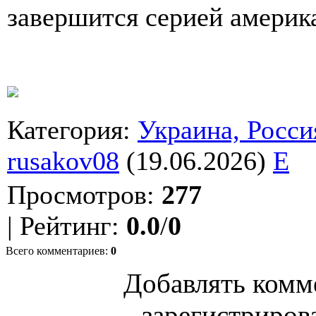
завершится серией америк
Категория
:
Украина, Росси
rusakov08
(19.06.2026)
E
Просмотров
:
277
|
Рейтинг
:
0.0
/
0
Всего комментариев
:
0
Добавлять комм
зарегистриров