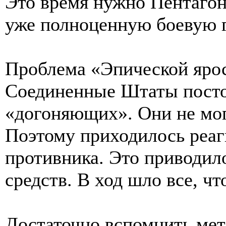
Это время нужно Пентагон
уже полноценную боевую 
Проблема «Эпической ярос
Соединенные Штаты посто
«догоняющих». Они не мог
Поэтому приходилось реаг
противника. Это приводило
средств. В ход шло все, чт
Достаточно вспомнить ме