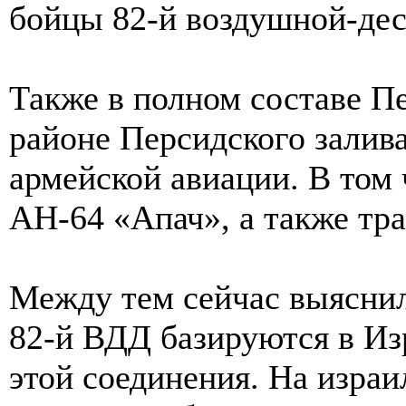
бойцы 82-й воздушной-дес
Также в полном составе П
районе Персидского залива
армейской авиации. В том
АН-64 «Апач», а также тр
Между тем сейчас выяснил
82-й ВДД базируются в Изр
этой соединения. На изра