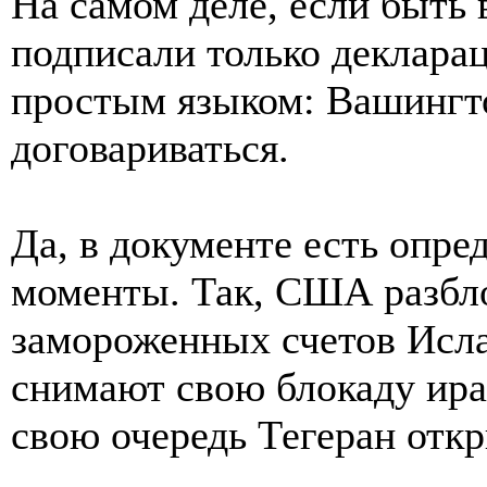
На самом деле, если быть
подписали только деклара
простым языком: Вашингто
договариваться.
Да, в документе есть опр
моменты. Так, США разбло
замороженных счетов Исла
снимают свою блокаду ира
свою очередь Тегеран отк