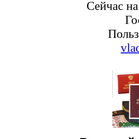
Сейчас на
Го
Польз
vla