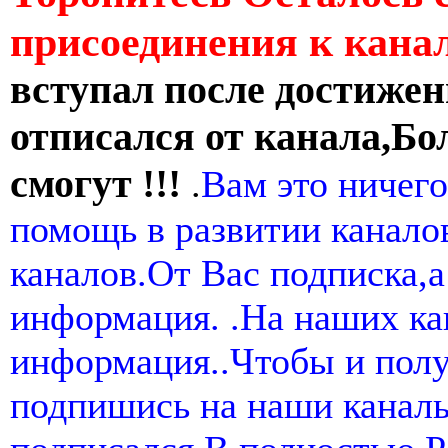
присоединения к кан
вступал после достижен
отписался от канала,Бо
смогут !!!
.
Вам это ничего
помощь в развитии канал
каналов.От Вас подписка,а
информация. .На наших ка
информация..Чтобы и пол
подпишись на наши канал