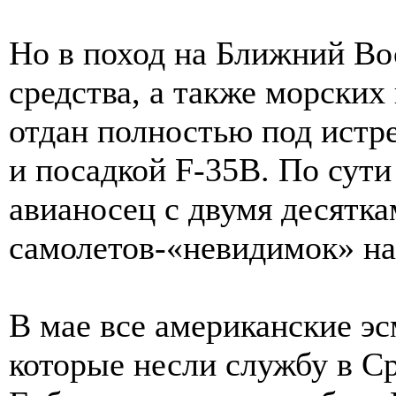
Но в поход на Ближний В
средства, а также морских 
отдан полностью под истр
и посадкой F-35B. По сути
авианосец с двумя десятк
самолетов-«невидимок» на
В мае все американские э
которые несли службу в С