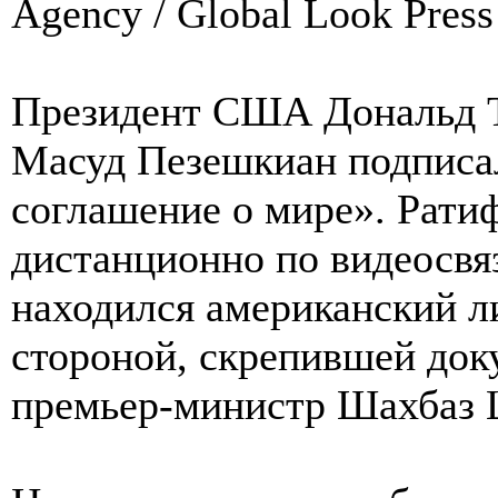
Agency / Global Look Press
Президент США Дональд Т
Масуд Пезешкиан подписа
соглашение о мире». Рати
дистанционно по видеосвя
находился американский ли
стороной, скрепившей док
премьер-министр Шахбаз