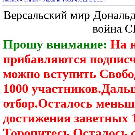
Версальский мир Дональда
война 
Прошу внимание:
На 
прибавляются подпис
можно вступить Свобо
1000 участников.Дальш
отбор.Осталось меньше
достижения заветных 
Торопитесь Осталось 