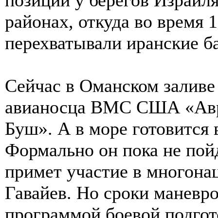
районах, откуда во время 
перехватывали иранские б
Сейчас в Оманском заливе
авианосца ВМС США «Авр
Буш». А в море готовится 
Формально он пока не пой
примет участие в многона
Гавайев. Но сроки маневро
программой боевой подгот