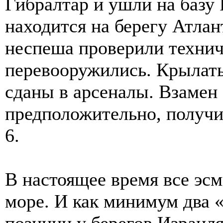
Гибралтар и ушли на базу 
находится на берегу Атлан
неспеша проверили технич
перевооружились. Крылат
сданы в арсеналы. Взамен
предположительно, получ
6.
В настоящее время все эс
море. И как минимум два 
позиции у берегов Израиля