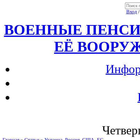
Вход
ВОЕННЫЕ ПЕНСИ
ЕЁ ВООРУ
Инфор
Четверг
Главная
»
Статьи
»
Украина, Россия ,США, ЕС.....