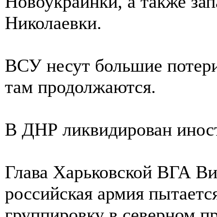
Новоукраинки, а также зап
Николаевки.
ВСУ несут большие потери
там продолжаются.
В ДНР ликвидирован инос
Глава Харьковской ВГА Ви
российская армия пытаетс
группировку в северном п