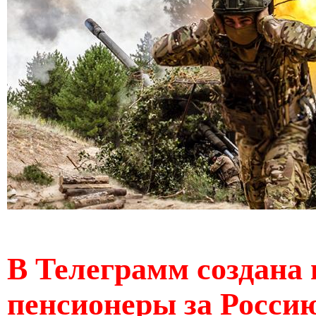
В Телеграмм создана 
пенсионеры за Россию