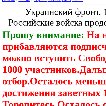
Украинский фронт, 1
Российские войска прод
Прошу внимание:
На 
прибавляются подпис
можно вступить Свобо
1000 участников.Дальш
отбор.Осталось меньше
достижения заветных 
Торопитесь Осталось 