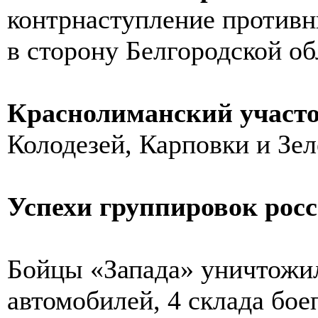
контрнаступление противни
в сторону Белгородской об
Краснолиманский участ
Колодезей, Карповки и Зе
Успехи группировок рос
Бойцы «Запада» уничтожи
автомобилей, 4 склада бое