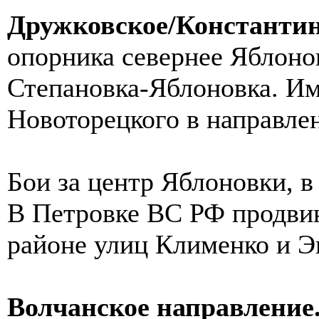
Дружковское/Константин
опорника севернее Яблонов
Степановка-Яблоновка. Им
Новоторецкого в направле
Бои за центр Яблоновки, в
В Петровке ВС РФ продвин
районе улиц Клименко и Э
Волчанское направление