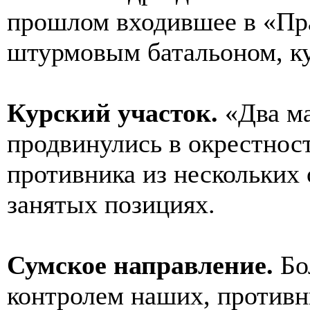
прошлом входившее в «Пра
штурмовым батальоном, ку
Курский участок.
«Два м
продвинулись в окрестнос
противника из нескольких 
занятых позициях.
Сумское направление.
Бо
контролем наших, противн