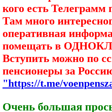
кого есть Телеграмм 
Там много интересног
оперативная информац
помещать в ОДНОКЛ
Вступить можно по с
пенсионеры за Росси
"https://t.me/voenpensz
Очень большая прос