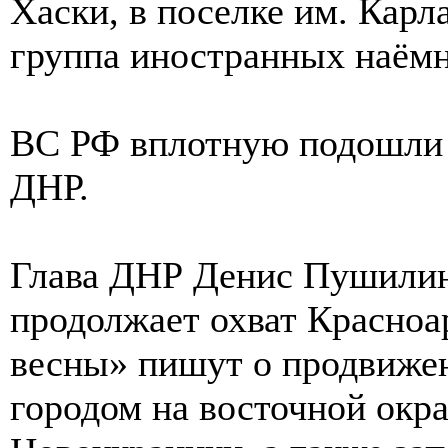
Хаски, в поселке им. Карл
группа иностранных наёмн
ВС РФ вплотную подошли с
ДНР.
Глава ДНР Денис Пушилин 
продолжает охват Красноа
весны» пишут о продвижен
городом на восточной окр