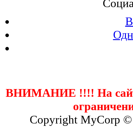
Социа
В
Одн
Контак
ВНИМАНИЕ !!!! На сай
ограничени
Copyright MyCorp ©