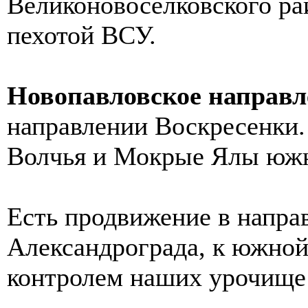
Великоновоселковского ра
пехотой ВСУ.
Новопавловское направл
направлении Воскресенки. 
Волчья и Мокрые Ялы юж
Есть продвижение в напра
Александрограда, к южной
контролем наших урочище