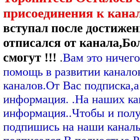
присоединения к кан
вступал после достижен
отписался от канала,Бо
смогут !!!
.
Вам это ничего
помощь в развитии канал
каналов.От Вас подписка,а
информация. .На наших ка
информация..Чтобы и пол
подпишись на наши канал