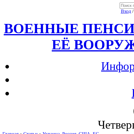
Вход
ВОЕННЫЕ ПЕНСИ
ЕЁ ВООРУ
Инфор
Четверг
Главная
»
Статьи
»
Украина, Россия ,США, ЕС.....