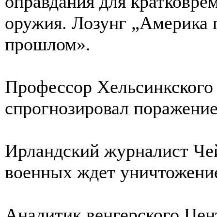
оправдания для кратковре
оружия. Лозунг „Америка 
прошлом».
Профессор Хельсинкского
спрогнозировал поражение
Ирландский журналист Чей
военных ждет уничтожение
Аналитик венгерского Цен