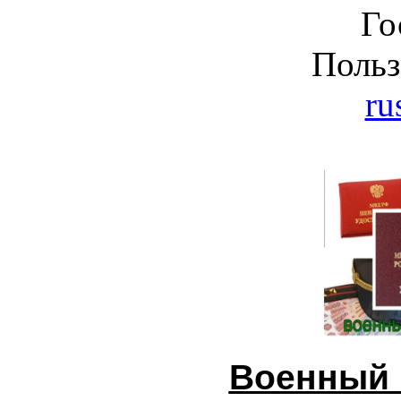
Го
Польз
ru
Военный 