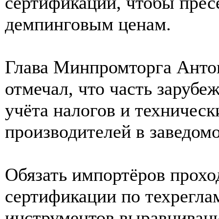
сертификации, чтобы пресе
демпинговым ценам.
Глава Минпромторга Антон
отмечал, что часть зарубе
учёта налогов и техническ
производителей в заведом
Обязать импортёров прохо
сертификации по техрегл
инструментов выравнивани