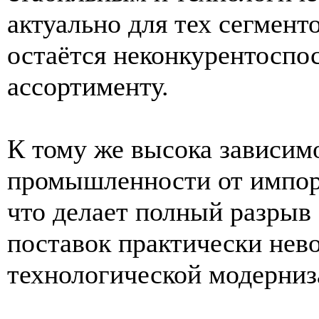
актуально для тех сегмент
остаётся неконкурентоспо
ассортименту.
К тому же высока зависим
промышленности от импор
что делает полный разрыв
поставок практически нев
технологической модерниз