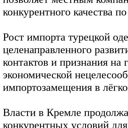
конкурентного качества п
Рост импорта турецкой од
целенаправленного развит
контактов и признания на
экономической нецелесооб
импортозамещения в лёгк
Власти в Кремле продолжа
конкурентных условий для