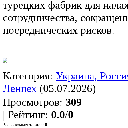
турецких фабрик для нала
сотрудничества, сокращен
посреднических рисков.
Категория
:
Украина, Росси
Ленпех
(05.07.2026)
Просмотров
:
309
|
Рейтинг
:
0.0
/
0
Всего комментариев
:
0