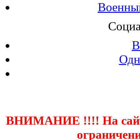
Военны
Социа
В
Одн
Контак
ВНИМАНИЕ !!!! На сай
ограничени