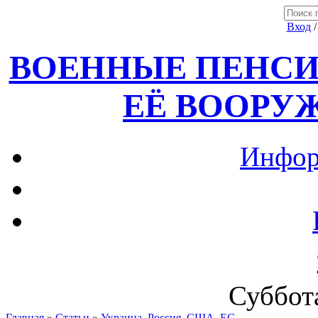
Вход
ВОЕННЫЕ ПЕНСИ
ЕЁ ВООРУ
Инфор
Суббота
Главная
»
Статьи
»
Украина, Россия ,США, ЕС.....