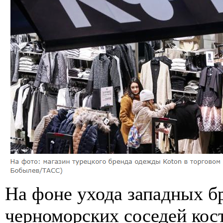
На фоне ухода западных б
черноморских соседей кос