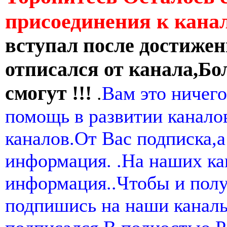
присоединения к кан
вступал после достижен
отписался от канала,Бо
смогут !!!
.
Вам это ничего
помощь в развитии канал
каналов.От Вас подписка,а
информация. .На наших ка
информация..Чтобы и пол
подпишись на наши канал