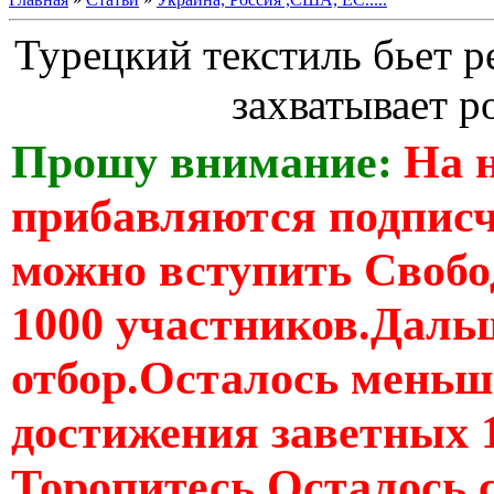
Турецкий текстиль бьет 
захватывает р
Прошу внимание:
На 
прибавляются подпис
можно вступить Свобо
1000 участников.Дальш
отбор.Осталось меньше
достижения заветных 
Торопитесь Осталось 