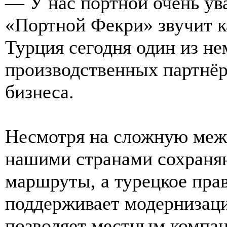
— У нас портной очень ув
«Портной Фекри» звучит к
Турция сегодня один из н
производственных партнёр
бизнеса.
Несмотря на сложную меж
нашими странами сохраня
маршруты, а турецкое пра
поддерживает модернизац
позволяет местным компан