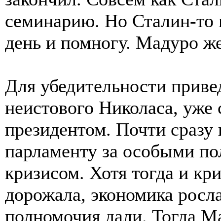
семинарию. Но Сталин-то 
день и помногу. Мадуро же
Для убедительности приве
неистового Николаса, уже 
президентом. Почти сразу 
парламенту за особыми по
кризисом. Хотя тогда и кр
дорожала, экономика росла
полномочия дали. Тогда М