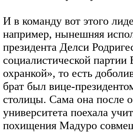
И в команду вот этого лиде
например, нынешняя испо
президента Делси Родригес
социалистической партии 
охранкой», то есть добол
брат был вице-президенто
столицы. Сама она после 
университета поехала учи
похищения Мадуро совмещ