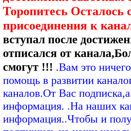
Торопитесь Осталось 
присоединения к кан
вступал после достижен
отписался от канала,Бо
смогут !!!
.
Вам это ничего
помощь в развитии канал
каналов.От Вас подписка,а
информация. .На наших ка
информация..Чтобы и пол