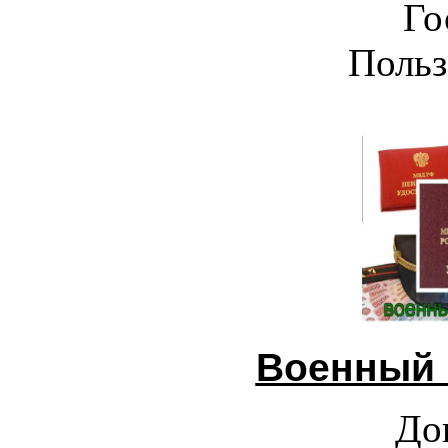
Го
Польз
Военный 
До