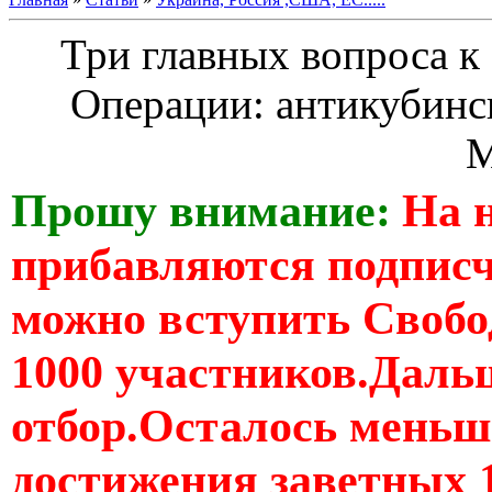
Три главных вопроса к
Операции: антикубинск
М
Прошу внимание:
На 
прибавляются подпис
можно вступить Свобо
1000 участников.Дальш
отбор.Осталось меньше
достижения заветных 