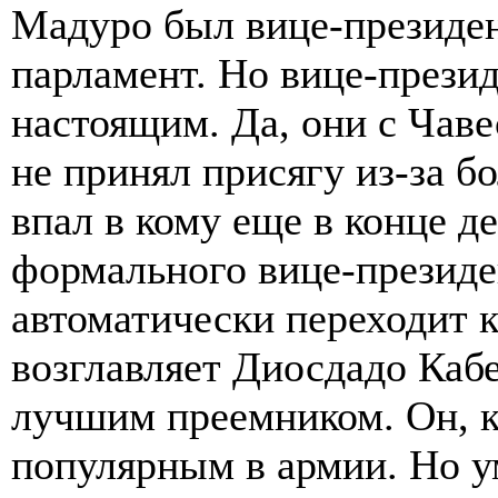
Мадуро был вице-президен
парламент. Но вице-прези
настоящим. Да, они с Чав
не принял присягу из-за б
впал в кому еще в конце д
формального вице-президе
автоматически переходит к
возглавляет Диосдадо Каб
лучшим преемником. Он, к
популярным в армии. Но 