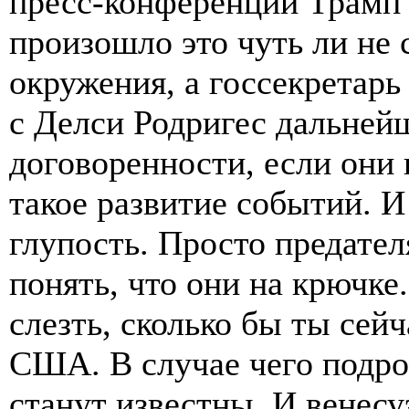
пресс-конференции Трамп 
произошло это чуть ли не
окружения, а госсекретар
с Делси Родригес дальней
договоренности, если они
такое развитие событий. И
глупость. Просто предате
понять, что они на крючке.
слезть, сколько бы ты сей
США. В случае чего подро
станут известны. И венесу