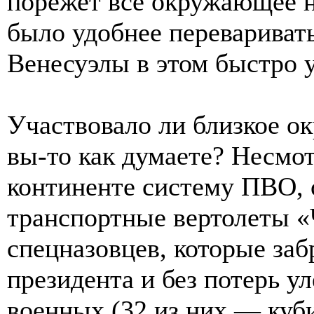
порежет все окружающее н
было удобнее перевариват
Венесуэлы в этом быстро у
Участвовало ли близкое о
вы-то как думаете? Несмо
континенте систему ПВО,
транспортные вертолеты 
спецназовцев, которые заб
президента и без потерь ул
военных (32 из них — куб