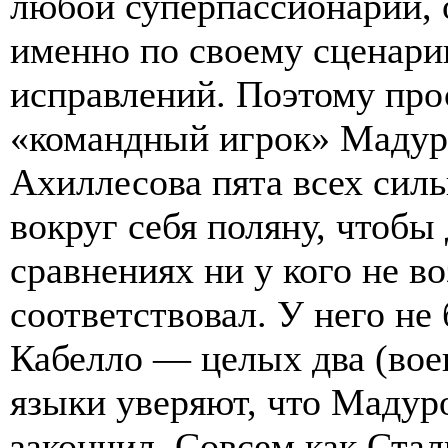
любой суперпассионарий, 
именно по своему сценарию
исправлений. Поэтому про
«командный игрок» Мадуро
Ахиллесова пята всех сил
вокруг себя поляну, чтобы
сравнениях ни у кого не в
соответствовал. У него не
Кабелло — целых два (вое
языки уверяют, что Мадур
закончил. Совсем как Стал