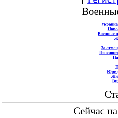
Военны
Украина
Новос
Военные 
Ж
За отмен
Пенсионе
Па
Н
Юрид
Жит
Ви
Ст
Сейчас на