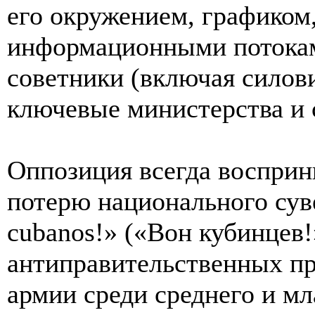
его окружением, графиком,
информационными потокам
советники (включая силов
ключевые министерства и
Оппозиция всегда восприн
потерю национального суве
cubanos!» («Вон кубинцев!
антиправительственных пр
армии среди среднего и м