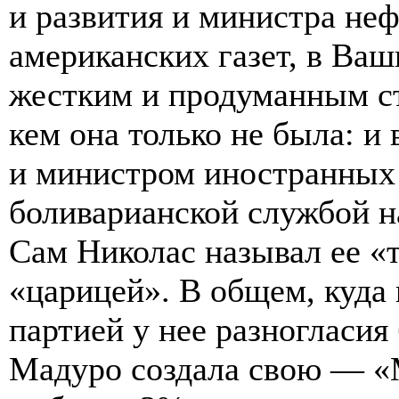
и развития и министра не
американских газет, в Ва
жестким и продуманным ст
кем она только не была: и
и министром иностранных 
боливарианской службой н
Сам Николас называл ее «т
«царицей». В общем, куда
партией у нее разногласи
Мадуро создала свою — «М