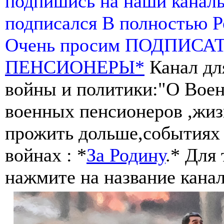
подпишись на наши канал
подписался В полностью 
Очень просим ПОДПИСА
ПЕНСИОНЕРЫ*
Канал дл
войны и политики:"О Воен
военных пенсионеров ,жиз
прожить дольше,событиях 
войнах : *
За Родину
.* Для
нажмите на название канал