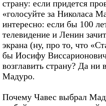
страну: если придется пр
«голосуйте за Николаса М
интересно: если бы 100 ле
телевидение и Ленин зачит
экрана (ну, про то, что «С
бы Иосифу Виссарионовичу
возглавить страну? Да ни 
Мадуро.
Почему Чавес выбрал Мад