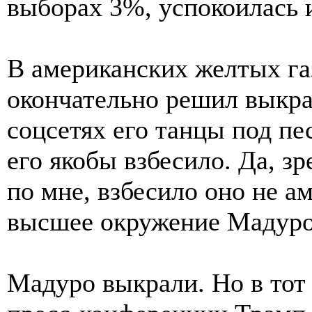
выборах 3%, успокоилась 
В американских желтых га
окончательно решил выкра
соцсетях его танцы под пе
его якобы взбесило. Да, з
по мне, взбесило оно не а
высшее окружение Мадур
Мадуро выкрали. Но в тот 