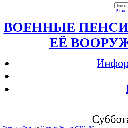
Вход
ВОЕННЫЕ ПЕНСИ
ЕЁ ВООРУ
Инфор
Суббота
Главная
»
Статьи
»
Украина, Россия ,США, ЕС.....