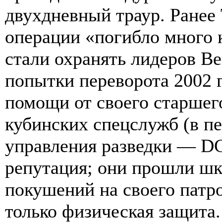
двухдневный траур. Ранее 
операции «погибло много
стали охранять лидеров В
попытки переворота 2002 г
помощи от своего старшег
кубинских спецслужб (в п
управления разведки — D
репутация; они прошли шк
покушений на своего патро
только физическая защита.