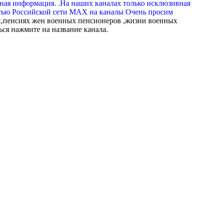
вная информация. .На наших каналах только исклюзивная
тью Российской сети МАХ на каналы Очень просим
,пенсиях жен военных пенсионеров ,жизни военных
ься нажмите на название канала.