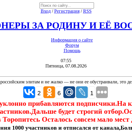
Вход
/
Регистрация
/
RSS
НЕРЫ ЗА РОДИНУ И ЕЁ В
Информация о сайте
Форум
Помощь
07:55
Пятница, 07.08.2026
 российским элитам и не жалко — не они ее обустраивали, это д
2
6
1
еуклонно прибавляются подписчики.На 
астников.Дальше будет строгий отбор.О
 Торопитесь Осталось совсем мало мест 
ния 1000 участников и отписался от канала,Боль