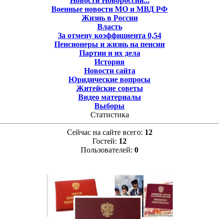
Новости Новороссии...
Военные новости МО и МВД РФ
Жизнь в России
Власть
За отмену коэффициента 0,54
Пенсионеры и жизнь на пенсии
Партии и их дела
История
Новости сайта
Юридические вопросы
Житейские советы
Видео материалы
Выборы
Статистика
Сейчас на сайте всего:
12
Гостей:
12
Пользователей:
0