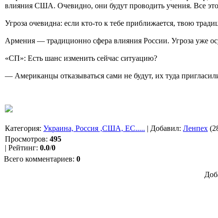
влияния США. Очевидно, они будут проводить учения. Все это
Угроза очевидна: если кто-то к тебе приближается, твою тради
Армения — традиционно сфера влияния России. Угроза уже ос
«СП»: Есть шанс изменить сейчас ситуацию?
— Американцы отказываться сами не будут, их туда пригласили
Категория
:
Украина, Россия ,США, ЕС.....
|
Добавил
:
Ленпех
(2
Просмотров
:
495
|
Рейтинг
:
0.0
/
0
Всего комментариев
:
0
Доб