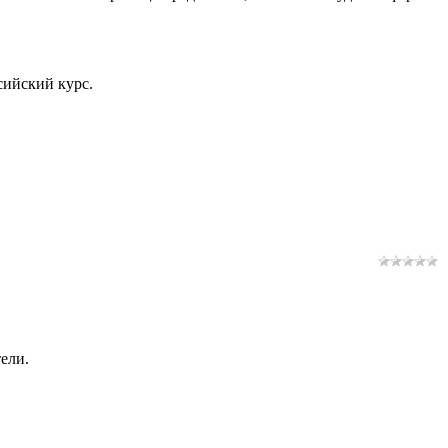
сийский курс.
ели.