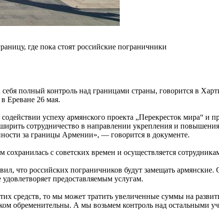
раницу, где пока стоят российские пограничники
ебя полный контроль над границами страны, говорится в Харт
в Ереване 26 мая.
 содействии успеху армянского проекта „Перекресток мира“ и 
ирить сотрудничество в направлении укрепления и повышения 
ности за границы Армении», — говорится в документе.
 сохранилась с советских времен и осуществляется сотрудник
л, что российских пограничников будут замещать армянские. О
 удовлетворяет предоставляемым услугам.
 этих средств, то мы может тратить увеличенные суммы на разв
лишком обременительны. А мы возьмем контроль над остальными 