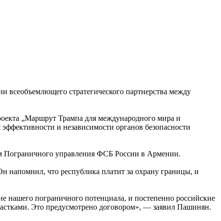
ии всеобъемлющего стратегического партнерства между
проекта „Маршрут Трампа для международного мира и
эффективности и независимости органов безопасности
ам Пограничного управления ФСБ России в Армении.
н напомнил, что республика платит за охрану границы, и
итие нашего пограничного потенциала, и постепенно российские
участками. Это предусмотрено договором», — заявил Пашинян.