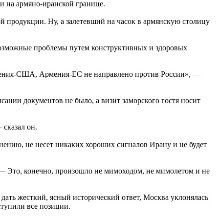
и на армяно-иранской границе.
й продукции. Ну, а залетевший на часок в армянскую столицу
 возможные проблемы путем конструктивных и здоровых
рмения-США, Армения-ЕС не направлено против России», —
ании документов не было, а визит заморского гостя носит
 сказал он.
ению, не несет никаких хороших сигналов Ирану и не будет
— Это, конечно, произошло не мимоходом, не мимолетом и не
дать жесткий, ясный исторический ответ, Москва уклонялась
ступили все позиции.