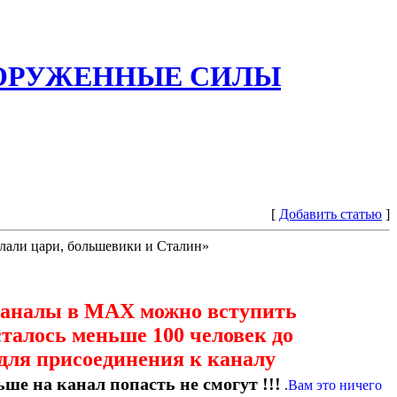
ООРУЖЕННЫЕ СИЛЫ
[
Добавить статью
]
елали цари, большевики и Сталин»
каналы в МАХ можно вступить
сталось меньше 100 человек до
для присоединения к каналу
ше на канал попасть не смогут !!!
.
Вам это ничего