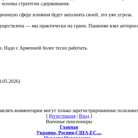
 основы стратегии сдерживания.
ционную сферу влияния будет заполнять своей, это уже угроза.
уществлена — мы практически на грани. Пашинян взял антирос
. Надо с Арменией более тесно работать.
8.05.2026)
авлять комментарии могут только зарегистрированные пользоват
[
Регистрация
|
Вход
]
Военные пенсионеры
Главная
Украина, Росиия,США,ЕС....