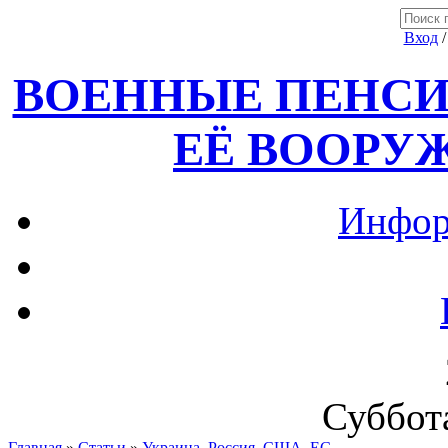
Вход
ВОЕННЫЕ ПЕНСИ
ЕЁ ВООРУ
Инфор
Суббота
Главная
»
Статьи
»
Украина, Россия ,США, ЕС.....