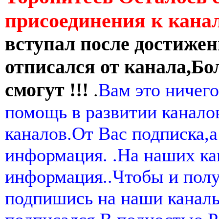
присоединения к кан
вступал после достижен
отписался от канала,Бо
смогут !!!
.
Вам это ничего
помощь в развитии канал
каналов.От Вас подписка,а
информация. .На наших ка
информация..Чтобы и пол
подпишись на наши канал