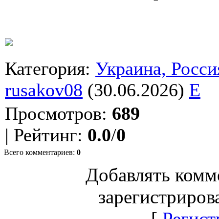
Категория
:
Украина, Росси
rusakov08
(30.06.2026)
E
Просмотров
:
689
|
Рейтинг
:
0.0
/
0
Всего комментариев
:
0
Добавлять комм
зарегистриров
[
Регист