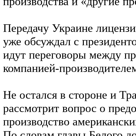
производства и «другие п
Передачу Украине лиценз
уже обсуждал с президен
идут переговоры между п
компанией-производителем
Не остался в стороне и Тр
рассмотрит вопрос о пред
производство американски
По словам главы Белого до