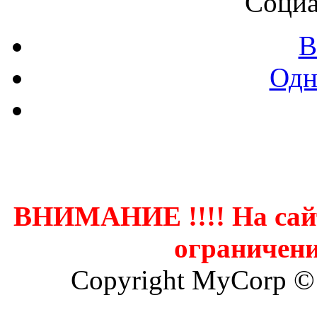
Социа
В
Одн
Контак
ВНИМАНИЕ !!!! На сай
ограничени
Copyright MyCorp ©