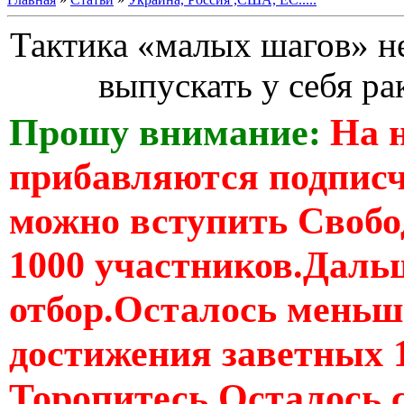
Тактика «малых шагов» не
выпускать у себя ра
Прошу внимание:
На 
прибавляются подпис
можно вступить Свобо
1000 участников.Дальш
отбор.Осталось меньше
достижения заветных 
Торопитесь Осталось 