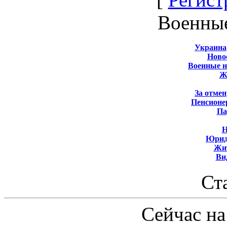
Военны
Украина
Новос
Военные 
Ж
За отмен
Пенсионе
Па
Н
Юрид
Жит
Ви
Ст
Сейчас на