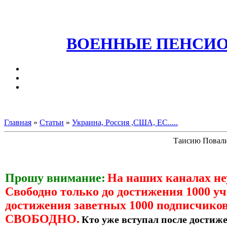
ВОЕННЫЕ ПЕНСИО
Главная
»
Статьи
»
Украина, Россия ,США, ЕС.....
Таисию Повалий
Прошу внимание:
На наших каналах н
Свободно только до достижения 1000 уч
достижения заветных 1000 подписчиков
СВОБОДНО.
Кто уже вступал после достиже