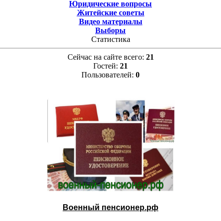
Юридические вопросы
Житейские советы
Видео материалы
Выборы
Статистика
Сейчас на сайте всего:
21
Гостей:
21
Пользователей:
0
Военный пенсионер.рф