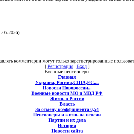
1.05.2026)
авлять комментарии могут только зарегистрированные пользоват
[
Регистрация
|
Вход
]
Военные пенсионеры
Главная
Украина, Росиия,США,ЕС....
Новости Новороссии...
Военные новости МО и МВД РФ
Жизнь в России
Власть
За отмену коэффициента 0,54
Пенсионеры и жизнь на пенсии
Партии и их дела
История
Новости сайта