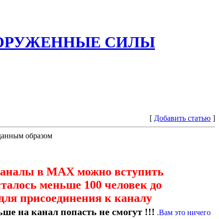
ООРУЖЕННЫЕ СИЛЫ
[
Добавить статью
]
иданным образом
каналы в МАХ можно вступить
сталось меньше 100 человек до
для присоединения к каналу
ше на канал попасть не смогут !!!
.
Вам это ничего