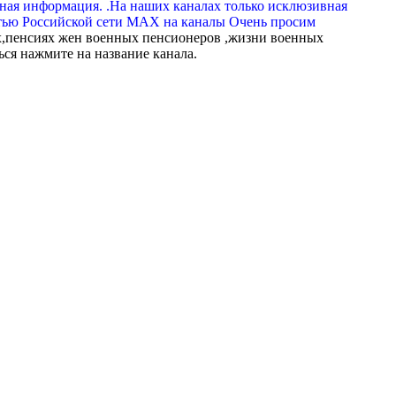
вная информация. .На наших каналах только исклюзивная
тью Российской сети МАХ на каналы Очень просим
,пенсиях жен военных пенсионеров ,жизни военных
ься нажмите на название канала.