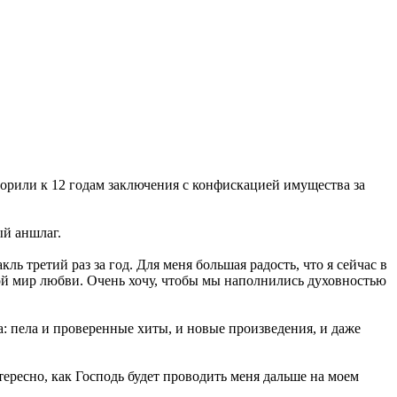
ворили к 12 годам заключения с конфискацией имущества за
ый аншлаг.
кль третий раз за год. Для меня большая радость, что я сейчас в
 мой мир любви. Очень хочу, чтобы мы наполнились духовностью
а: пела и проверенные хиты, и новые произведения, и даже
тересно, как Господь будет проводить меня дальше на моем